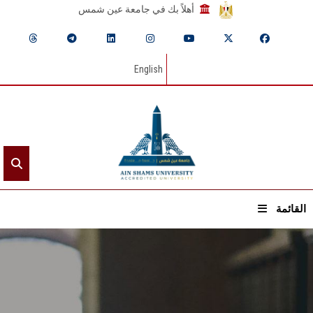
أهلاً بك في جامعة عين شمس
English
القائمة
الرئيسيـة
عن الجامعة