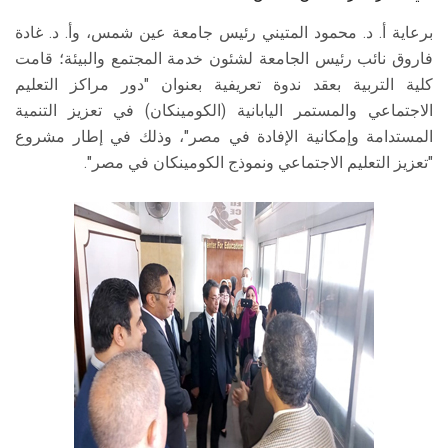
برعاية أ. د. محمود المتيني رئيس جامعة عين شمس، وأ. د. غادة
فاروق نائب رئيس الجامعة لشئون خدمة المجتمع والبيئة؛ قامت
كلية التربية بعقد ندوة تعريفية بعنوان "دور مراكز التعليم
الاجتماعي والمستمر اليابانية (الكومينكان) في تعزيز التنمية
المستدامة وإمكانية الإفادة في مصر"، وذلك في إطار مشروع
"تعزيز التعليم الاجتماعي ونموذج الكومينكان في مصر".