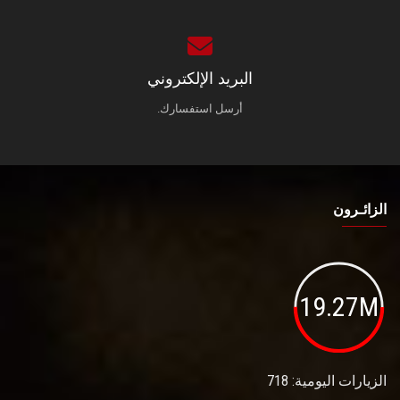
البريد الإلكتروني
أرسل استفسارك.
الزائـرون
19.27M
الزيارات اليومية: 718