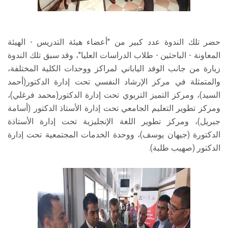
حضر تلك الندوة عدد كبير من "أعضاء هيئة التدريس - الهيئة
المعاونة - الباحثين - طلاب الدراسات العليا"، وقد سبق تلك الندوة
زيارة من جانب الوفد الياباني لمراكز ووحدات الكلية المختلفة،
والمتمثلة في مركز الإرشاد النفسي تحت إدارة الدكتور(أحمد
السيد)، ومركز التميز التربوي تحت إدارة الدكتور(محمد فرغلي)،
ومركز تطوير التعليم الجامعي تحت إدارة الأستاذ الدكتور (أسامة
جبريل)، ومركز تطوير اللغة الإنجليزية تحت إدارة الأستاذة
الدكتورة (جيهان يوسف)، ووحدة الخدمات المجتمعية تحت إدارة
الدكتور (صهيب طلبة).