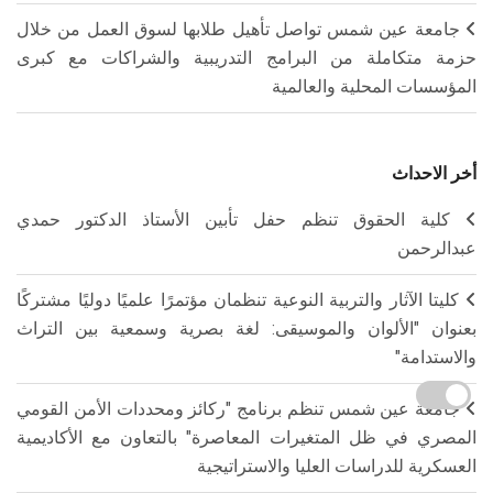
جامعة عين شمس تواصل تأهيل طلابها لسوق العمل من خلال
حزمة متكاملة من البرامج التدريبية والشراكات مع كبرى
المؤسسات المحلية والعالمية
أخر الاحداث
كلية الحقوق تنظم حفل تأبين الأستاذ الدكتور حمدي
عبدالرحمن
كليتا الآثار والتربية النوعية تنظمان مؤتمرًا علميًا دوليًا مشتركًا
بعنوان "الألوان والموسيقى: لغة بصرية وسمعية بين التراث
والاستدامة"
جامعة عين شمس تنظم برنامج "ركائز ومحددات الأمن القومي
المصري في ظل المتغيرات المعاصرة" بالتعاون مع الأكاديمية
العسكرية للدراسات العليا والاستراتيجية