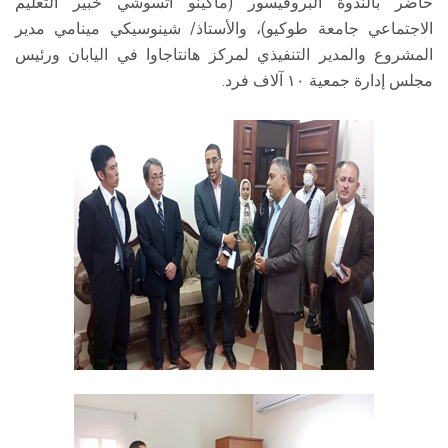
حاضر بالندوة البروفيسور (ماكينو اتسوشي خبير التعليم
الاجتماعي جامعة طوكيو)، والأستاذ/ شينوسيكي مينامي مدير
المشروع والمدير التنفيذي لمركز هانتاجاوا في اليابان ورئيس
مجلس إدارة جمعية ١٠ آلاف فرد.