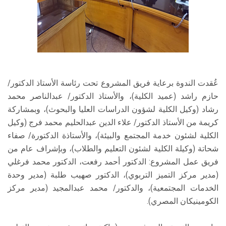
عُقدت الندوة برعاية فريق المشروع تحت رئاسة الأستاذ الدكتور/
حازم راشد (عميد الكلية)، والأستاذ الدكتور/ عبدالناصر محمد
رشاد (وكيل الكلية لشؤون الدراسات العليا والبحوث)، وبمشاركة
كريمة من الأستاذ الدكتور/ علاء الدين عبدالحليم محمد فرج (وكيل
الكلية لشئون خدمة المجتمع والبيئة)، والأستاذة الدكتورة/ صفاء
شحاتة (وكيلة الكلية لشئون التعليم والطلاب)، وبإشراف عام من
فريق عمل المشروع: الدكتور أحمد رفعت، الدكتور محمد فرغلي
(مدير مركز التميز التربوي)، الدكتور صهيب طلبة (مدير وحدة
الخدمات المجتمعية)، والدكتور/ محمد عبدالمجيد (مدير مركز
الكومينيكان المصري).