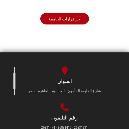
أخر قرارات الجامعة
العنوان
شارع الخليفة المأمون - العباسية - القاهرة - مصر
رقم التليفون
26831231 - 26831417 - 26831474