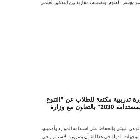
ضو مجلس العلوم، وتضمنت مقارنة بين التفكير العلمي
 تدريبية مكثفة للطلاب عن "التنوع
البيولوجي وخطة التنمية المستدامة 2030" بالتعاون مع وزارة
لوعي البيئي والحفاظ على استدامة الموارد وأهميتها
في ضوء تنفيذ توجهات الدولة في هذا الشأن بضرورة الاستمرار في