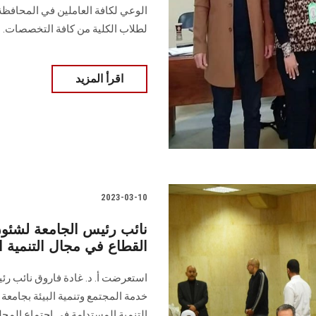
الوعي لكافة العاملين في المحافظة ع
لطلاب الكلية من كافة التخصصات.
اقرأ المزيد
2023-03-10
نائب رئيس الجامعة لشئون
القطاع في مجال التنمية 
استعرضت أ. د. غادة فاروق نائب رئ
خدمة المجتمع وتنمية البيئة بجامع
التنمية المستدامة في اجتماع المج