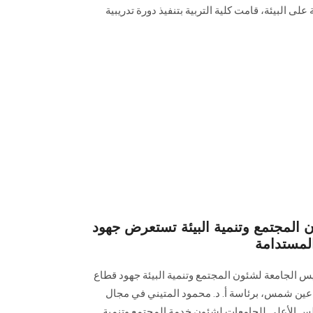
لى البيئة، قامت كلية التربية بتنفيذ دورة تدريبية
 المجتمع وتنمية البيئة تستعرض جهود
المستدامة
يس الجامعة لشئون المجتمع وتنمية البيئة جهود قطاع
ة عين شمس، برئاسة أ. د. محمود المتيني في مجال
لس الأعلى للجامعات لشئون خدمة المجتمع وتنمية