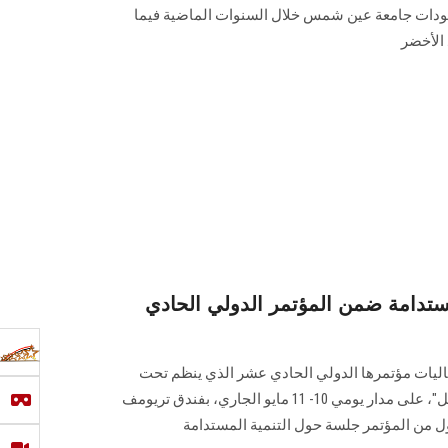
هودات جامعة عين شمس خلال السنوات الماضية فيما
 الأخضر
مستدامة ضمن المؤتمر الدولي الحادي
يات مؤتمرها الدولي الحادي عشر الذي ينظم تحت
عنوان" اقتصاد المعرفة... لحياة أفضل"، على مدار يومي 10- 11 مايو الجاري، بفندق تريومف
ول من المؤتمر جلسة حول التنمية المستدامة