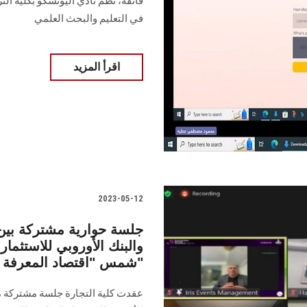
فائقة، نظم نادي اليونسكو بكلية ال
في التعليم والبحث العلمي
اقرأ المزيد
2023-05-12
جلسة حوارية مشتركة بين 
والبنك الأوروبي للاستثما
شمس "اقتصاد المعرفة من أجل حياة أفضل"