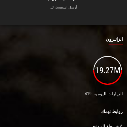
أرسل استفسارك.
الزائـرون
19.27M
الزيارات اليومية: 419
روابط تهمك
خريطة الموقع