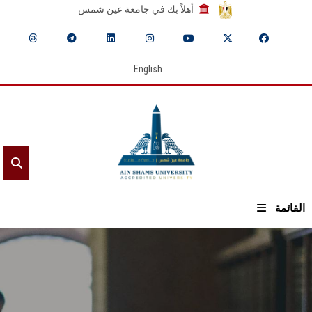
أهلاً بك في جامعة عين شمس
English
القائمة
الرئيسيـة
عن الجامعة