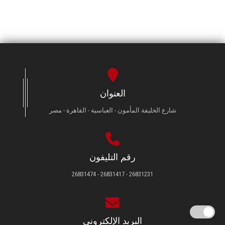
العنوان
شارع الخليفة المأمون - العباسية - القاهرة - مصر
رقم التليفون
26831231 - 26831417 - 26831474
البريد الإلكتروني