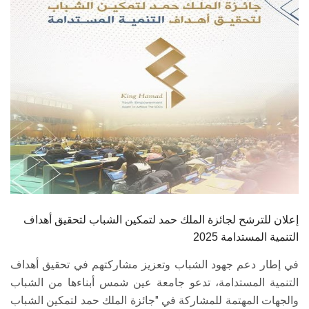
الطلاب
هيئة التدريس
الدراسات العليا
الخريجين
الموظفون
الزائـرون
إعلان للترشح لجائزة الملك حمد لتمكين الشباب لتحقيق أهداف
سجل الان
التنمية المستدامة 2025
في إطار دعم جهود الشباب وتعزيز مشاركتهم في تحقيق أهداف
التنمية المستدامة، تدعو جامعة عين شمس أبناءها من الشباب
والجهات المهتمة للمشاركة في "جائزة الملك حمد لتمكين الشباب