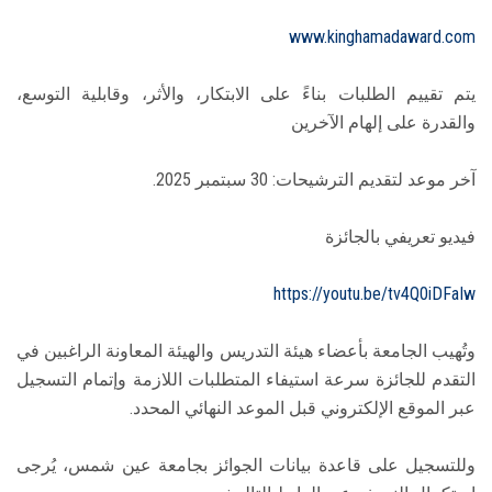
www.kinghamadaward.com
يتم تقييم الطلبات بناءً على الابتكار، والأثر، وقابلية التوسع،
والقدرة على إلهام الآخرين
آخر موعد لتقديم الترشيحات: 30 سبتمبر 2025.
فيديو تعريفي بالجائزة
https://youtu.be/tv4Q0iDFaIw
وتُهيب الجامعة بأعضاء هيئة التدريس والهيئة المعاونة الراغبين في
التقدم للجائزة سرعة استيفاء المتطلبات اللازمة وإتمام التسجيل
عبر الموقع الإلكتروني قبل الموعد النهائي المحدد.
وللتسجيل على قاعدة بيانات الجوائز بجامعة عين شمس، يُرجى