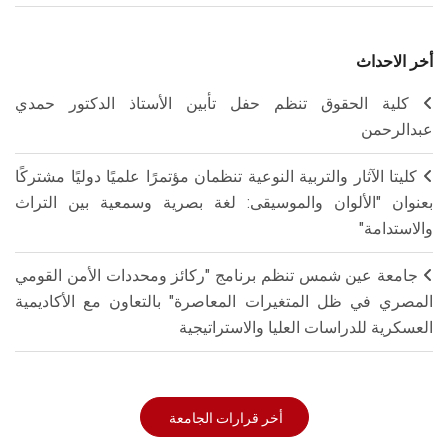
أخر الاحداث
كلية الحقوق تنظم حفل تأبين الأستاذ الدكتور حمدي
عبدالرحمن
كليتا الآثار والتربية النوعية تنظمان مؤتمرًا علميًا دوليًا مشتركًا
بعنوان "الألوان والموسيقى: لغة بصرية وسمعية بين التراث
والاستدامة"
جامعة عين شمس تنظم برنامج "ركائز ومحددات الأمن القومي
المصري في ظل المتغيرات المعاصرة" بالتعاون مع الأكاديمية
العسكرية للدراسات العليا والاستراتيجية
أخر قرارات الجامعة