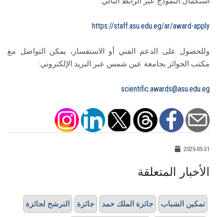
استكمال النموذج عبر الرابط التالي:
https://staff.asu.edu.eg/ar/award-apply
وللحصول على الدعم الفني أو الاستفسار، يمكن التواصل مع
مكتب الجوائز بجامعة عين شمس عبر البريد الإلكتروني:
scientific.awards@asu.edu.eg
2025-05-31
الأخبار المتعلقة
تمكين الشباب
جائزة الملك حمد
جائزة
الترشح لجائزة