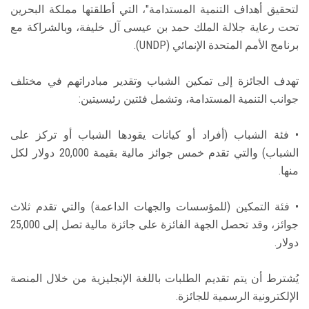
لتحقيق أهداف التنمية المستدامة"، التي أطلقتها مملكة البحرين
تحت رعاية جلالة الملك حمد بن عيسى آل خليفة، وبالشراكة مع
برنامج الأمم المتحدة الإنمائي (UNDP).
تهدف الجائزة إلى تمكين الشباب وتقدير مبادراتهم في مختلف
جوانب التنمية المستدامة، وتشمل فئتين رئيسيتين:
• فئة الشباب (أفراد أو كيانات يقودها الشباب أو تركز على
الشباب) والتي تقدم خمس جوائز مالية بقيمة 20,000 دولار لكل
منها.
• فئة التمكين (للمؤسسات والجهات الداعمة) والتي تقدم ثلاث
جوائز، وقد تحصل الجهة الفائزة على جائزة مالية تصل إلى 25,000
دولار.
يُشترط أن يتم تقديم الطلبات باللغة الإنجليزية من خلال المنصة
الإلكترونية الرسمية للجائزة.