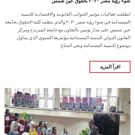
ضوء رؤية مصر ۲۰۳۰ بحقوق عين شمس
انطلقت فعاليات مؤتمر الجوانب القانونية والاقتصادية للتنمية
المستدامة في ضوء رؤية مصر ۲۰۳۰ والذي تنظمه كلية الحقوق بجامعة
عين شمس على مدار يومين بالتعاون مع جامعة كمبريدج ومركز
القانون الدولي للتنمية المستدامة مؤتمرها السنوي الذي يتناول
موضوع التنمية المستدامة وتغير المناخ.
اقرأ المزيد