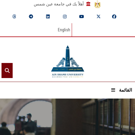
أهلاً بك في جامعة عين شمس
English
القائمة
الرئيسيـة
عن الجامعة