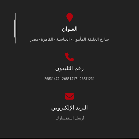
العنوان
شارع الخليفة المأمون - العباسية - القاهرة - مصر
رقم التليفون
26831231 - 26831417 - 26831474
البريد الإلكتروني
أرسل استفسارك.