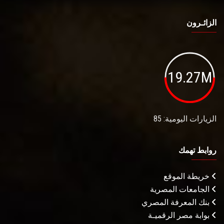
الزائـرون
19.27M
الزيارات اليومية: 85
روابط تهمك
خريطة الموقع
الجامعات المصرية
بنك المعرفة المصري
بوابة مصر الرقميـة