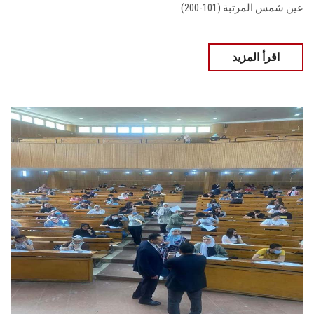
عين شمس المرتبة (101-200)
اقرأ المزيد