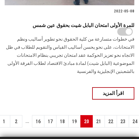
2022-05-08
للمرة الأولى امتحان البابل شيت بحقوق عين شمس
في خطوات متسارعة من كلية الحقوق نحو تطوير أساليب ونظم
الامتحانات، على نحو يحسن أساليب القياس والتقويم للطلاب في ظل
الاتجاه نحو تعزيز الحوكمة عقد امتحان تجريبي بنظام الامتحانات
الموضوعية (البابل شيت) لمادة مبادئ الاقتصاد لطلاب الفرقة الأولى
بالشعبتين الإنجليزية والفرنسية
اقرأ المزيد
...
1
2
16
17
18
19
20
21
22
23
24