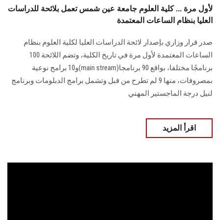
لأول مرة ... كلية العلوم جامعة عين شمس تعمل بلائحة للدراسات
العليا بنظام الساعات المعتمدة
صدر قرار وزاري بإصدار لائحة الدراسات العليا لكلية العلوم بنظام
الساعات المعتمدة لأول مرة في تاريخ الكلية، وتضم اللائحة 100
برنامجًا مختلفا، بواقع 90 برنامجا(main stream)و10 برامج نوعية
بمصروفات، منها 9 لم تطرح من قبل وتشمل برامج الدبلومات وبرنامج
لنيل درجة الماجستير المهني
اقرأ المزيد