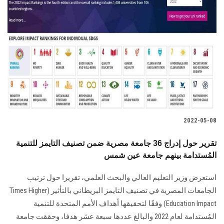
2022-05-08
تقرير حول إدراج 36 جامعة مصرية ضمن تصنيف التايمز للتنمية
المُستدامة بينهم جامعة عين شمس
استعرض وزير التعليم العالي والبحث العلمي، تقريرا حول ترتيب
الجامعات المصرية في تصنيف التايمز البريطاني بالتأثير (Times Higher
Education Impact) وفقًا لتحقيقها أهداف الأمم المتحدة للتنمية
المُستدامة لعام 2022 والبالغ عددها سبعة عشر هدفا، وحققت جامعة