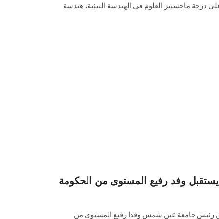
ل على درجة ماجستير العلوم في الهندسة البيئية، هندسة
تقبل وفد رفيع المستوى من الحكومة
دين رئيس جامعة عين شمس وفدا رفيع المستوى ‏من