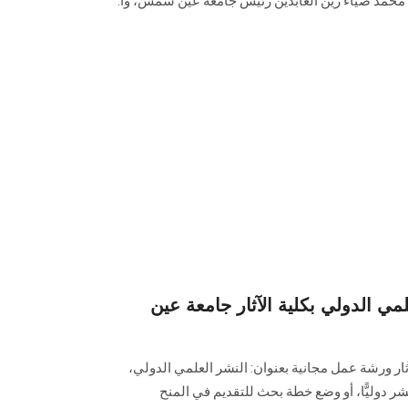
. محمد ضياء زين العابدين رئيس جامعة عين شمس، وأ.
ي الدولي بكلية الآثار جامعة عين
ار ورشة عمل مجانية بعنوان: ‏النشر العلمي الدولي،
شر دوليًّا، أو وضع خطة بحث للتقديم في المنح