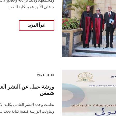
ومجتمعها، وذلك ‏برعاية وحضور أ. د
د. علي الأنور ‏عميد كلية الطب ‏
اقرأ المزيد
2024-03-10
ورشة عمل عن النشر العلم
شمس
نظمت وحدة النشر العلمي بكلية الآث
وتناولت الورشة كيفية كتابة بحث ين