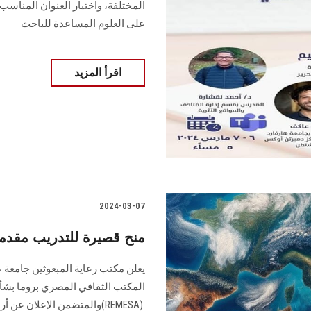
المختلفة، ‏واختيار العنوان المناسب
على العلوم ‏المساعدة للباحث
اقرأ المزيد
2024-03-07
منح قصيرة للتدريب مقدم
يعلن مكتب رعاية المبعوثين جامعة 
‎‎(REMESA) ‎والمتضمن الإعل