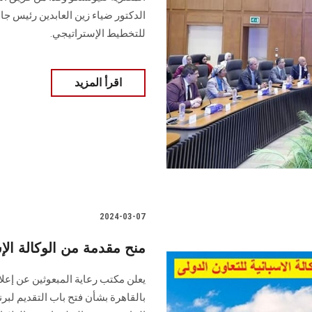
‏الدكتور ضياء زين العابدين رئيس ج
‏للتخطيط الإستراتيجي.
اقرأ المزيد
2024-03-07
منح مقدمة من الوكالة الإس
يعلن مكتب رعاية المبعوثين عن إعلان
بالقاهرة بشأن فتح باب التقديم لبرن