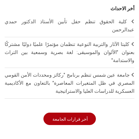
أخر الاحداث
كلية الحقوق تنظم حفل تأبين الأستاذ الدكتور حمدي
عبدالرحمن
كليتا الآثار والتربية النوعية تنظمان مؤتمرًا علميًا دوليًا مشتركًا
بعنوان "الألوان والموسيقى: لغة بصرية وسمعية بين التراث
والاستدامة"
جامعة عين شمس تنظم برنامج "ركائز ومحددات الأمن القومي
المصري في ظل المتغيرات المعاصرة" بالتعاون مع الأكاديمية
العسكرية للدراسات العليا والاستراتيجية
أخر قرارات الجامعة