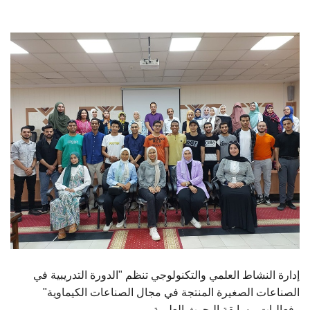
الطلاب
هيئة التدريس
الدراسات العليا
الخريجين
الموظفون
الزائـرون
سجل الان
إدارة النشاط العلمي والتكنولوجي تنظم "الدورة التدريبية في
الصناعات الصغيرة المنتجة في مجال الصناعات الكيماوية"
وفعاليات مسابقة البحوث العلمية