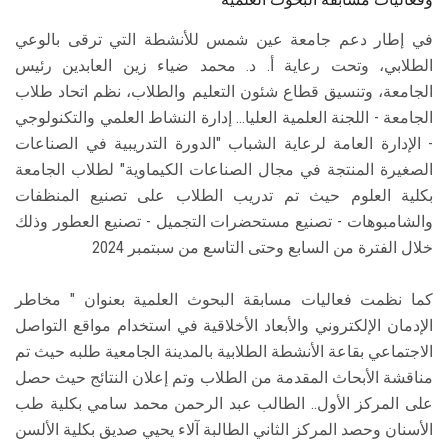
في إطار دعم جامعة عين شمس للأنشطة التي ترقى بالوعي
الطلابي، وتحت رعاية أ. د. محمد ضياء زين العابدين رئيس
الجامعة، وتنسيق قطاع شئون التعليم والطلاب، نظم اتحاد طلاب
الجامعة - اللجنة العلمية العليا... إدارة النشاط العلمي والتكنولوجي
- الإدارة العامة لرعاية الشباب "الدورة التدريبية في الصناعات
الصغيرة المنتجة في مجال الصناعات الكيماوية" لطلاب الجامعة
بكلية العلوم حيث تم تدريب الطلاب على تصنيع المنظفات
والشامبوهات - تصنيع مستحضرات التجميل - تصنيع العطور وذلك
خلال الفترة من السابع وحتى التاسع من سبتمبر 2024
كما نظمت فعاليات مسابقة البحوث العلمية بعنوان " مخاطر
الإدمان الإلكتروني والأبعاد الأخلاقية في استخدام مواقع التواصل
الاجتماعي بقاعة الأنشطة الطلابية بالمدينة الجامعية طلبه حيث تم
مناقشة الأبحاث المقدمة من الطلاب وتم إعلان النتائج حيث حصل
على المركز الأول.. الطالب عبد الرحمن محمد سامي بكلية طب
الأسنان وحصد المركز الثاني الطالبة آلاء يحيي صديق بكلية الألسن