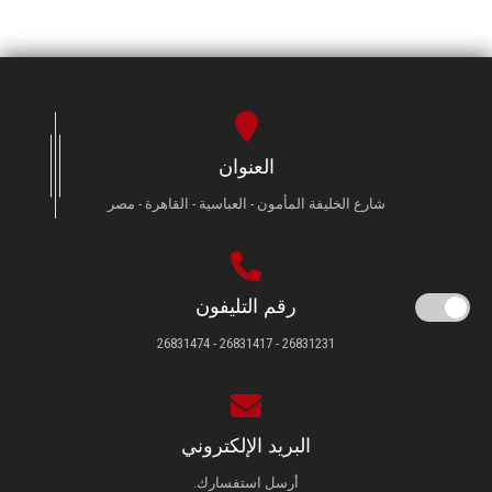
العنوان
شارع الخليفة المأمون - العباسية - القاهرة - مصر
رقم التليفون
26831231 - 26831417 - 26831474
البريد الإلكتروني
أرسل استفسارك.