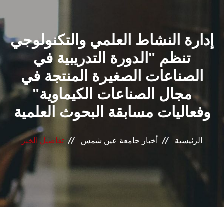
القطاعـات
إدارة النشاط العلمي والتكنولوجي
الشئون الأكاديمية
تنظم "الدورة التدريبية في
البحث العلمي
الصناعات الصغيرة المنتجة في
مجال الصناعات الكيماوية"
الرعاية الصحية
وفعاليات مسابقة البحوث العلمية
المراكز والوحدات
الرئيسية
أخبار جامعة عين شمس
تفاصيل الخبر
الأنظمة الذكية
الإعلام
تواصل معنا