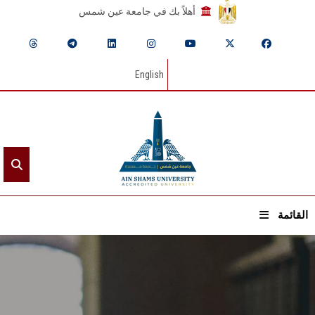
أهلاً بك في جامعة عين شمس
English
القائمة
الرئيسيـة
عن الجامعة