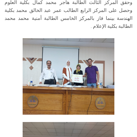
وحقق المركز الثالث الطالبة هاجر محمد كمال بكلية العلوم
وحصل على المركز الرابع الطالب عمر عبد الخالق محمد بكلية
الهندسة بينما فاز بالمركز الخامس الطالبة أمنية محمد محمد
الطالبة بكلية الإعلام .