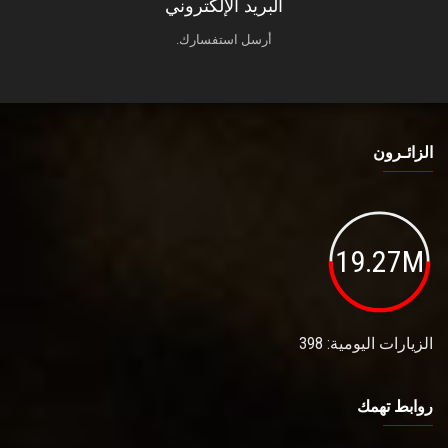
البريد الإلكتروني
أرسل استفسارك.
الزائـرون
19.27M
الزيارات اليومية: 398
روابط تهمك