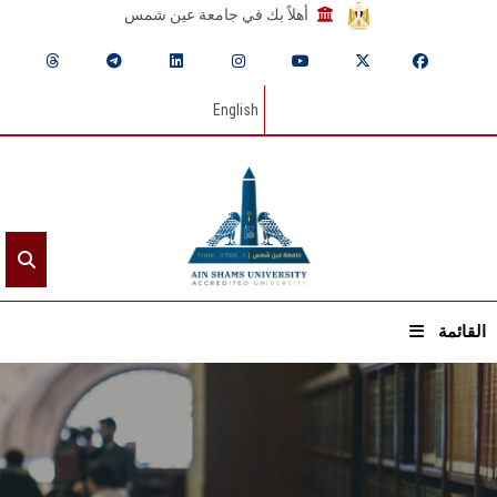
أهلاً بك في جامعة عين شمس
English
القائمة
الرئيسيـة
عن الجامعة