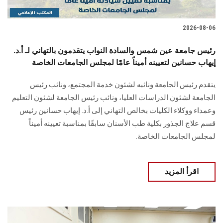
2026-08-06
رئيس جامعة عين شمس والسادة النواب يتقدمون بالتهاني لـ أ.د.
إيهاب حسانين لتعيينه أميناً عامًا لمجلس الجامعات الخاصة
يتقدم رئيس الجامعة ونائبه لشئون خدمة المجتمع، ونائب رئيس
الجامعة لشئون الدراسات العليا، ونائب رئيس الجامعة لشئون التعليم
وعمداء ووكلاء الكليات بخالص التهاني إلى أ.د. إيهاب حسانين رئيس
قسم علاج الجذور بكلية طب الأسنان سابقًا بمناسبة تعيينه أميناً
لمجلس الجامعات الخاصة.
اقرأ المزيد