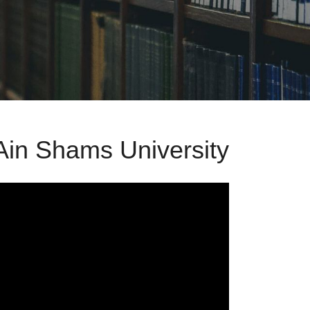
 Ain Shams University