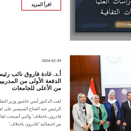
اقرأ المزيد
2024-02-29
أ.د. غادة فاروق نائب ر
من الأعلى للجامعات
لفت الدكتور أيمن عاشور وزير التعل
الرئيس عبد الفتاح السيسي على لقاء
قادرون باختلاف" والتي أصبحت لقاءً
من احتفالية "قادرون باختلاف"