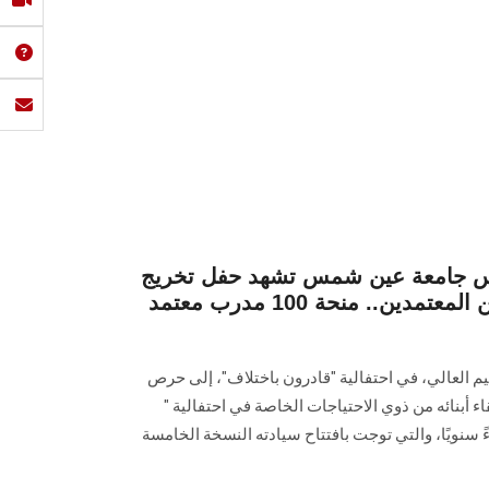
ئيس جامعة عين شمس تشهد حفل تخريج
الدفعة الأولى من المدربين المعتمدين.. منحة 100 مدرب معتمد
يم العالي، في احتفالية "قادرون باختلاف"، إلى حرص
 أبنائه من ذوي الاحتياجات الخاصة في احتفالية "
 سنويًا، والتي توجت بافتتاح سيادته النسخة الخامسة