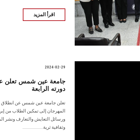
اقرأ المزيد
2024-02-29
جامعة عين شمس تعلن عن
دورته الرابعة
تعلن جامعة عين شمس عن انطلاق م
المهرجان إلى تمكين الطلاب من إبرا
ورسائل التعايش والتعارف ونشر الم
وثقافية ثرية......................