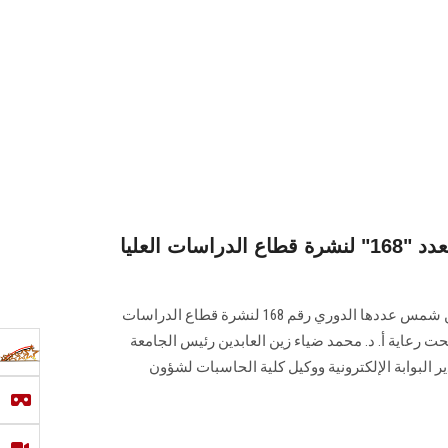
البوابة الإلكترونية تصدر العدد "168" لنشرة قطاع الدراسات العليا
تصدر البوابة الإلكترونية لجامعة عين شمس عددها الدوري رقم 168 لنشرة قطاع الدراسات
صدار العدد تحت رعاية أ. د. محمد ضياء زين العابدين رئيس الجامعة
 البوابة الإلكترونية ووكيل كلية الحاسبات لشؤون