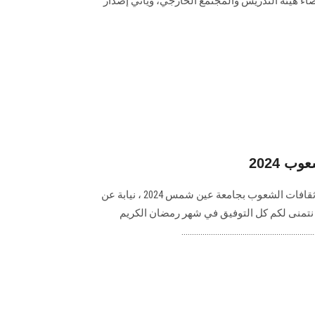
والخدمات ‏التي تقدمها للطلاب وأعضاء هيئة التدريس والمجتمع الخارجي‎، ويأتي إصدار
 2024
لظروف طارئة تقرر تأجيل مهرجان ثقافات الشعوب بجامعة عين شمس 2024 ، نيابة عن
تمنى لكم كل التوفيق في شهر رمضان الكريم
..........................................................