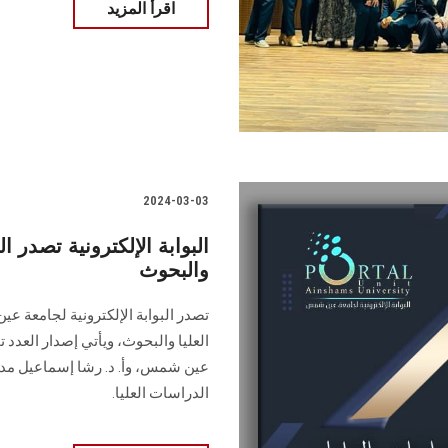
اقرأ المزيد
2024-03-03
والبحوث
‏العليا والبحوث‎، ويأتي إ
عين شمس، وأ. د. ‏رشا إسماعيل مدير
‏الدراسات العليا.