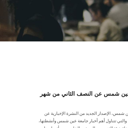
ة عين شمس عن النصف الثاني من شهر
ن شمس، الإصدار الجديد من النشرة الإخبارية عن
نصف ‏الثاني من شهر فبراير 2024، والتي تتناول أهم أخبار جامعة عين شمس وأنشطتها،