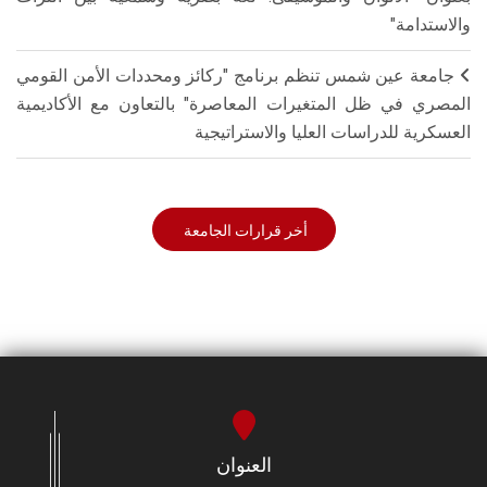
والاستدامة"
جامعة عين شمس تنظم برنامج "ركائز ومحددات الأمن القومي
المصري في ظل المتغيرات المعاصرة" بالتعاون مع الأكاديمية
العسكرية للدراسات العليا والاستراتيجية
أخر قرارات الجامعة
العنوان