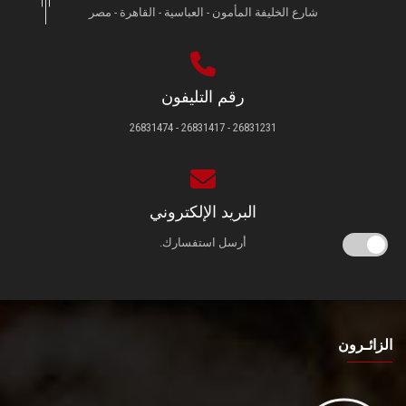
شارع الخليفة المأمون - العباسية - القاهرة - مصر
رقم التليفون
26831231 - 26831417 - 26831474
البريد الإلكتروني
أرسل استفسارك.
الزائـرون