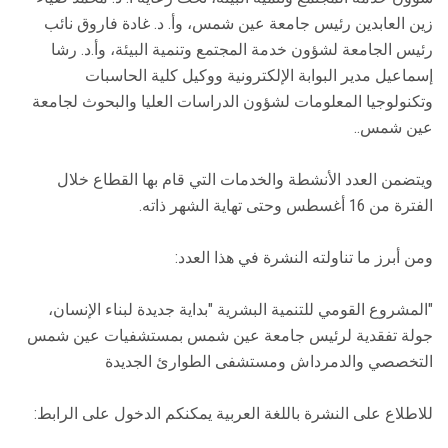
زين العابدين رئيس جامعة عين شمس، وأ. د. غادة فاروق نائب
رئيس الجامعة لشؤون خدمة المجتمع وتنمية البيئة، وأ.د. رشا
إسماعيل مدير البوابة الإلكترونية ووكيل كلية الحاسبات
وتكنولوجيا المعلومات لشؤون الدراسات العليا والبحوث لجامعة
عين شمس..
ويتضمن العدد الأنشطة والخدمات التي قام بها القطاع خلال
الفترة من 16 أغسطس وحتى تهاية الشهر ذاته.
ومن أبرز ما تناولته النشرة في هذا العدد:
"المشروع القومي للتنمية البشرية "بداية جديدة لبناء الإنسان،
جولة تفقدية لرئيس جامعة عين شمس بمستشفيات عين شمس
التخصصي والدمرداش ومستشفى الطوارئ الجديدة
للاطلاع على النشرة باللغة العربية يمكنكم الدخول على الرابط: