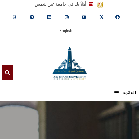
أهلاً بك في جامعة عين شمس
English
القائمة
الرئيسيـة
عن الجامعة