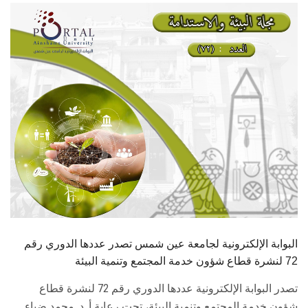
الطلاب
هيئة التدريس
الدراسات العليا
الخريجين
الموظفون
الزائـرون
سجل الان
البوابة الإلكترونية لجامعة عين شمس تصدر عددها الدوري رقم
72 لنشرة قطاع شؤون خدمة المجتمع وتنمية البيئة
تصدر البوابة الإلكترونية عددها الدوري رقم 72 لنشرة قطاع
شؤون خدمة ‏المجتمع وتنمية البيئة، تحت رعاية أ. د. محمد ضياء