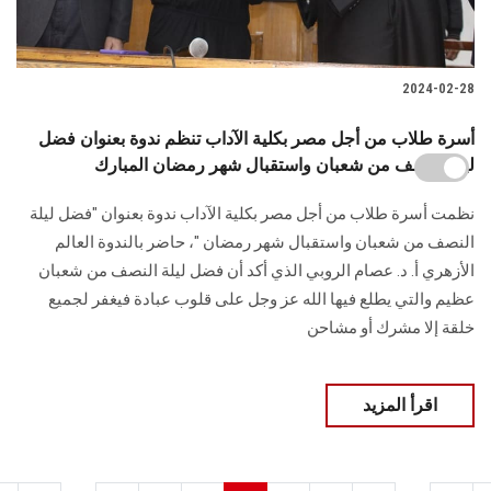
2024-02-28
أسرة طلاب من أجل مصر بكلية الآداب تنظم ندوة بعنوان فضل
ليلة النصف من شعبان واستقبال شهر رمضان المبارك
نظمت أسرة طلاب من أجل مصر بكلية الآداب ندوة بعنوان "فضل ليلة
النصف من شعبان ‏واستقبال شهر رمضان‎" ‎، حاضر بالندوة العالم
الأزهري أ. د. عصام الروبي الذي أكد أن فضل ليلة النصف من ‏شعبان
عظيم والتي يطلع فيها الله عز وجل على قلوب عبادة فيغفر لجميع
خلقة إلا مشرك أو ‏مشاحن
اقرأ المزيد