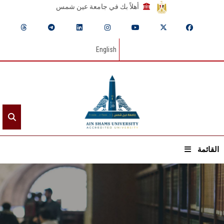
أهلاً بك في جامعة عين شمس
English
القائمة
الرئيسيـة
عن الجامعة