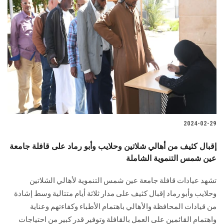
2024-02-29
إقبال كثيف من أهالي شلاتين وحلايب وأبو رماد على قافلة جامعة
عين شمس التنموية الشاملة
تشهد عيادات قافلة جامعة عين شمس التنموية لأهالي الشلاتين
وحلايب وأبو رماد إقبال كثيف على مدار ثلاثة أيام متتالية وسط إشادة
من قيادات المحافظة والأهالي باهتمام الأطباء وكفاءتهم وعناية
واهتمام القائمين على العمل بالقافلة وتوفير قدر كبير من احتياجات