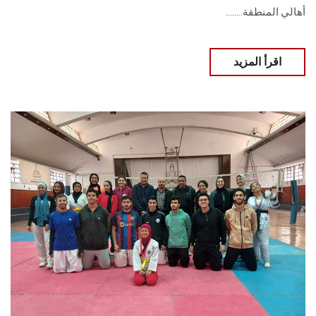
أهالي المنطقة........
اقرأ المزيد