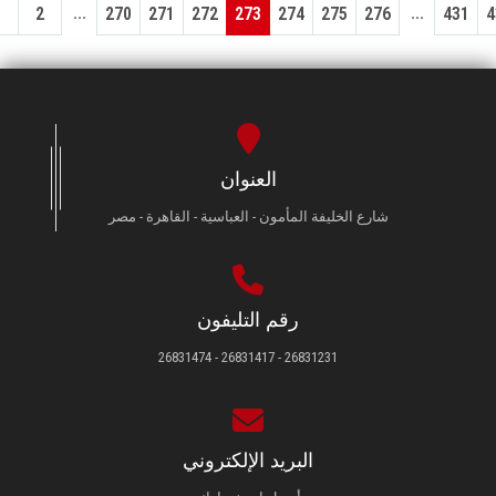
...
...
1
2
270
271
272
273
274
275
276
431
4
العنوان
شارع الخليفة المأمون - العباسية - القاهرة - مصر
رقم التليفون
26831231 - 26831417 - 26831474
البريد الإلكتروني