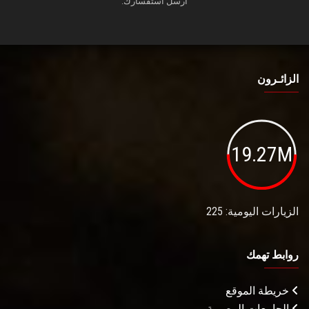
أرسل استفسارك.
الزائـرون
19.27M
الزيارات اليومية: 225
روابط تهمك
خريطة الموقع
الجامعات المصرية