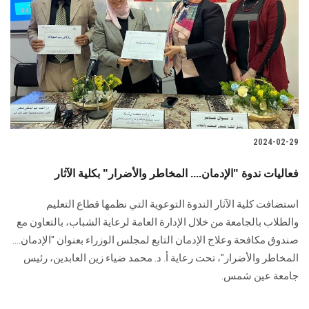
الطلاب
هيئة التدريس
الدراسات العليا
الخريجين
2024-02-29
الموظفون
فعاليات ندوة "الإدمان.... المخاطر والأضرار" بكلية الآثار
الزائـرون
استضافت كلية الآثار الندوة التوعوية التي نظمها قطاع التعليم
والطلاب بالجامعة من خلال الإدارة العامة لرعاية الشباب، بالتعاون مع
سجل الان
صندوق مكافحة وعلاج الإدمان التابع لمجلس الوزراء بعنوان "الإدمان....
المخاطر والأضرار"، تحت رعاية أ. د. محمد ضياء زين العابدين، رئيس
جامعة عين شمس.