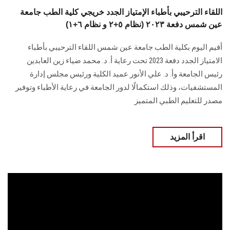
اللقاء الترحيبي بأطباء الإمتياز الجدد خريجي كلية الطب جامعة
عين شمس دفعة ٢٠٢٣ (نظام ٥+٢ و نظام ٦+١)
أقيم اليوم بكلية الطب جامعة عين شمس اللقاء الترحيبي بأطباء
الامتياز الجدد دفعة 2023 تحت رعاية أ. د. محمد ضياء زين العابدين
رئيس الجامعة وأ. د. علي الأنور عميد الكلية ورئيس مجلس إدارة
المستشفيات، وذلك استكمالًا لدور الجامعة في رعاية الأطباء وتوفير
مصدر للتعليم الطبي المتميز
اقرأ المزيد