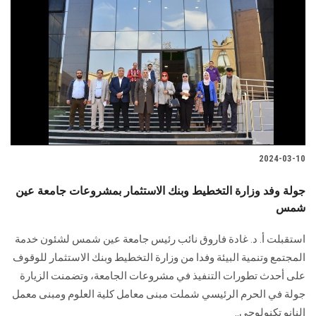
2024-03-10
جولة وفد وزارة التخطيط وبنك الاستثمار بمشروعات جامعة عين
شمس
استقبلت أ. د. غادة فاروق نائب رئيس جامعة عين شمس لشئون خدمة
المجتمع وتنمية البيئة وفدا ‏من وزارة التخطيط وبنك الاستثمار للوقوف
على أحدث تطورات التنفيذ في مشروعات الجامعة، ‏وتضمنت الزيارة
جولة في الحرم الرئيسي شملت مبنى معامل كلية العلوم ومبنى معمل
النانو ‏تكنولوجي..