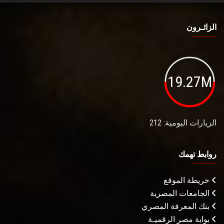
الزائـرون
19.27M
الزيارات اليومية: 212
روابط تهمك
خريطة الموقع
الجامعات المصرية
بنك المعرفة المصري
بوابة مصر الرقميـة