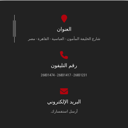
العنوان
شارع الخليفة المأمون - العباسية - القاهرة - مصر
رقم التليفون
26831231 - 26831417 - 26831474
البريد الإلكتروني
أرسل استفسارك.