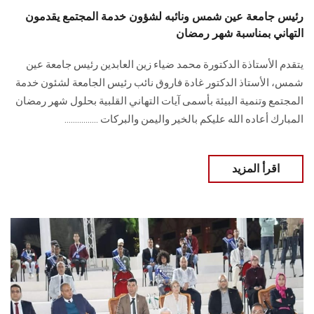
رئيس جامعة عين شمس ونائبه لشؤون خدمة المجتمع يقدمون
التهاني بمناسبة شهر رمضان
يتقدم‎ ‎الأستاذة الدكتورة محمد ضياء زين العابدين‎ ‎رئيس جامعة عين
شمس،‎ ‎الأستاذ الدكتور غادة فاروق‎ ‎نائب رئيس ‏الجامعة لشئون خدمة
المجتمع وتنمية البيئة‎ ‎بأسمى آيات التهاني القلبية‎ ‎بحلول شهر رمضان
‏المبارك‎ ‎أعاده الله عليكم بالخير واليمن والبركات ................
اقرأ المزيد