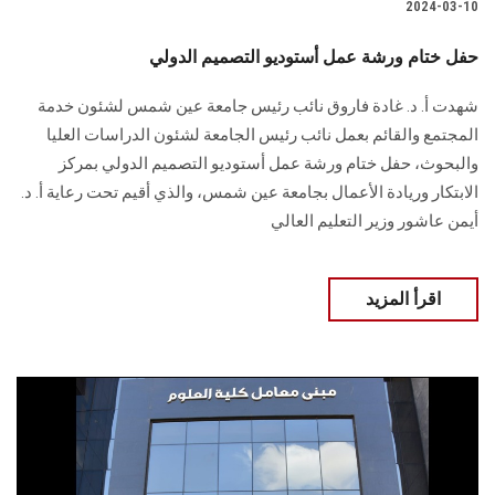
2024-03-10
حفل ختام ورشة عمل أستوديو التصميم الدولي
شهدت أ. د. غادة فاروق نائب رئيس جامعة عين شمس لشئون خدمة
المجتمع ‏والقائم بعمل نائب رئيس الجامعة لشئون الدراسات العليا
والبحوث، حفل ختام ورشة عمل ‏أستوديو التصميم الدولي بمركز
الابتكار وريادة الأعمال بجامعة عين شمس، والذي أقيم تحت ‏رعاية أ. د.
أيمن عاشور وزير التعليم العالي
اقرأ المزيد