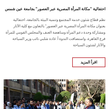
احتفالية "مكانة المرأة المصرية عبر العصور" بجامعة عين شمس
نظم قطاع شئون خدمة المجتمع وتنمية البيئة بالجامعة، احتفالية
بعنوان مكانة المرأة المصرية عبر العصور‎ "‎بالتعاون مع كلية الآثار
ومشاركة وحدة ‏دعم المرأة ومناهضة العنف والمجلس القومي للمرأة
فرع القاهرة‎، واستضافت الندوة أ. غادة شلبي نائب وزير السياحة
والآثار لشئون السياحة ‏
اقرأ المزيد