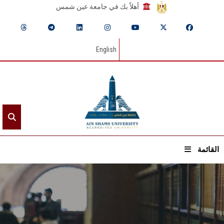
أهلاً بك في جامعة عين شمس
English
القائمة
الرئيسيـة
عن الجامعة