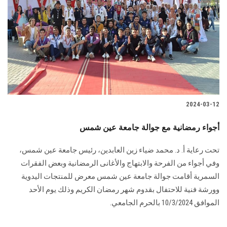
الطلاب
هيئة التدريس
الدراسات العليا
الخريجين
2024-03-12
الموظفون
أجواء رمضانية مع جوالة جامعة عين شمس
الزائـرون
تحت رعاية أ. د. محمد ضياء زين العابدين، رئيس جامعة عين شمس،
وفي أجواء من الفرحة والابتهاج والأغانى الرمضانية وبعض الفقرات
سجل الان
السمرية أقامت جوالة جامعة عين شمس معرض للمنتجات اليدوية
وورشة فنية للاحتفال بقدوم شهر رمضان الكريم وذلك يوم الأحد
الموافق 10/3/2024 بالحرم الجامعي.