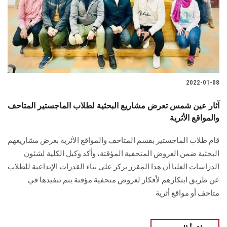
الطلاب
هيئة التدريس
الدراسات العليا
2022-01-08
الخريجين
آثار عين شمس تعرض مشاريع البحثية لطلاب الماجستير المتاحف
الموظفون
والمواقع الأثرية
قام طلاب الماجستير بقسم المتاحف والمواقع الأثرية بعرض مشاريعهم
الزائـرون
البحثية ضمن العروض المتحفية المؤقتة، وأكد وكيل الكلية لشئون
الدراسات العليا أن هذا المقرر يركز على بناء القدرات الإبداعية للطلاب
سجل الان
عن طريق ابتكارهم لأفكار لعروض متحفية مؤقتة يتم تنفيذها في
متاحف أو مواقع أثرية