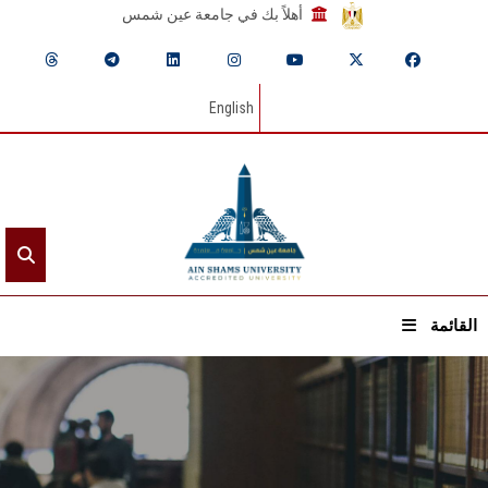
أهلاً بك في جامعة عين شمس
English
القائمة
الرئيسيـة
عن الجامعة