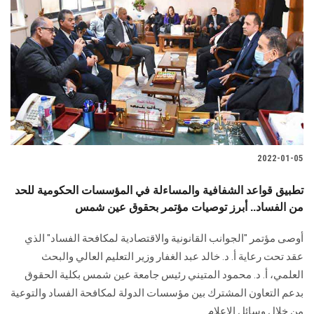
2022-01-05
تطبيق قواعد الشفافية والمساءلة في المؤسسات الحكومية للحد
من الفساد.. أبرز توصيات مؤتمر بحقوق عين شمس
أوصى مؤتمر "الجوانب القانونية والاقتصادية لمكافحة الفساد" الذي
عقد تحت رعاية أ. د. خالد عبد الغفار وزير التعليم العالي والبحث
العلمي، أ. د. محمود المتيني رئيس جامعة عين شمس بكلية الحقوق
بدعم التعاون المشترك بين مؤسسات الدولة لمكافحة الفساد والتوعية
من خلال وسائل الإعلام