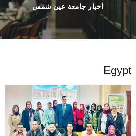
القطاعـات
أخبار جامعة عين شمس
الشئون الأكاديمية
البحث العلمي
الرعاية الصحية
Egypt
المراكز والوحدات
الأنظمة الذكية
الإعلام
تواصل معنا