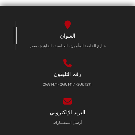
العنوان
شارع الخليفة المأمون - العباسية - القاهرة - مصر
رقم التليفون
26831231 - 26831417 - 26831474
البريد الإلكتروني
أرسل استفسارك.