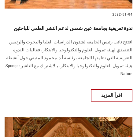
2022-01-04
ندوة تعريفية بجامعة عين شمس لدعم النشر العلمي للباحثين
افتتح نائب رئيس الجامعة لشئون الدراسات العليا والبحوث والرئيس
التنفيذي لهيئة تمويل العلوم والتكنولوجيا والابتكار، فعاليات الندوة
التعريفية التي نظمتها الجامعة برئاسة أ.د. محمود المتيني حول أنشطة
هيئة تمويل العلوم والتكنولوجيا والابتكار، بالاشتراك مع الناشر Springer
Nature
اقرأ المزيد