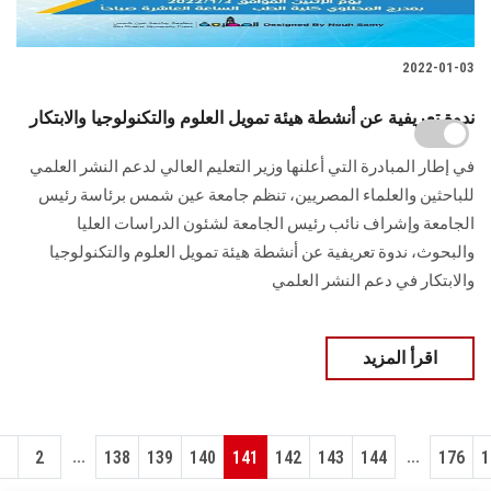
2022-01-03
ندوة تعريفية عن أنشطة هيئة تمويل العلوم والتكنولوجيا والابتكار
في إطار المبادرة التي أعلنها وزير التعليم العالي لدعم النشر العلمي
للباحثين والعلماء المصريين، تنظم جامعة عين شمس برئاسة رئيس
الجامعة وإشراف نائب رئيس الجامعة لشئون الدراسات العليا
والبحوث، ندوة تعريفية عن أنشطة هيئة تمويل العلوم والتكنولوجيا
والابتكار في دعم النشر العلمي
اقرأ المزيد
...
...
1
2
138
139
140
141
142
143
144
176
1