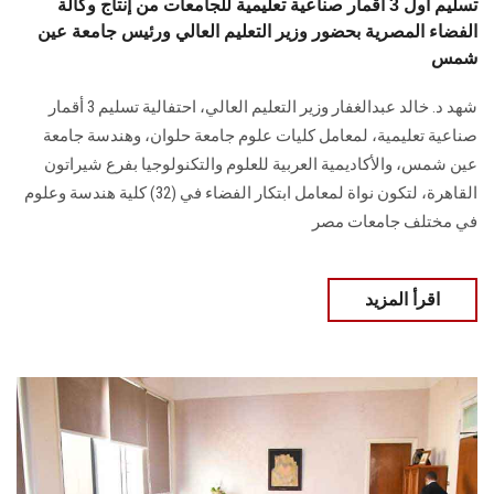
تسليم أول 3 أقمار صناعية تعليمية للجامعات من إنتاج وكالة
الفضاء المصرية بحضور وزير التعليم العالي ورئيس جامعة عين
شمس
شهد د. خالد عبدالغفار وزير التعليم العالي، احتفالية تسليم 3 أقمار
صناعية تعليمية، لمعامل كليات علوم جامعة حلوان، وهندسة جامعة
عين شمس، والأكاديمية العربية للعلوم والتكنولوجيا بفرع شيراتون
القاهرة، لتكون نواة لمعامل ابتكار الفضاء في (32) كلية هندسة وعلوم
في مختلف جامعات مصر
اقرأ المزيد