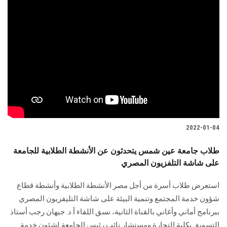
2022-01-04
طلاب جامعة عين شمس يتحدثون عن الأنشطة الطلابية للجامعة
على شاشة التلفزيون المصري
استعرض طلاب أسرة من أجل مصر الأنشطة الطلابية وأنشطة قطاع
شؤون خدمة المجتمع وتنمية البيئة على شاشة التليفزيون المصري
ببرنامج أماني وأغاني بالقناة الثانية، نسق اللقاء أ.د. جيهان رجب أستاذ
التسويق بكلية التجارة ومستشار نائب رئيس الجامعة لشئون خدمة