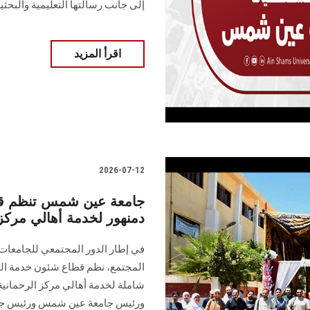
إلى جانب رسالتها التعليمية والبحثية
اقرأ المزيد
2026-07-12
جامعة عين شمس تنظم قافل
دمنهور لخدمة أهالي مركز 
في إطار الدور المجتمعي للجامعات و
المجتمع، نظم قطاع شئون خدمة المج
شاملة لخدمة أهالي مركز الرحمانية
ورئيس جامعة عين شمس ورئيس جا