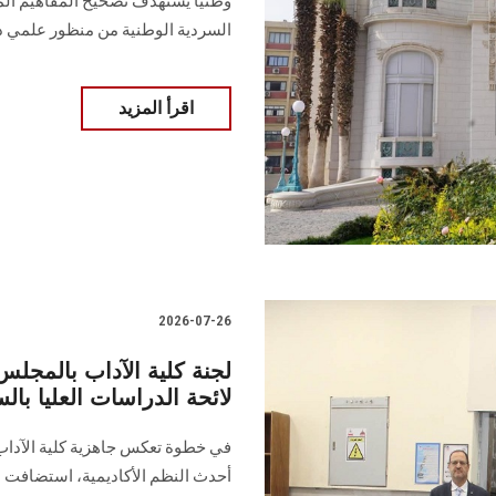
وطنيًا يستهدف تصحيح المفاهيم الم
السردية الوطنية من منظور علمي د
اقرأ المزيد
2026-07-26
لجنة كلية الآداب بالمجل
لائحة الدراسات العليا بال
في خطوة تعكس جاهزية كلية الآداب
أحدث النظم الأكاديمية، استضافت ا