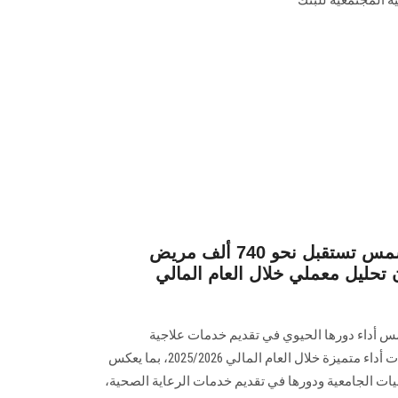
المجتمعية للبنك
مستشفيات جامعة عين شمس تستقبل نحو 740 ألف مريض
ثر من 7.4 مليون تحليل معملي خلال العام المالي
داء دورها الحيوي في تقديم خدمات علاجية
وتشخيصية متكاملة، محققةً مؤشرات أداء متميزة خلال العام المالي 2025/2026، بما يعكس
ت الجامعية ودورها في تقديم خدمات الرعاية الصحية،