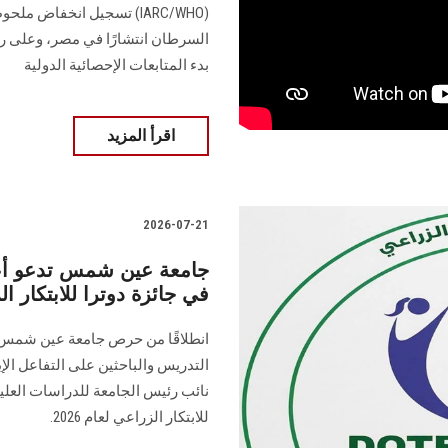
(IARC/WHO) تسجيل انخفاض م
السرطان انتشارًا في مصر، وعلى رأسه
بدء المتابعات الإحصائية الدولية
اقرأ المزيد
2026-07-21
جامعة عين شمس تدعو أعض
في جائزة دوترا للابتكار الزر
انطلاقًا من حرص جامعة عين شمس ع
التدريس والباحثين على التفاعل الإي
نائب رئيس الجامعة للدراسات العليا
للابتكار الزراعي لعام 2026.