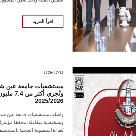
شمس الطبية وذلك ضمن المسؤولية 
اقرأ المزيد
2026-07-12
وتُجري أك
2025/2026
واصلت مستشفيات جامعة عين شمس أ
كفاءة المنظومة الصحية بالمستشفيا