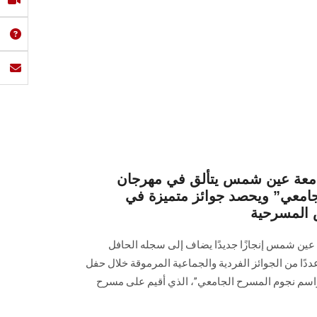
جامعة عين شمس يتألق في مهرجان
امعي” ويحصد جوائز متميزة في
ض المسرحية
عين شمس إنجازًا جديدًا يضاف إلى سجله الحافل
ددًا من الجوائز الفردية والجماعية المرموقة خلال حفل
مواسم نجوم المسرح الجامعي”، الذي أقيم على مسرح