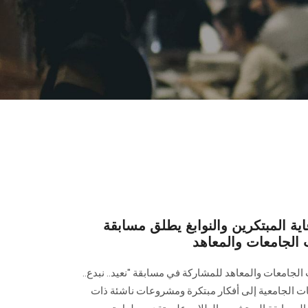
اية المبتكرين والنوابغ يطلق مسابقة
اب الجامعات والمعاهد
لجامعات والمعاهد للمشاركة في مسابقة "نعيد.. نبدع..
ت الجامعية إلى أفكار مبتكرة ومشروعات ناشئة ذات