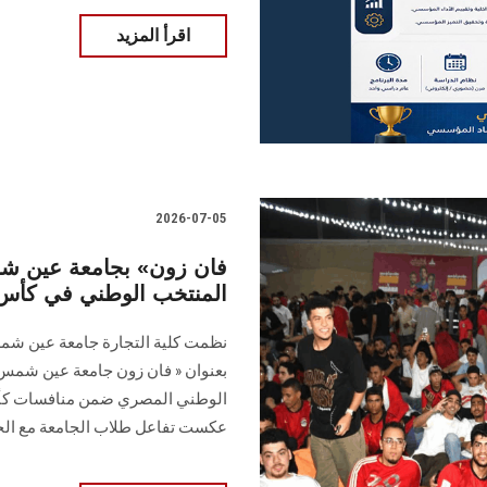
اقرأ المزيد
2026-07-05
المنتخب الوطني في كأس العا
نظمت كلية التجارة جامعة عين شمس
بعنوان « فان زون جامعة عين شمس ب
عكست تفاعل طلاب الجامعة مع الح