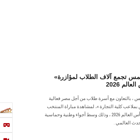
«فان زون» بجامعة عين شمس تجمع آلاف الطلاب لمؤازرة
لم 2026
 ، بالتعاون مع أسرة طلاب من أجل مصر فعالية
ملاعب كلية التجارة »، لمشاهدة مباراة المنتخب
الوطني المصري ضمن منافسات كأس العالم 2026 ، وذلك وسط أجواء وطنية وحماسية
دث العالمي .