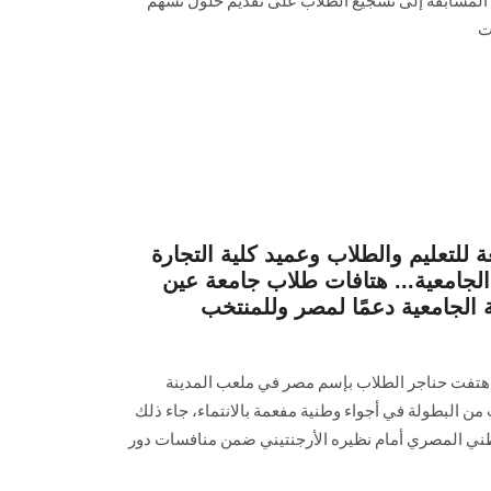
 المسابقة إلى تشجيع الطلاب على تقديم حلول تسهم
ت
للتعليم والطلاب وعميد كلية التجارة
لجامعية... هتافات طلاب جامعة عين
الجامعية دعمًا لمصر وللمنتخب
هتفت حناجر الطلاب بإسم مصر في ملعب المدينة
 من البطولة في أجواء وطنية مفعمة بالانتماء، جاء ذلك
طني المصري أمام نظيره الأرجنتيني ضمن منافسات دور