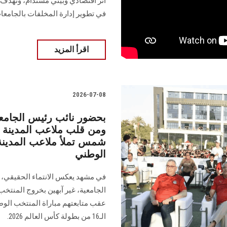
أثر اقتصادي وبيئي مستدام، وتهدف
في تطوير إدارة المخلفات بالجامعا
اقرأ المزيد
2026-07-08
بحضور نائب رئيس الجامعة 
ومن قلب ملاعب المدينة ا
شمس تملأ ملاعب المدينة 
الوطني
في مشهد يعكس الانتماء الحقيقي، 
الجامعية، غير آبهين بخروج المنتخب
عقب متابعتهم مباراة المنتخب الو
الـ16 من بطولة كأس العالم 2026.