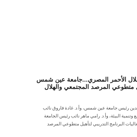
هلال الأحمر المصري...جامعة عين شمس
هيل متطوعي المرصد المجتمعي والهلال
ابدين رئيس جامعة عين شمس، وأ.د. غادة فاروق نائب
تنمية البيئة، وأ.د. رامي ماهر نائب رئيس الجامعة
اليات البرنامج التدريبي لتأهيل متطوعي المرصد