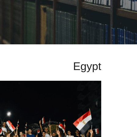
Egypt