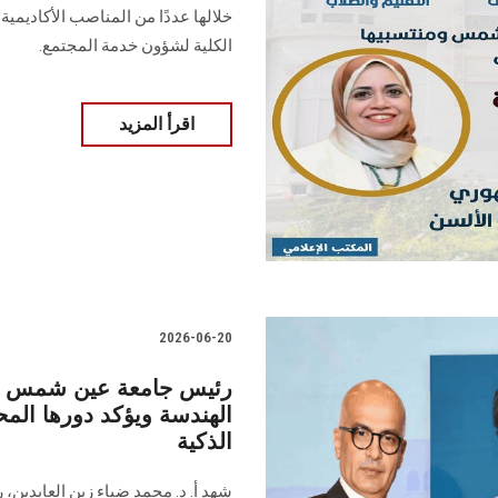
خلالها عددًا من المناصب الأكاديمية 
الكلية لشؤون خدمة المجتمع.
اقرأ المزيد
2026-06-20
رئيس جامعة عين شمس يشه
الهندسة ويؤكد دورها المح
الذكية
شهد أ. د. محمد ضياء زين العابدين، 