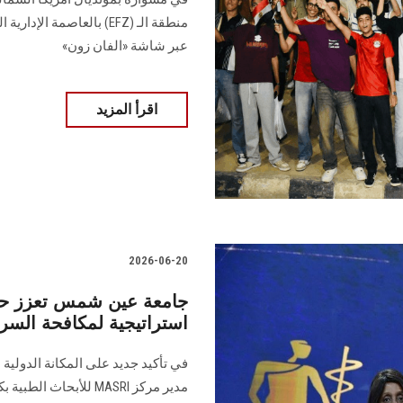
منطقة الـ (EFZ) بالعاصمة 
عبر شاشة «الفان زون»
اقرأ المزيد
2026-06-20
جامعة عين شمس تعزز حضو
استراتيجية لمكافحة السر
في تأكيد جديد على المكانة الدولية
مدير مركز MASRI للأب