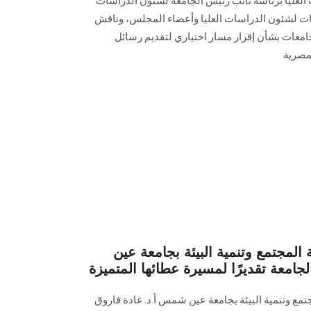
لعليا برئاسة نائب رئيس الجامعة لشئون الدراسات
ليات لشئون الدراسات العليا وأعضاء المجلس، وناقش
معات بشأن إقرار مسار اختياري لتقديم رسائل
لمصرية
جتمع وتنمية البيئة بجامعة عين
امعة تقديرًا لمسيرة عطائها المتميزة
 وتنمية البيئة بجامعة عين شمس أ.د. غادة فاروق