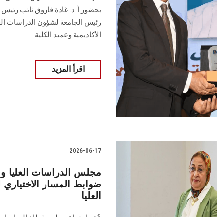
بحضور أ. د. غادة فاروق نائب رئيس 
رئيس الجامعة لشؤون الدراسات الع
الأكاديمية وعميد الكلية.
اقرأ المزيد
2026-06-17
مجلس الدراسات العليا 
ضوابط المسار الاختياري ل
العليا