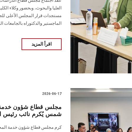
عُقد اجتماع مجلس قطاع الدراسات ا
العليا والبحوث، وبحضور وكلاء الك
مستجدات قرار المجلس الأعلى للجا
الماجستير والدكتوراه بالجامعات ا
اقرأ المزيد
2026-06-17
مجلس قطاع شؤون خدمة الم
شمس يُكرم نائب رئيس الج
كرم مجلس قطاع شؤون خدمة المجتمع