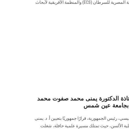
للسرطان، مذكرة تفاهم بين الجمعية المصرية للسرطان (ECS) والمنظمة الأفريقية لأبحاث
تاذة الدكتورة يمنى محمد صفوت محمد
ن بجامعة عين شمس
ي، رئيس الجمهورية، قرارًا جمهوريًا بتعيين أ. د. يمنى
ية الألسن، حيث تمتلك مسيرة علمية حافلة، شغلت