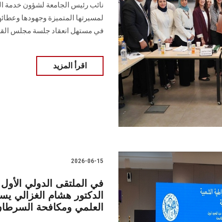
نائب رئيس الجامعة لشؤون خدمة المج
لمسيرتها المتميزة وجهودها وعطائها
في مستهل انعقاد جلسة مجلس الق
اقرأ المزيد
2026-06-15
في الملتقى الدولي الأول 
الدكتور هشام الغزالي يس
العلمي ومكافحة السرطا