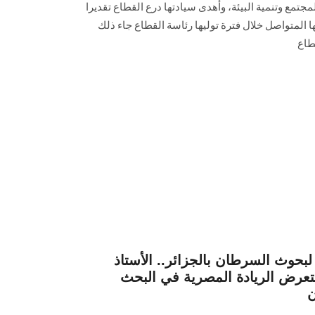
تمع وتنمية البيئة، وأهدى سيادتها درع القطاع تقديرا
 المتواصل خلال فترة توليها رئاسة القطاع جاء ذلك
طاع
لبحوث السرطان بالجزائر.. الأستاذ
تعرض الريادة المصرية في البحث
ن