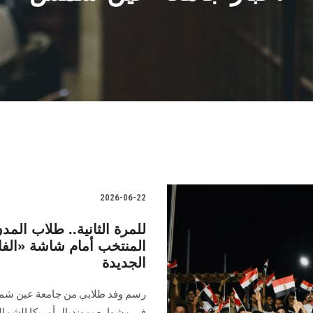
2026-06-22
للمرة الثانية.. طلاب ال
المنتخب أمام شاشة «الفان
الجديدة
رسم وفد طلابي من جامعة عين شمس