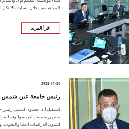
أمناء مؤسسة التعليم أولاً، والمدي
المواهب من خلال مسابقة الابتكار ا
اقرأ المزيد
2022-01-26
رئيس جامعة عين شمس يلت
استقبل أ. د. محمود المتيني رئيس 
بجمهورية مصر العربية والوفد المراف
لشئون الدراسات العليا والبحوث، وأ