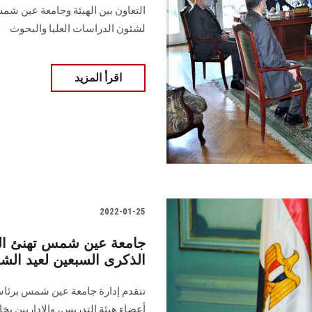
التعاون بين الهيئة وجامعة عين شم
لشئون الدراسات العليا والبحوث
اقرأ المزيد
2022-01-25
جامعة عين شمس تهنئ الر
الذكرى السبعين لعيد الش
تتقدم إدارة جامعة عين شمس برئاسة
أعضاء هيئة التدريس، والإداريين بخ