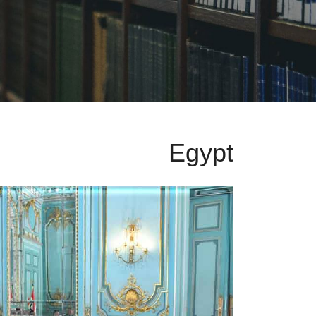
Egypt