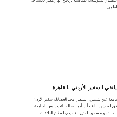
ر التنفيذي للمؤسسة لمناقشة برنامج إبهار مصر لاكتشاف
لعلمي
قي السفير الأردني بالقاهرة
جامعة عين شمس، السفير أمجد العضايله سفير الأردن
ق له، شهد اللقاء أ. د. أيمن صالح نائب رئيس الجامعة
. د. شهيرة سمير المدير التنفيذي لقطاع العلاقات