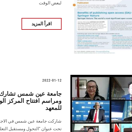
لبعض الوقت
اقرأ المزيد
2022-01-12
جامعة عين شمس تشارك في
للمعهد
شاركت جامعة عين شمس في الاجتماع
تحت عنوان "التحول ومستقبل التعلي