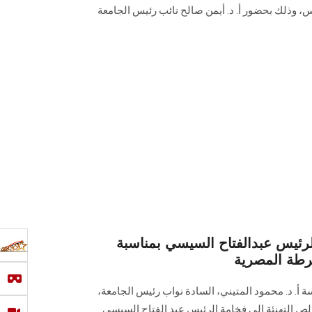
س، وذلك بحضور أ. د. أيمن صالح نائب رئيس الجامعة
ئيس عبدالفتاح السيسي بمناسبة
رطة المصرية
 أ. د. محمود المتيني، السادة نواب رئيس الجامعة،
الص التهنئة إلى فخامة الرئيس عبد الفتاح السيسي