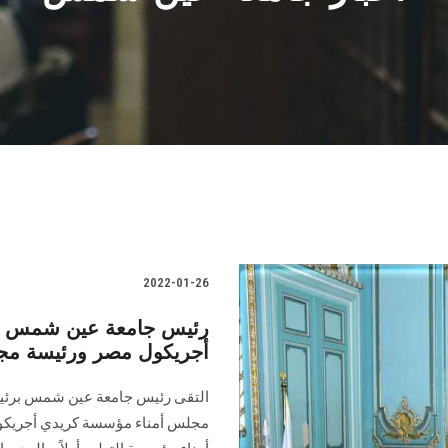
2022-01-26
رئيس جامعة عين شمس يل
أجريكول مصر ورئيسة مجلس
التقى رئيس جامعة عين شمس برئي
مجلس أمناء مؤسسة كريدي أجريكو