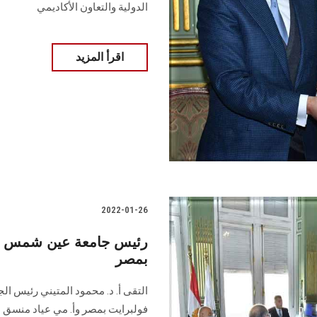
الدولية والتعاون الأكاديمي
اقرأ المزيد
2022-01-26
رئيس جامعة عين شمس يستق
بمصر
التقى أ. د. محمود المتيني رئيس ال
فولبرايت بمصر وأ. مي عياد منسق برن