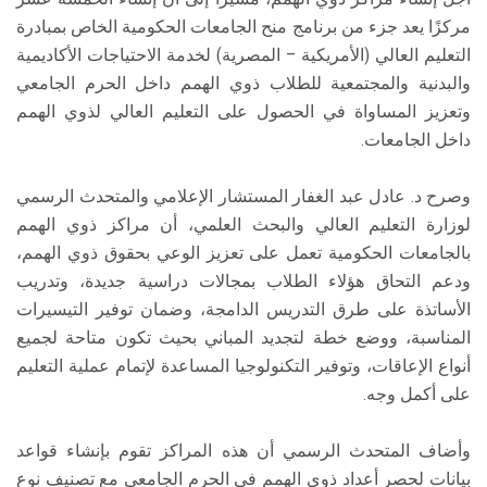
مركزًا يعد جزء من برنامج منح الجامعات الحكومية الخاص بمبادرة
التعليم العالي (الأمريكية – المصرية) لخدمة الاحتياجات الأكاديمية
والبدنية والمجتمعية للطلاب ذوي الهمم داخل الحرم الجامعي
وتعزيز المساواة في الحصول على التعليم العالي لذوي الهمم
داخل الجامعات.
وصرح د. عادل عبد الغفار المستشار الإعلامي والمتحدث الرسمي
لوزارة التعليم العالي والبحث العلمي، أن مراكز ذوي الهمم
بالجامعات الحكومية تعمل على تعزيز الوعي بحقوق ذوي الهمم،
ودعم التحاق هؤلاء الطلاب بمجالات دراسية جديدة، وتدريب
الأساتذة على طرق التدريس الدامجة، وضمان توفير التيسيرات
المناسبة، ووضع خطة لتجديد المباني بحيث تكون متاحة لجميع
أنواع الإعاقات، وتوفير التكنولوجيا المساعدة لإتمام عملية التعليم
على أكمل وجه.
وأضاف المتحدث الرسمي أن هذه المراكز تقوم بإنشاء قواعد
بيانات لحصر أعداد ذوي الهمم في الحرم الجامعي مع تصنيف نوع