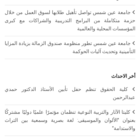
جامعة عين شمس تواصل تأهيل طلابها لسوق العمل من خلال
حزمة متكاملة من البرامج التدريبية والشراكات مع كبرى
المؤسسات المحلية والعالمية
جامعة عين شمس تطور منظومة صندوق الزمالة بزيادة المزايا
التأمينية وتحديث آليات الحوكمة
أخر الاحداث
كلية الحقوق تنظم حفل تأبين الأستاذ الدكتور حمدي
عبدالرحمن
كليتا الآثار والتربية النوعية تنظمان مؤتمرًا علميًا دوليًا مشتركًا
بعنوان "الألوان والموسيقى: لغة بصرية وسمعية بين التراث
والاستدامة"