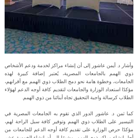
وأشار د. أيمن عاشور إلى أن إنشاء مراكز لخدمة ودعم الأشخاص
ذوي الهمم بالجامعات المصرية، يُعتبر إضافة كبيرة لهذه
الجامعات، وخطوة هامة نحو دمج الطلاب ذوي الهمم مع أقرانهم،
مؤكدًا استعداد الوزارة والجامعات لتقديم كافة أوجه الدعم لهؤلاء
الطلاب كرسالة واجبة التحقيق تجاه أبنائنا من ذوي الهمم.
كما ثمن د. عاشور الدور الذي تقوم به الجامعات المصرية في
التيسير على الطلاب ذوي الهمم وتوفير كافة سبل الراحة لهم،
مؤكدًا حرص الوزارة على تقديم كافة أوجه الدعم للجامعات من
أجل إنشاء مراكز ذوي الهمم، مشيرًا إلى أن إنشاء الخمسة عشر