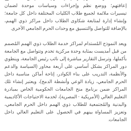
إعاقتهم؛ ووضع نظم وإجراءات وسياسات موحدة لضمان
تيسيرات ملائمة لجميع طلاب الكليات المختلفة داخل كل جامعة؛
وإنشاء إدارة لمتابعة شكاوى الطلاب داخل مراكز ذوي الهمم،
بالإضافة للتواصل والتنسيق مع وحدات الحرم الجامعي الأخرى.
ويعد النموذج المُستدام لمراكز خدمة الطلاب ذوي الهمم المُصمم
من قبل أمديست بمثابة وحدة مركزية تخدم وتتواصل مع الجامعة
بأكملها، وترسل التقارير مباشرة إلى نائب رئيس الجامعة، وينطوي
دور المراكز بشكل أساسي على أربعة محاور (السياسة والدعم
والأنظمة، التدريب على بناء الكوادر، إتاحة أماكن مناسبة داخل
الحرم الجامعي، زيادة الوعي وأنشطة الدمج)، ويعتبر إنشاء تلك
المراكز ضمن برنامج منح الجامعات الحكومية الخاص بمبادرة
التعليم العالي (الأمريكية - المصرية)، لخدمة الاحتياجات الأكاديمية
والبدنية والمُجتمعية للطلاب ذوي الهمم داخل الحرم الجامعي،
وتعزيز المساواة بينهم في الحصول على التعليم العالي داخل
الجامعات.