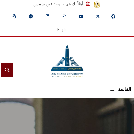
أهلاً بك في جامعة عين شمس
English
القائمة
الرئيسيـة
عن الجامعة