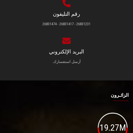
رقم التليفون
26831231 - 26831417 - 26831474
البريد الإلكتروني
أرسل استفسارك.
الزائـرون
19.27M