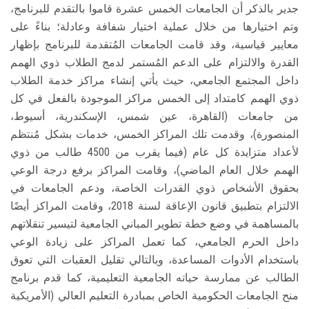
جدير بالذكر أن الجامعات الخمس عشرة قاموا بالتقدم للبرنامج،
وتم اختيارها من خلال عملية اختيار شفافة وعادلة؛ بناءً على
معايير قياسية، وقد قامت الجامعات المُتقدمة للبرنامج بإظهار
القدرة والالتزام على الدعم المُستمر لدمج الطلاب ذوي الهمم
داخل المجتمع الجامعي، حيث يأتي إنشاء مراكز خدمة الطلاب
ذوي الهمم كامتداد إلى الخمس مراكز الموجودة بالفعل في كل
من جامعات (القاهرة، عين شمس، الإسكندرية، أسيوط،
المنصورة)، وقدمت تلك المراكز الخمس، خدمات بشكل مُنتظم
لأعداد متزايدة كل عام (فيما يقرب من 4500 طالب من ذوي
الهمم خلال العام الماضي)، وقامت المراكز برفع درجة الوعي
بحقوق الأشخاص ذوي القدرات الخاصة، ودعم الجامعات في
الالتزام بتطبيق قانون الإعاقة لسنة 2018، وقامت المراكز أيضًا
بالمساهمة في وضع خطة تطوير المباني الجامعية لتيسير تنقلاتهم
داخل الحرم الجامعي، كما تعمل المراكز على زيادة الوعي
باستخدام الأدوات المساعدة، وبالتالي تقليل العقبات التي تعوق
الطالب عن ممارسة حياته الجامعية التعليمية، كما قدم برنامج
منح الجامعات الحكومية الخاص بمبادرة التعليم العالي (الأمريكية