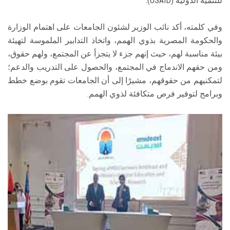
للتنمية الدولية (USAID).
وفي كلمته، أكد نائب الوزير لشئون الجامعات على اهتمام الوزارة
والحكومة المصرية بذوي الهمم، واتخاذ التدابير الملموسة لتهيئة
بيئة مناسبة لهم، حيث إنهم جزء لا يتجزأ عن المجتمع، ولهم حقوق،
ومن حقهم الاندماج في المجتمع، والحصول على التدريب والدعم؛
لتمكنيهم من حقوقهم، مشيرًا إلى أن الجامعات تقوم بوضع خطط
وبرامج لتوفير فرص متكافئة لذوي الهمم.