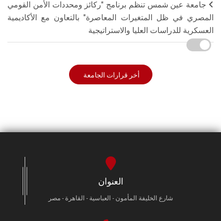
جامعة عين شمس تنظم برنامج "ركائز ومحددات الأمن القومي
المصري في ظل المتغيرات المعاصرة" بالتعاون مع الأكاديمية
العسكرية للدراسات العليا والاستراتيجية
أخر قرارات الجامعة
العنوان
شارع الخليفة المأمون - العباسية - القاهرة - مصر