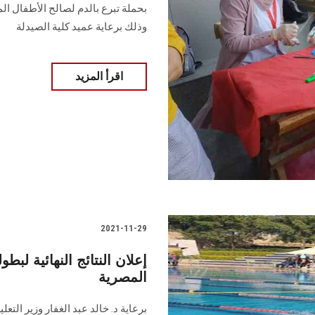
بحملة تبرع بالدم لصالح الأطفال ال
وذلك برعاية عميد كلية الصيدلة
اقرأ المزيد
2021-11-29
إعلان النتائج النهائية لب
المصرية
برعاية د. خالد عبد الغفار وزير الت