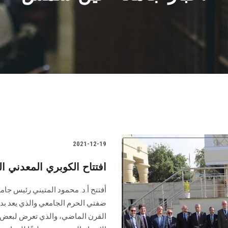
2021-12-19
افتتاح الكوبري المعدني ا
أفتتح أ.د. محمود المتيني رئيس جا
ضفتي الحرم الجامعي والذي يعد بديل
القرن الماضي، والذي تعرض لبعض ال