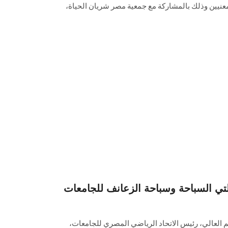
معنيين وذلك بالمشاركة مع جمعية مصر شريان الحياة،
طولتي السباحة وسباحة الزعانف للجامعات
عليم العالي، رئيس الاتحاد الرياضي المصري للجامعات،