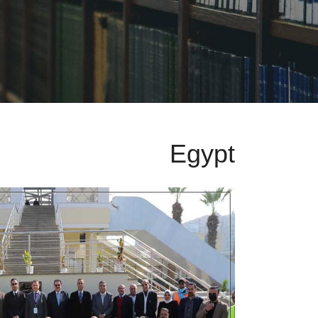
Egypt