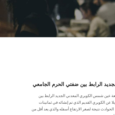
لجديد الرابط بين ضفتي الحرم الجامعي
معة عين شمس الكوبري المعدني الجديد الرابط بين
ا عن الكوبري القديم الذي تم إنشائه في ثمانينات
حوادث نتيجة لصغر الارتفاع أسفله والذي يعد أقل من