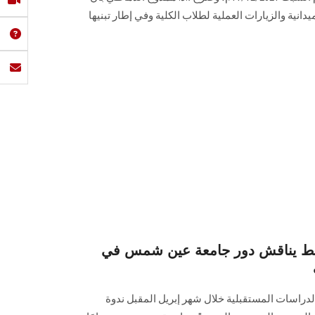
دانية والزيارات العملية لطلاب الكلية وفي إطار تبنيها
سط يناقش دور جامعة عين شمس في
دراسات المستقبلية خلال شهر إبريل المقبل ندوة