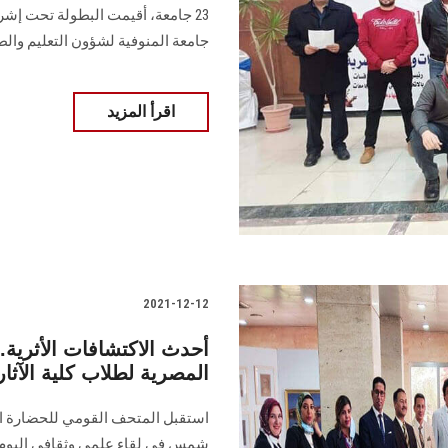
23 جامعة، أقيمت البطولة تحت إش
جامعة المنوفية لشؤون التعليم وال
اقرأ المزيد
2021-12-12
أحدث الاكتشافات الأثرية
المصرية لطلاب كلية الآث
استقبل المتحف القومي للحضارة ال