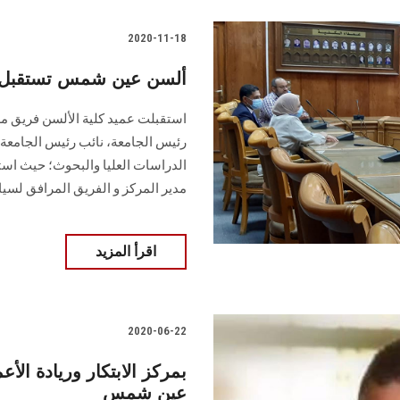
2020-11-18
ألسن عين شمس تستقبل فري
رئيس الجامعة، نائب رئيس الجامعة 
الدراسات العليا والبحوث؛ حيث است
مدير المركز و الفريق المرافق لسيا
اقرأ المزيد
2020-06-22
عين شمس