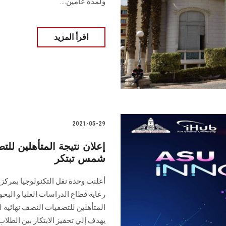
ولمدة عامين....
اقرأ المزيد
2021-05-29
إعلان نتيجة المتأهلين لل
شمس تبتكر
رعاية قطاع الدراسات العليا و البح
يهدف إلي تحفيز الابتكار بين الطلاب