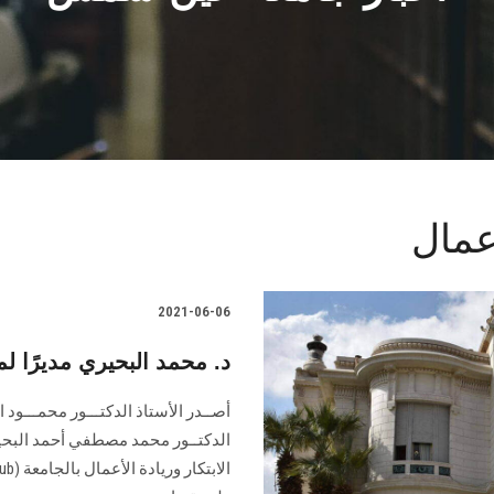
أعمال
2021-06-06
د. محمد البحيري مديرًا لمر
أصــدر الأستاذ الدكتـــور محمـــود
الدكتــور محمد مصطفي أحمد البحيري 