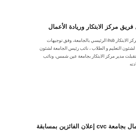
ق مركز الابتكار وريادة الأعمال
استقبلت عميد كلية الألسن فريق مركز الابتكار ihub الرئيسي بالجامعة، وفق توجيهات
لشئون التعليم و الطلاب ، نائب رئيس الجامعة لشئون
قبلت مدير مركز الابتكار بجامعة عين شمس، ونائب
دته
إعلان الفائزين بمسابقة cvc بمركز الابتكار وريادة الأعمال بجامعة