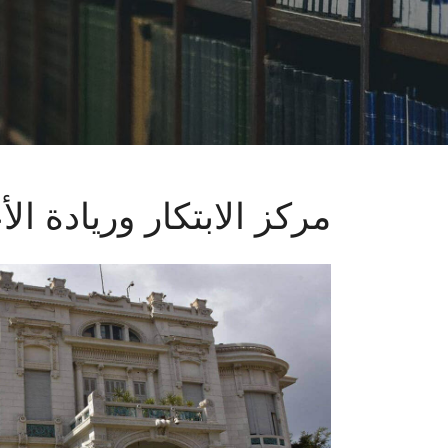
مركز الابتكار وريادة ال