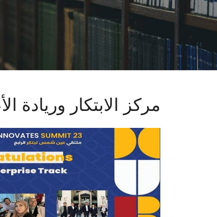
مركز الابتكار وريادة ال