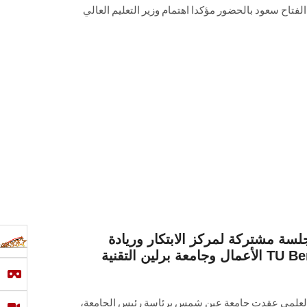
 الفتاح سعود بالحضور مؤكدا اهتمام وزير التعليم العالي
ة مشتركة لمركز الابتكار وريادة
الأعمال وجامعة برلين التقنية TU Berlin بألمانيا ضمن فعاليات
حث العلمي عقدت جامعة عين شمس برئاسة رئيس الجامعة،