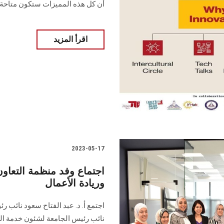
أن كل هذه المميزات ستكون متاحة في يوم واحد فق
اقرأ المزيد
2023-05-17
اجتماع وفد منظمة التعاون 
وريادة الأعمال
اجتمع أ. د. عبد الفتاح سعود نائب ر
نائب رئيس الجامعة لشئون خدمة المج