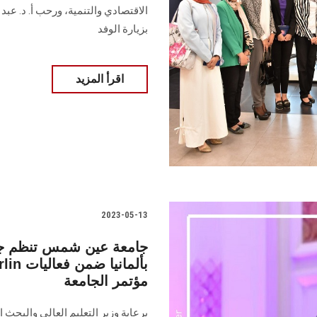
الاقتصادي والتنمية، ورحب أ. د. عبد
بزيارة الوفد
اقرأ المزيد
2023-05-13
جامعة عين شمس تنظم جلس
مؤتمر الجامعة
برعاية وزير التعليم العالي والب