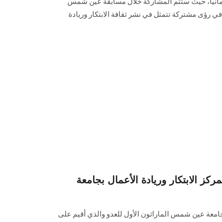
ألمانيا، حيث ستتم المشاركة خلال مسابقة عين شمس
 المركزين في رؤى مشتركة تتمثل في نشر ثقافة الابتكار وريادة
مركز الابتكار وريادة الأعمال بجامعة
بجامعة عين شمس الماراثون الأول للعدو والذي أقيم على