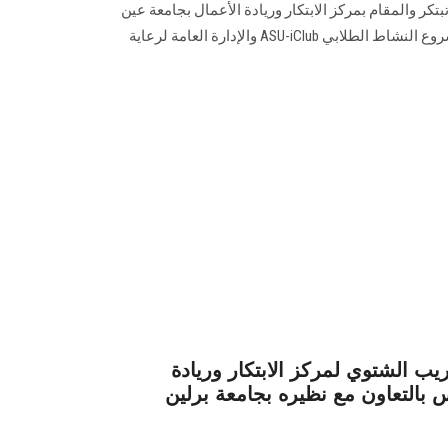
 والمقام بمركز الابتكار وريادة الأعمال بجامعة عين
شمس ASU-iHub وتنسيق طلاب مشروع النشاط الطلابي ASU-iClub والإدارة العامة لرعاية
يب الشتوي لمركز الابتكار وريادة
بالتعاون مع نظيره بجامعة برلين