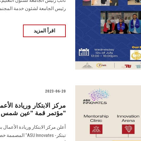
نائب رئيس الجامعة لشئون التعليم، 
رئيس الجامعة لشئون خدمة المجتمع
اقرأ المزيد
2023-06-20
مركز الابتكار وريادة ال
مؤتمر قمة "عين شمس تبتكر"
أعلن مركز الابتكار وريادة الأعم
تبتكر- U Innovates