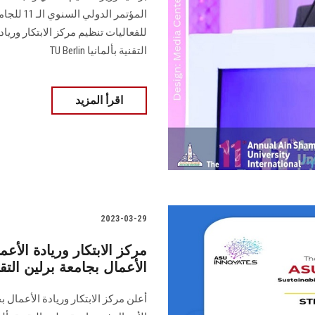
المؤتمر ا
التقنية بألمانيا TU Berlin
اقرأ المزيد
2023-03-29
مركز الابتكار وريادة ال
الأعمال بجامعة برلين ال
أعلن مركز الابتكار وريادة الأعمال