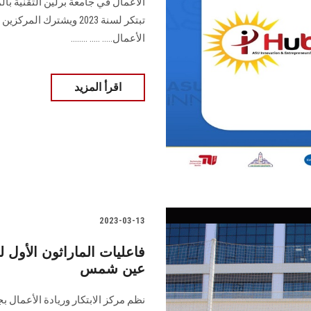
الأعمال في جامعة برلين التقنية ب
تبتكر لسنة 2023 ويشترك
الأعمال..... ..... ........
اقرأ المزيد
2023-03-13
فاعليات الماراثون الأول ل
عين شمس
نظم مركز الابتكار وريادة الأعمال 