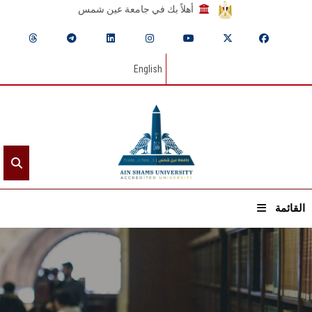
أهلاً بك في جامعة عين شمس
English
القائمة
الرئيسيـة
عن الجامعة