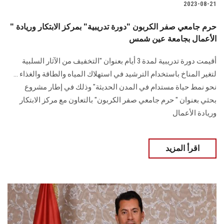
2023-08-21
" حرم جامعي صفر الكربون "دورة تدريبية" بمركز الابتكار وريادة
الأعمال بجامعة عين شمس
أقيمت دورة تدريبية لمدة 3 أيام بعنوان "التخفيف من الآثار السلبية
لتغير المناخ باستخدام الترشيد في استهلاك المياه والطاقة والغذاء ...
نحو نمط حياة مستدام في المدن الحديثة" وذلك في إطار مشروع
بحثي بعنوان " حرم جامعي صفر الكربون" بالتعاون مع مركز الابتكار
وريادة الأعمال
اقرأ المزيد