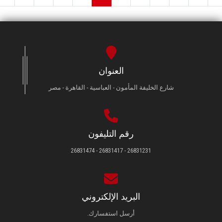
العنوان
شارع الخليفة المأمون - العباسية - القاهرة - مصر
رقم التليفون
26831231 - 26831417 - 26831474
البريد الإلكتروني
أرسل استفسارك.