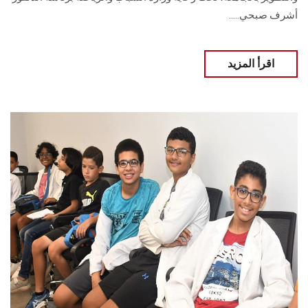
أشرف صبحي.....
اقرأ المزيد