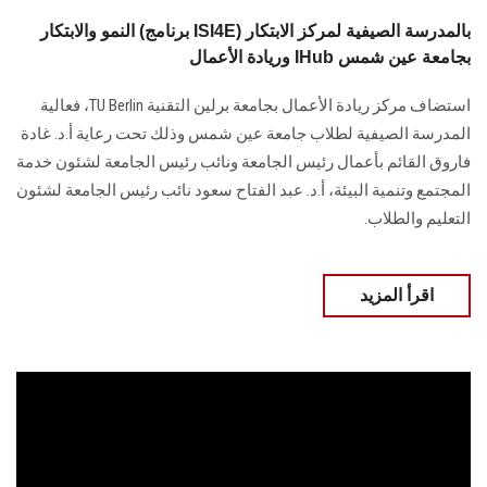
النمو والابتكار (برنامج ISI4E) بالمدرسة الصيفية لمركز الابتكار
وريادة الأعمال IHub بجامعة عين شمس
استضاف مركز ريادة الأعمال بجامعة برلين التقنية TU Berlin، فعالية
المدرسة الصيفية لطلاب جامعة عين شمس وذلك تحت رعاية أ.د. غادة
فاروق القائم بأعمال رئيس الجامعة ونائب رئيس الجامعة لشئون خدمة
المجتمع وتنمية البيئة، أ.د. عبد الفتاح سعود نائب رئيس الجامعة لشئون
التعليم والطلاب.
اقرأ المزيد