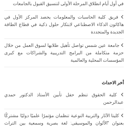
في أول أيام انطلاق المرحلة الأولى لتنسيق القبول بالجامعات
فريق كلية الحاسبات والمعلومات يحصد المركز الأول في
هاكاثون الذكاء الاصطناعي لابتكار حلول ذكية في قطاع الطاقة
الجديدة والمتجددة
جامعة عين شمس تواصل تأهيل طلابها لسوق العمل من خلال
حزمة متكاملة من البرامج التدريبية والشراكات مع كبرى
المؤسسات المحلية والعالمية
أخر الاحداث
كلية الحقوق تنظم حفل تأبين الأستاذ الدكتور حمدي
عبدالرحمن
كليتا الآثار والتربية النوعية تنظمان مؤتمرًا علميًا دوليًا مشتركًا
بعنوان "الألوان والموسيقى: لغة بصرية وسمعية بين التراث