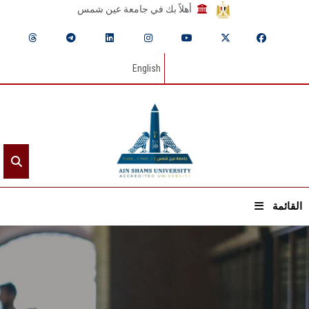
أهلاً بك في جامعة عين شمس
English
القائمة
الرئيسيـة
عن الجامعة