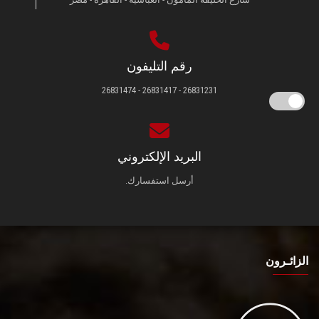
رقم التليفون
26831231 - 26831417 - 26831474
البريد الإلكتروني
أرسل استفسارك.
الزائـرون