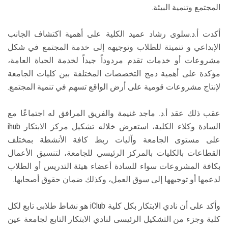
المجتمع وتنمية البيئة.
أكدت أ.د.سلوى رشاد عميد الكلية على أهمية اكتشاف الجانب
الإبداعي و تنميتة للطلاب وتوجيهه إلى خدمة المجتمع في شكل
مشروعات أو خدمات تقدم مردوداً جيداً لخدمة الحياة العامة،
مؤكدة على أهمية دمج التخصصات المختلفة بين كليات الجامعة
لإنتاج مشروعات قومية على أرض الواقع تسهم في تنمية المجتمع.
عقب ذلك عقد أ.د. ماجد غنيمة والفريق المرافق له اجتماعًا مع
السادة وكلاء الكلية، استعرض خلاله تشكيل مركز الابتكار ihub
على مستوى الجامعة وآليات ربط كافة الأنشطة بمختلف
القطاعات بالكليات بالمركز الرئيسي للجامعة، لتنسيق الأعمال
بكافة المشروعات سواء للسادة أعضاء هيئة التدريس أو الطلاب
لدعمها أو توجيهها إلى سوق العمل، وكذلك ضمان حقوق أصحابها.
وأكد على أن نادي الابتكار بكل كلية iClub هو نشاط طلابى تابع لكل
كلية وجزء من التشكيل الرئيسى لنادي الابتكار التابع لجامعة عين