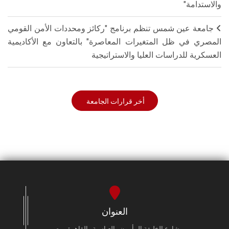
والاستدامة"
جامعة عين شمس تنظم برنامج "ركائز ومحددات الأمن القومي
المصري في ظل المتغيرات المعاصرة" بالتعاون مع الأكاديمية
العسكرية للدراسات العليا والاستراتيجية
أخر قرارات الجامعة
العنوان
شارع الخليفة المأمون - العباسية - القاهرة - مصر