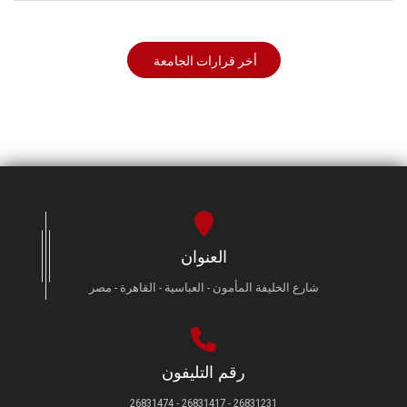
أخر قرارات الجامعة
العنوان
شارع الخليفة المأمون - العباسية - القاهرة - مصر
رقم التليفون
26831231 - 26831417 - 26831474