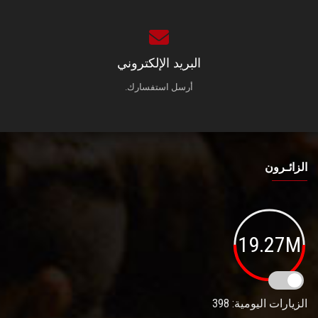
البريد الإلكتروني
أرسل استفسارك.
الزائـرون
19.27M
الزيارات اليومية: 398