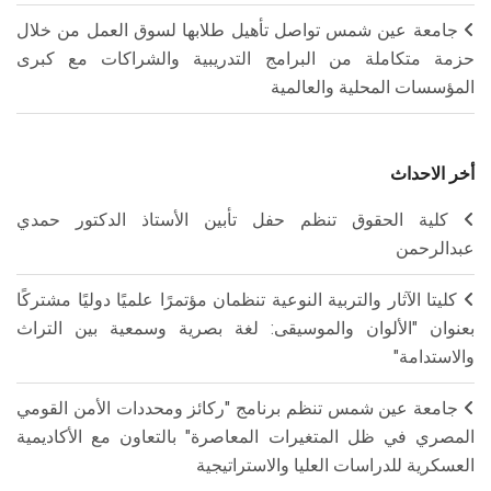
جامعة عين شمس تواصل تأهيل طلابها لسوق العمل من خلال
حزمة متكاملة من البرامج التدريبية والشراكات مع كبرى
المؤسسات المحلية والعالمية
أخر الاحداث
كلية الحقوق تنظم حفل تأبين الأستاذ الدكتور حمدي
عبدالرحمن
كليتا الآثار والتربية النوعية تنظمان مؤتمرًا علميًا دوليًا مشتركًا
بعنوان "الألوان والموسيقى: لغة بصرية وسمعية بين التراث
والاستدامة"
جامعة عين شمس تنظم برنامج "ركائز ومحددات الأمن القومي
المصري في ظل المتغيرات المعاصرة" بالتعاون مع الأكاديمية
العسكرية للدراسات العليا والاستراتيجية