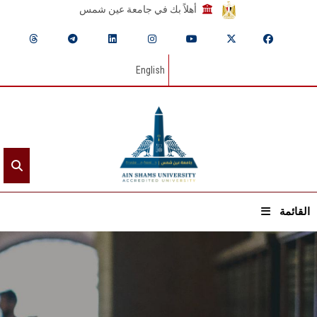
أهلاً بك في جامعة عين شمس
English
القائمة
الرئيسيـة
عن الجامعة