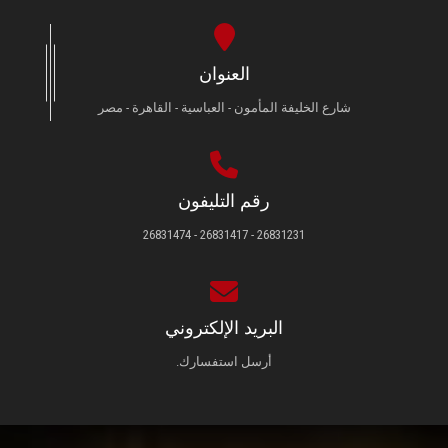
العنوان
شارع الخليفة المأمون - العباسية - القاهرة - مصر
رقم التليفون
26831231 - 26831417 - 26831474
البريد الإلكتروني
أرسل استفسارك.