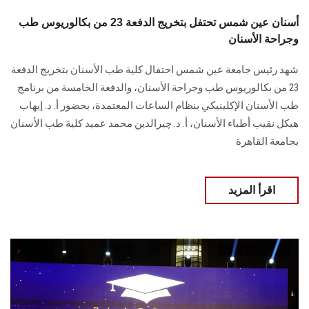
أسنان عين شمس تحتفل بتخريج الدفعة 23 من بكالوريوس طب
وجراحة الأسنان
شهد رئيس جامعة عين شمس احتفال كلية طب ‏الأسنان بتخريج الدفعة
23 من بكالوريوس طب وجراحة الأسنان، والدفعة الخامسة من برنامج
‏طب الأسنان الإكلينيكي بنظام الساعات المعتمدة، بحضور أ. د. إيهاب
هيكل نقيب أطباء ‏الأسنان، أ. د. چيرالدين محمد عميد كلية طب الأسنان
بجامعة القاهرة
اقرأ المزيد