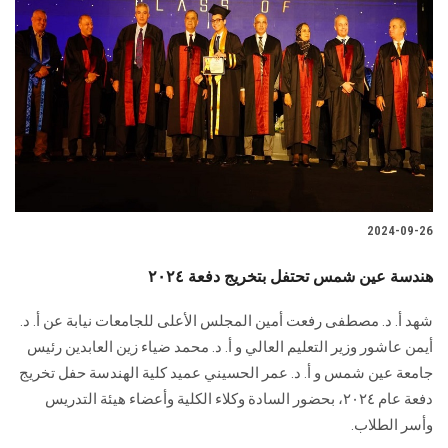
2024-09-26
هندسة عين شمس تحتفل بتخريج دفعة ٢٠٢٤
شهد أ. د. مصطفى رفعت أمين المجلس الأعلى للجامعات نيابة عن أ. د.
أيمن عاشور وزير التعليم العالي و أ. د. محمد ضياء زين العابدين رئيس
جامعة عين شمس و أ. د. عمر الحسيني عميد كلية الهندسة حفل تخريج
دفعة عام ٢٠٢٤، بحضور السادة وكلاء الكلية وأعضاء هيئة التدريس
وأسر الطلاب.