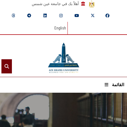
أهلاً بك في جامعة عين شمس
English
القائمة
الرئيسيـة
عن الجامعة