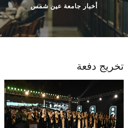
القطاعـات
أخبار جامعة عين شمس
الشئون الأكاديمية
البحث العلمي
الرعاية الصحية
تخريج دفعة
المراكز والوحدات
الأنظمة الذكية
الإعلام
تواصل معنا