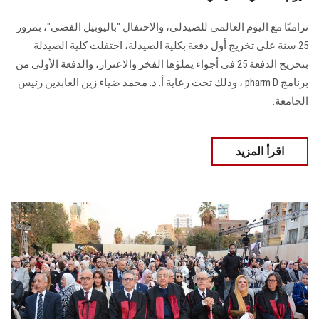
تزامنًا مع اليوم العالمي للصيدلي، والاحتفال "باليوبيل الفضي"، بمرور
25 سنة على تخريج أول دفعة بكلية الصيدلة، احتفلت كلية الصيدلة
بتخريج الدفعة 25 في أجواء يملؤها الفخر والاعتزاز، والدفعة الأولى من
برنامج pharm D ، وذلك تحت رعاية أ. د. محمد ضياء زين العابدين رئيس
الجامعة.
اقرأ المزيد