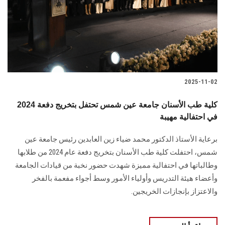
الطلاب
هيئة التدريس
الدراسات العليا
2025-11-02
الخريجين
كلية طب الأسنان جامعة عين شمس تحتفل بتخريج دفعة 2024
الموظفون
في احتفالية مهيبة
برعاية الأستاذ الدكتور محمد ضياء زين العابدين رئيس جامعة عين
الزائـرون
شمس، احتفلت كلية طب الأسنان بتخريج دفعة عام 2024 من طلابها
وطالباتها في احتفالية مميزة شهدت حضور نخبة من قيادات الجامعة
سجل الان
وأعضاء هيئة التدريس وأولياء الأمور وسط أجواء مفعمة بالفخر
والاعتزاز بإنجازات الخريجين.