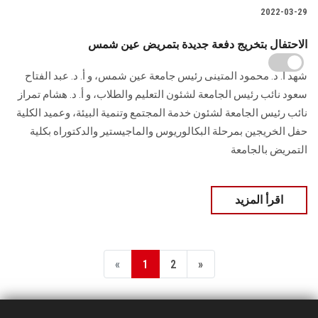
2022-03-29
الاحتفال بتخريج دفعة جديدة بتمريض عين شمس
شهد أ. د. محمود المتينى رئيس جامعة عين شمس، و أ. د. عبد الفتاح
سعود نائب رئيس الجامعة لشئون التعليم والطلاب، و أ. د. هشام تمراز
نائب رئيس الجامعة لشئون خدمة المجتمع وتنمية البيئة، وعميد الكلية
حفل الخريجين بمرحلة البكالوريوس والماجيستير والدكتوراه بكلية
التمريض بالجامعة
اقرأ المزيد
«
1
2
»