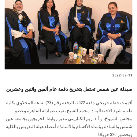
2022-09-11
صيدلة عين شمس تحتفل بتخريج دفعة عام ألفين واثنين وعشرين
أقيمت حفلة خريجي دفعة 2022، الدفعة رقم (23) بقاعة المحلاوي بكلية
طب، شهد الاحتفالية د. محمد الشيخ نقيب صيادلة القاهرة وعضو
مجلس الشيوخ، و أ. د. ريم الكباريتي مدير روابط الخريجين بجامعة عين
شمس والسادة رؤساء الأقسام والأساتذة أعضاء هيئة التدريس بالكلية
وبحضور 320 خريجًا.