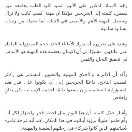
وجّه الأستاذ الدكتور علي الأنور، عميد كلية الطب بجامعة عين
شمس، كلمته إلى الخريجين مؤكدًا أن مهنة الطب كانت ولا تزال
وستظل المهنة الأهم والأسمى في الحياة، لما تحمله من رسالة
إنسانية سامية.
وشدد على ضرورة أن يدرك الأطباء الجدد حجم المسؤولية الملقاة
على عاتقهم، مشيرًا إلى أن الإيمان بعظمة هذه المهنة هو الأساس
في تحقيق النجاح والتميز.
وأكد أن الالتزام والأخلاق المهنية والتطوير المستمر هي ركائز
الطبيب الناجح، داعيًا الخريجين إلى أن يكونوا على قدر هذه
المسؤولية العظيمة، وأن يسعوا دائمًا لخدمة الإنسانية بكل تفانٍ
وإخلاص.
وأشار خلال كلمته، أن هذا اليوم يمثل لحظة فخر واعتزاز لكل أب
وأم حلموا طويلًا برؤية أبنائهم في هذا المكان، كما أنه فرحة غامرة
لأساتذتهم الذين كانوا شركاء في رحلتهم العلمية والمهنية.