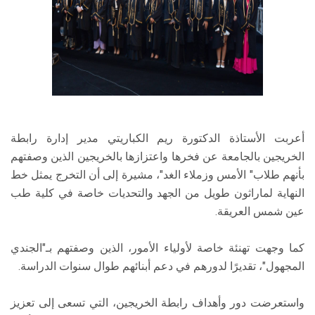
أعربت الأستاذة الدكتورة ريم الكباريتي مدير إدارة رابطة
الخريجين بالجامعة عن فخرها واعتزازها بالخريجين الذين وصفتهم
بأنهم طلاب" الأمس وزملاء الغد"، مشيرة إلى أن التخرج يمثل خط
النهاية لماراثون طويل من الجهد والتحديات خاصة في كلية طب
عين شمس العريقة.
كما وجهت تهنئة خاصة لأولياء الأمور، الذين وصفتهم بـ"الجندي
المجهول"، تقديرًا لدورهم في دعم أبنائهم طوال سنوات الدراسة.
واستعرضت دور وأهداف رابطة الخريجين، التي تسعى إلى تعزيز