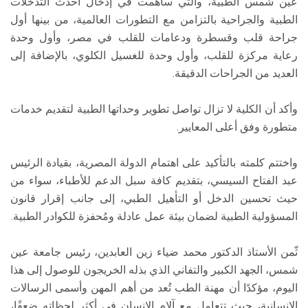
عين شمس الطبية، والتي ساهمت في إدخال أحدث التدخلات
الطبية والجراحية بالتزامن مع التطورات العالمية، من بينها أول
جراحة قلب وقسطرة ودعامات للقلب في مصر، وأول وحدة
رعاية مركزة للقلب، وأول وحدة للغسيل الكلوي، بالإضافة إلى
العديد من الجراحات الدقيقة.
وأكد أن الكلية لا تزال تواصل تطوير وحداتها الطبية لتقديم خدمات
متطورة وفق أعلى المعايير.
واختتم كلمته بالتأكيد على اهتمام الدولة المصرية، بقيادة الرئيس
عبد الفتاح السيسي، بتقديم كافة سبل الدعم للأطباء، سواء من
حيث تحسين الدخل أو التأهيل الطبي، إلى جانب إقرار قانون
المسؤولية الطبية لضمان بيئة عمل عادلة ومُحفزة للكوادر الطبية.
ثّمن الأستاذ الدكتور محمد ضياء زين العابدين، رئيس جامعة عين
شمس، الجهد الكبير والتفاني الذي بذله الخريجون للوصول إلى هذا
اليوم، مؤكدًا أن مهنة الطب تُعد من أهم المهن وأسمى الرسالات
الإنسانية، حيث تتعامل مع آلام الإنسان في أكثر لحظاته ضعفًا،