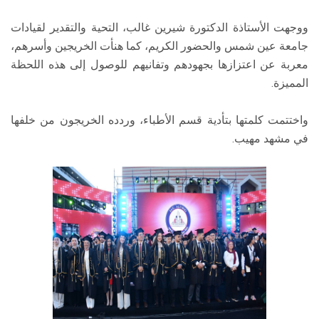
ووجهت الأستاذة الدكتورة شيرين غالب، التحية والتقدير لقيادات
جامعة عين شمس والحضور الكريم، كما هنأت الخريجين وأسرهم،
معربة عن اعتزازها بجهودهم وتفانيهم للوصول إلى هذه اللحظة
المميزة.
واختتمت كلمتها بتأدية قسم الأطباء، وردده الخريجون من خلفها
في مشهد مهيب.