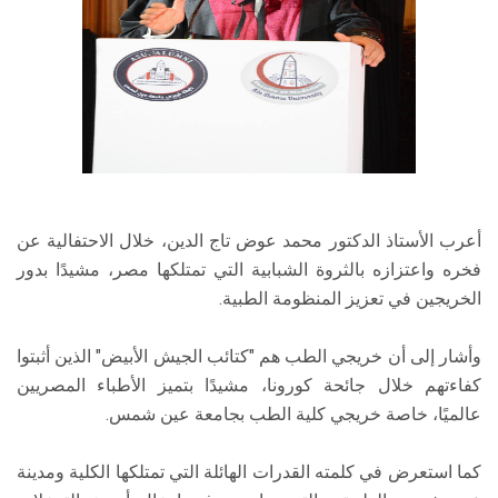
أعرب الأستاذ الدكتور محمد عوض تاج الدين، خلال الاحتفالية عن
فخره واعتزازه بالثروة الشبابية التي تمتلكها مصر، مشيدًا بدور
الخريجين في تعزيز المنظومة الطبية.
وأشار إلى أن خريجي الطب هم "كتائب الجيش الأبيض" الذين أثبتوا
كفاءتهم خلال جائحة كورونا، مشيدًا بتميز الأطباء المصريين
عالميًا، خاصة خريجي كلية الطب بجامعة عين شمس.
كما استعرض في كلمته القدرات الهائلة التي تمتلكها الكلية ومدينة