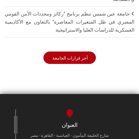
جامعة عين شمس تنظم برنامج "ركائز ومحددات الأمن القومي
المصري في ظل المتغيرات المعاصرة" بالتعاون مع الأكاديمية
العسكرية للدراسات العليا والاستراتيجية
أخر قرارات الجامعة
العنوان
شارع الخليفة المأمون - العباسية - القاهرة - مصر