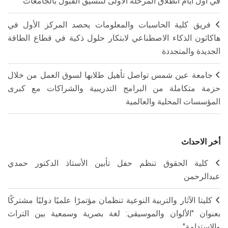
في أول أيام انطلاق المرحلة الأولى لتنسيق القبول بالجامعات
فريق كلية الحاسبات والمعلومات يحصد المركز الأول في
هاكاثون الذكاء الاصطناعي لابتكار حلول ذكية في قطاع الطاقة
الجديدة والمتجددة
جامعة عين شمس تواصل تأهيل طلابها لسوق العمل من خلال
حزمة متكاملة من البرامج التدريبية والشراكات مع كبرى
المؤسسات المحلية والعالمية
أخر الاحداث
كلية الحقوق تنظم حفل تأبين الأستاذ الدكتور حمدي
عبدالرحمن
كليتا الآثار والتربية النوعية تنظمان مؤتمرًا علميًا دوليًا مشتركًا
بعنوان "الألوان والموسيقى: لغة بصرية وسمعية بين التراث
والاستدامة"