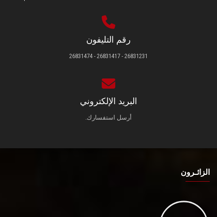
رقم التليفون
26831231 - 26831417 - 26831474
البريد الإلكتروني
أرسل استفسارك.
الزائـرون