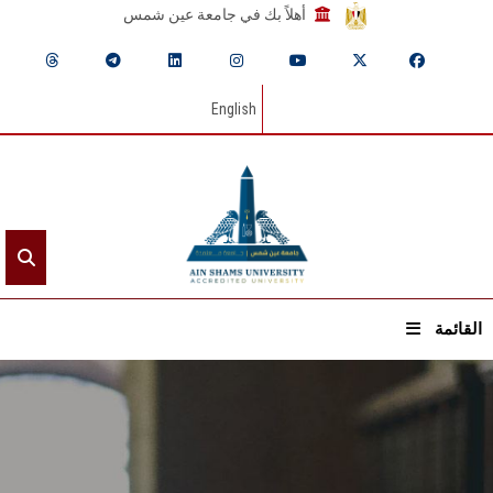
أهلاً بك في جامعة عين شمس
English
القائمة
الرئيسيـة
عن الجامعة