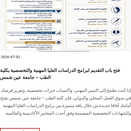
هيئة التدريس
الدراسات العليا
الخريجين
2026-07-02
الموظفون
فتح باب التقديم لبرامج الدراسات العليا المهنية والتخصصية بكلية
الطب – جامعة عين شمس
الزائـرون
إذا كنت تطمح إلى التميز المهني، واكتساب خبرات تخصصية، وتعزيز فرصك
سجل الان
في سوق العمل المحلي والدولي، فإن كلية الطب – جامعة عين شمس تفتح
أمامك آفاقا جديدة من خلال باقة متميزة من برامج الدراسات العليا المهنية
والشهادات التخصصية المصممة وفق أحدث المعايير الأكاديمية والعالمية.