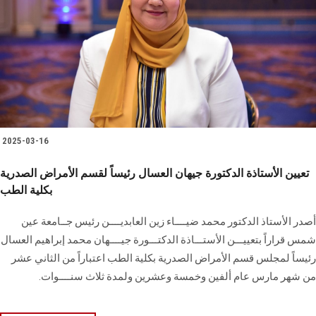
2025-03-16
تعيين الأستاذة الدكتورة جيهان العسال رئيساً لقسم الأمراض الصدرية
بكلية الطب
أصدر الأستاذ الدكتور محمد ضيــــاء زين العابديــــن رئيس جــامعة عين
شمس قراراً بتعييـــن الأستـــاذة الدكتـــورة جيــــهان محمد إبراهيم العسال
رئيساً لمجلس قسم الأمراض الصدرية بكلية الطب اعتباراً من الثاني عشر
من شهر مارس عام ألفين وخمسة وعشرين ولمدة ثلاث سنــــوات.