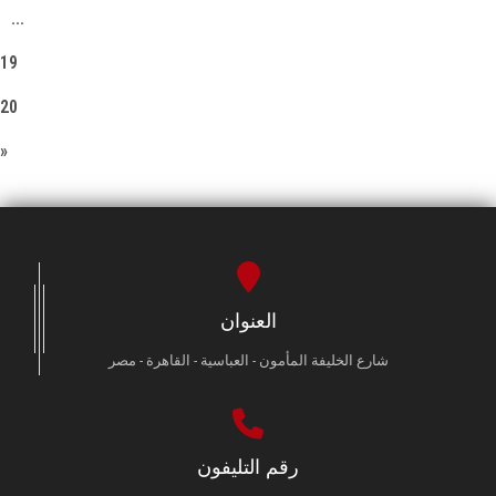
...
19
20
»
العنوان
شارع الخليفة المأمون - العباسية - القاهرة - مصر
رقم التليفون