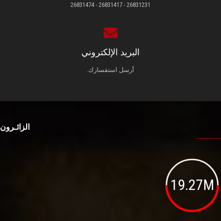
26831231 - 26831417 - 26831474
البريد الإلكتروني
أرسل استفسارك.
الزائـرون
19.27M