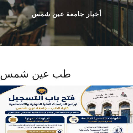
القطاعـات
أخبار جامعة عين شمس
الشئون الأكاديمية
البحث العلمي
الرعاية الصحية
المراكز والوحدات
طب عين شمس
الأنظمة الذكية
الإعلام
تواصل معنا
الطلاب