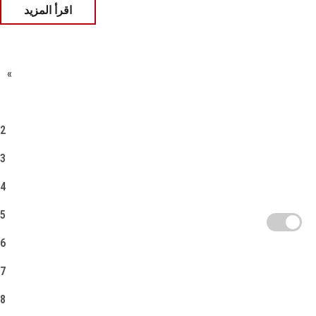
اقرأ المزيد
«
1
2
3
4
5
6
7
8