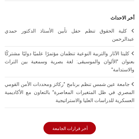
أخر الاحداث
كلية الحقوق تنظم حفل تأبين الأستاذ الدكتور حمدي
عبدالرحمن
كليتا الآثار والتربية النوعية تنظمان مؤتمرًا علميًا دوليًا مشتركًا
بعنوان "الألوان والموسيقى: لغة بصرية وسمعية بين التراث
والاستدامة"
جامعة عين شمس تنظم برنامج "ركائز ومحددات الأمن القومي
المصري في ظل المتغيرات المعاصرة" بالتعاون مع الأكاديمية
العسكرية للدراسات العليا والاستراتيجية
أخر قرارات الجامعة