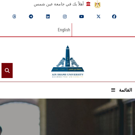
أهلاً بك في جامعة عين شمس
English
القائمة
الرئيسيـة
عن الجامعة