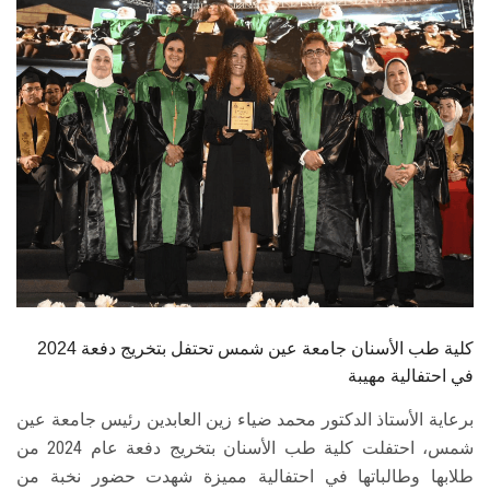
الطلاب
هيئة التدريس
الدراسات العليا
الخريجين
الموظفون
الزائـرون
كلية طب الأسنان جامعة عين شمس تحتفل بتخريج دفعة 2024
سجل الان
في احتفالية مهيبة
برعاية الأستاذ الدكتور محمد ضياء زين العابدين رئيس جامعة عين
شمس، احتفلت كلية طب الأسنان بتخريج دفعة عام 2024 من
طلابها وطالباتها في احتفالية مميزة شهدت حضور نخبة من