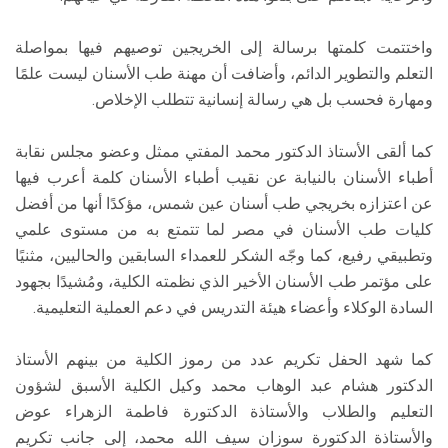
واختتمت كلمتها برسالة إلى الخريجين توصيهم فيها بمواصلة
التعلم والتطوير الدائم، وأضافت أن مهنة طب الأسنان ليست علمًا
ومهارة فحسب بل هي رسالة إنسانية تتطلب الإخلاص.
كما ألقى الأستاذ الدكتور محمد المفتي ممثل وعضو مجلس نقابة
أطباء الأسنان بالنيابة عن نقيب أطباء الأسنان كلمة أعرب فيها
عن اعتزازه بخريجي طب أسنان عين شمس، مؤكدًا أنها من أفضل
كليات طب الأسنان في مصر لما تتمتع به من مستوى علمي
وتطبيقي رفيع، كما وجّه الشكر للعمداء السابقين والحاليين، مثنيًا
على مؤتمر طب الأسنان الأخير الذي نظمته الكلية، ومُشيدًا بجهود
السادة الوكلاء وأعضاء هيئة التدريس في دعم العملية التعليمية.
كما شهد الحفل تكريم عدد من رموز الكلية من بينهم الأستاذ
الدكتور هشام عبد الوهاب محمد وكيل الكلية الأسبق لشؤون
التعليم والطلاب والأستاذة الدكتورة فاطمة الزهراء عوض
والأستاذة الدكتورة سوزان سيف الله محمد، إلى جانب تكريم