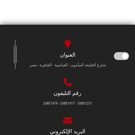
العنوان
شارع الخليفة المأمون - العباسية - القاهرة - مصر
رقم التليفون
26831231 - 26831417 - 26831474
البريد الإلكتروني