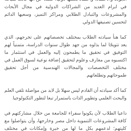
في ابرام العديد من الشراكات الدولية في مجال الأبحاث
والمشروعات والتبادل الطلابي ومراكز التميز، وسعيها الدائم
لتحسين تصنيفها الدولي.
كما هنأ سيادته الطلاب بمختلف تخصصاتهم على تخرجهم، الذي
يعد تتويجًا لما بذلوه من جهد طوال سنوات الدراسة، متمنياً لهم
التوفيق في تحقيق ما يطمحون إليه والعمل في استثمار ما
اكتسبوه من معارف وعلوم لتحقيق إضافة نوعية لسوق العمل في
مختلف التخصصات والمجالات الهندسية من أجل تحقيق
طموحاتهم وتطلعاتهم.
كما أكد سيادته أن القادم ليس سهلا بل لابد من مواصلة تلقي العلم
والبحث العلمي وتطوير الذات باستمرار تبعا لتطور التكنولوجيا.
داعيا الطلاب لأن يكونوا سفراء للجامعة من خلال مشاركتهم في
كافة المشروعات التنموية داخل مصر وخارجها، وأن يتواصلوا مع
كليتهم؛ لدعمهم بكل ما لها من خبرة وإمكانات في مختلف