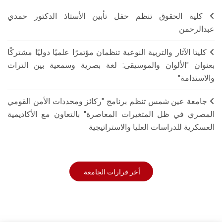
كلية الحقوق تنظم حفل تأبين الأستاذ الدكتور حمدي
عبدالرحمن
كليتا الآثار والتربية النوعية تنظمان مؤتمرًا علميًا دوليًا مشتركًا
بعنوان "الألوان والموسيقى: لغة بصرية وسمعية بين التراث
والاستدامة"
جامعة عين شمس تنظم برنامج "ركائز ومحددات الأمن القومي
المصري في ظل المتغيرات المعاصرة" بالتعاون مع الأكاديمية
العسكرية للدراسات العليا والاستراتيجية
أخر قرارات الجامعة