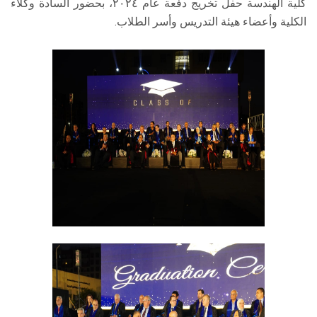
كلية الهندسة حفل تخريج دفعة عام ٢٠٢٤، بحضور السادة وكلاء
الكلية وأعضاء هيئة التدريس وأسر الطلاب.