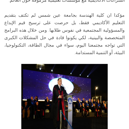
الشراكات الأكاديمية مع مؤسسات تعليمية مرموقة حول العالم.
مؤكدا ان كلية الهندسة بجامعة عين شمس لم تكتف بتقديم
التعليم الأكاديمي فقط، بل حرصت على ترسيخ قيم الإبداع
والمسؤولية المجتمعية في نفوس طلابها. ومن خلال هذه البرامج
المتخصصة والبينية، لكي يكونوا قادة في حل المشكلات الكبرى
التي تواجه مجتمعنا اليوم، سواء في مجال الطاقة، التكنولوجيا،
البيئة، أو التنمية المستدامة.