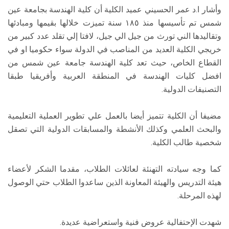
وأشار ا.د عمر الحسيني عميد الكلية أن كلية الهندسة بجامعة عين
شمس تم تأسيسها منذ ١٨٥ سنة تميزت خلالها بقيمها ومبادئها
وتقاليدها الني تورث من جيل الي جيل، لافتا إلي تقلد عدد كبير من
خريجي الكلية العديد من المناصب في الدولة سواء حكوميا او في
القطاع الخاص، حيث تعد كلية الهندسة جامعة عين شمس من
افضل كليات الهندسة في المنطقة العربية وأفريقيا طبقا
التصنيفات الدولية.
مضيفا أن الكلية تتميز أيضا بالعمل علي تطوير العملية التعليمية
والبحث العلمي وكذلك الأنشطة والمسابقات الدولية التي تصقل
شخصية طالب الكلية.
كما وجه سيادته التهنئة لعائلات الطلاب، مقدما الشكر لأعضاء
هيئة التدريس والهيئة المعاونة الذين ساعدوا الطلاب حتي الوصول
لهذه المرحلة.
شهدت الإحتفالية عروض فنية واستعراضية عديدة.