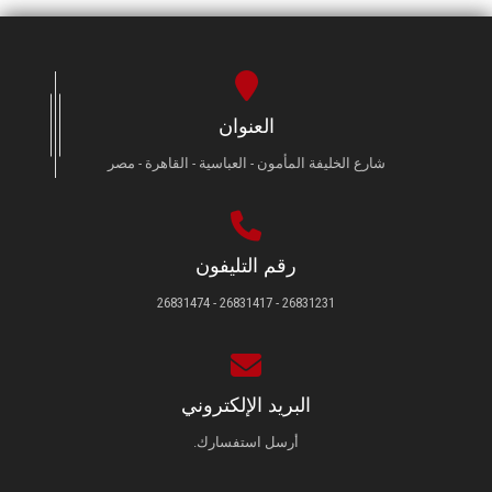
العنوان
شارع الخليفة المأمون - العباسية - القاهرة - مصر
رقم التليفون
26831231 - 26831417 - 26831474
البريد الإلكتروني
أرسل استفسارك.