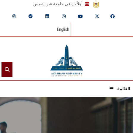
أهلاً بك في جامعة عين شمس
English
القائمة
الرئيسيـة
عن الجامعة