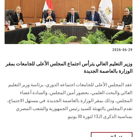
الطلاب
هيئة التدريس
الدراسات العليا
2026-06-29
الخريجين
وزير التعليم العالي يترأس اجتماع المجلس الأعلى للجامعات بمقر
الموظفون
الوزارة بالعاصمة الجديدة
عقد المجلس الأعلى للجامعات اجتماعه الدوري، برئاسة وزير التعليم
الزائـرون
العالي والبحث العلمي، بحضور أمين المجلس، والسادة أعضاء
المجلس، وذلك بمقر الوزارة بالعاصمة الجديدة. في مستهل الاجتماع،
سجل الان
تقدم المجلس بالتهنئة للسيد رئيس الجمهورية والشعب المصري
بمناسبة الذكرى الـ13 لثورة 30 يونيو.