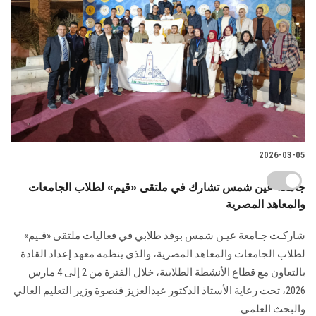
2026-03-05
جامعة عين شمس تشارك في ملتقى «قيم» لطلاب الجامعات
والمعاهد المصرية
شاركـت جـامعة عيـن شمس بوفد طلابي في فعاليات ملتقى «قـيم»
لطلاب الجامعات والمعاهد المصرية، والذي ينظمه معهد إعداد القادة
بالتعاون مع قطاع الأنشطة الطلابية، خلال الفترة من 2 إلى 4 مارس
2026، تحت رعاية الأستاذ الدكتور عبدالعزيز قنصوة وزير التعليم العالي
والبحث العلمي.