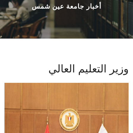
القطاعـات
أخبار جامعة عين شمس
الشئون الأكاديمية
البحث العلمي
الرعاية الصحية
وزير التعليم العالي
المراكز والوحدات
الأنظمة الذكية
الإعلام
تواصل معنا