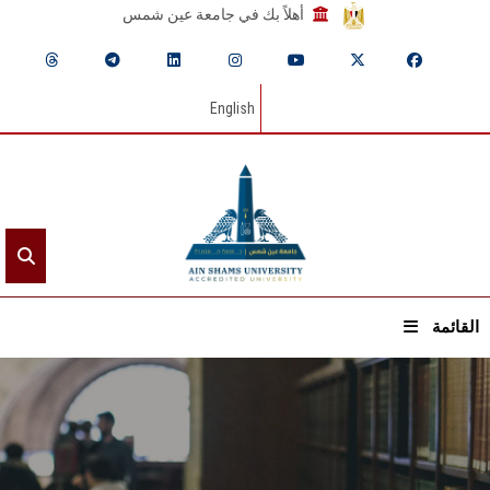
أهلاً بك في جامعة عين شمس
English
القائمة
الرئيسيـة
عن الجامعة