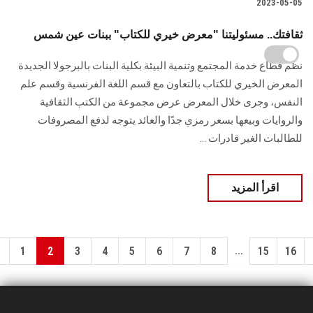
2023-05-05
ثقافتك.. مسئوليتنا "معرض خيري للكتاب" ببنات عين شمس
نظم قطاع خدمة المجتمع وتنمية البيئة بكلية البنات بالبرجولا الجديدة
المعرض الخيري للكتاب بالتعاون مع قسم اللغة الفرنسية وقسم علم
النفس، وجرى خلال المعرض عرض مجموعة من الكتب الثقافية
والروايات وبيعها بسعر رمزي جدًا والعائد يتوجه لدفع المصروفات
للطالبات الغير قادرات ...
اقرأ المزيد
...
1
2
3
4
5
6
7
8
15
16