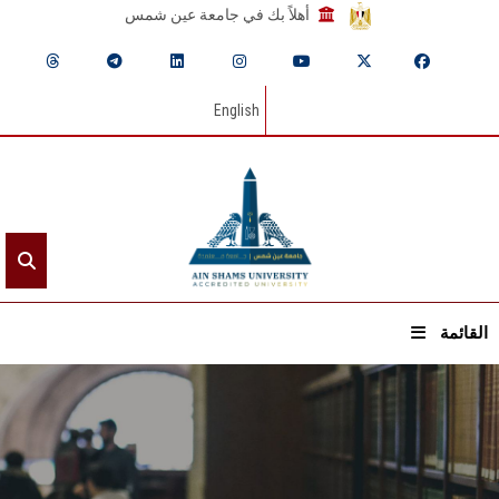
أهلاً بك في جامعة عين شمس
English
القائمة
الرئيسيـة
عن الجامعة