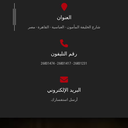
العنوان
شارع الخليفة المأمون - العباسية - القاهرة - مصر
رقم التليفون
26831231 - 26831417 - 26831474
البريد الإلكتروني
أرسل استفسارك.