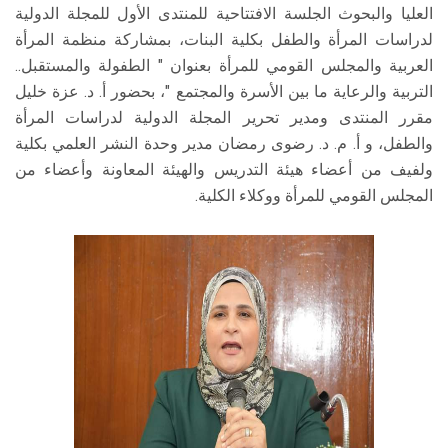
العليا والبحوث الجلسة الافتتاحية للمنتدى الأول للمجلة الدولية
لدراسات المرأة والطفل بكلية البنات، بمشاركة منظمة المرأة
العربية والمجلس القومي للمرأة بعنوان " الطفولة والمستقبل..
التربية والرعاية ما بين الأسرة والمجتمع "، بحضور أ. د. عزة خليل
مقرر المنتدى ومدير تحرير المجلة الدولية لدراسات المرأة
والطفل، و أ. م. د. رضوى رمضان مدير وحدة النشر العلمي بكلية
ولفيف من أعضاء هيئة التدريس والهيئة المعاونة وأعضاء من
المجلس القومي للمرأة ووكلاء الكلية.