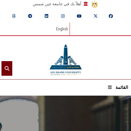
أهلاً بك في جامعة عين شمس
English
القائمة
الرئيسيـة
عن الجامعة