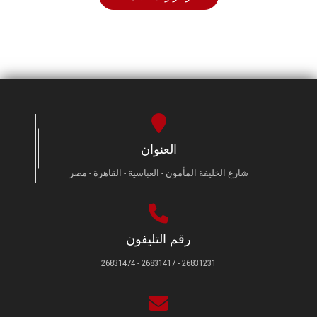
العنوان
شارع الخليفة المأمون - العباسية - القاهرة - مصر
رقم التليفون
26831231 - 26831417 - 26831474