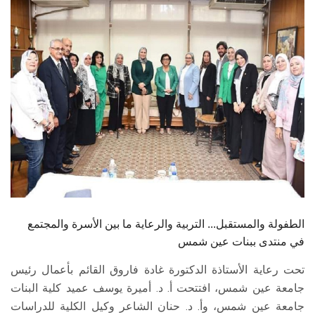
الطلاب
هيئة التدريس
الدراسات العليا
الخريجين
الموظفون
الزائـرون
الطفولة والمستقبل... التربية والرعاية ما بين الأسرة والمجتمع
سجل الان
في منتدى ببنات عين شمس
تحت رعاية الأستاذة الدكتورة غادة فاروق القائم بأعمال رئيس
جامعة عين شمس، افتتحت أ. د. أميرة يوسف عميد كلية البنات
جامعة عين شمس، وأ. د. حنان الشاعر وكيل الكلية للدراسات