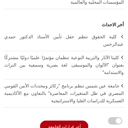
المؤسسات المحلية والعالمية
أخر الاحداث
كلية الحقوق تنظم حفل تأبين الأستاذ الدكتور حمدي
عبدالرحمن
كليتا الآثار والتربية النوعية تنظمان مؤتمرًا علميًا دوليًا مشتركًا
بعنوان "الألوان والموسيقى: لغة بصرية وسمعية بين التراث
والاستدامة"
جامعة عين شمس تنظم برنامج "ركائز ومحددات الأمن القومي
المصري في ظل المتغيرات المعاصرة" بالتعاون مع الأكاديمية
العسكرية للدراسات العليا والاستراتيجية
أخر قرارات الجامعة