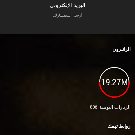
البريد الإلكتروني
أرسل استفسارك.
الزائـرون
19.27M
الزيارات اليومية: 806
روابط تهمك