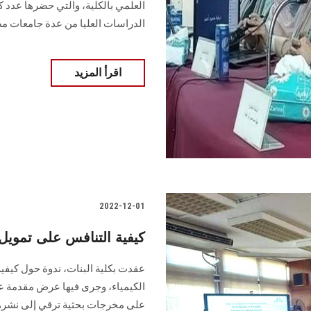
العلمي بالكلية، والتي حضرها عدد ك
الدراسات العليا من عدة جامعات مص
اقرأ المزيد
2022-12-01
كيفية التنافس على تمويل
عقدت بكلية البنات، ندوة حول كيفي
الكيمياء، وجرى فيها عرض مقدمة عن
على مخرجات بحثية ترقي إلى نشرها