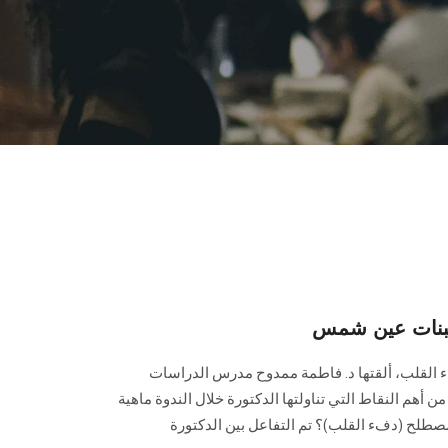
ببنات عين شمس
ء القلب، ألقتها د. فاطمة ممدوح مدرس الدراسات
من أهم النقاط التي تناولتها الدكتورة خلال الندوة ماهية
مصطلح (دفء القلب)؟ تم التفاعل بين الدكتورة