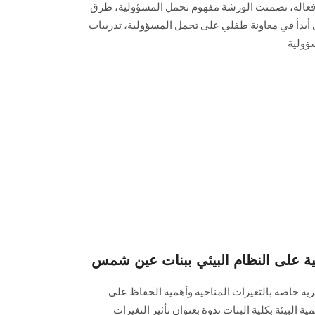
عاله، تضمنت الورشة مفهوم تحمل المسؤولية، طرق
أبدأ في معاونة طفلي على تحمل المسؤولية، تدريبات
ؤولية
اخية على النظام البيئي ببنات عين شمس
رية خاصة بالتغيرات المناخية وأهمية الحفاظ على
ة البيئة بكلية البنات ندوة بعنوان تأثير التغيرات