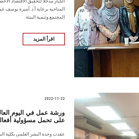
الكبار مدخلا لتحقيق الاقتصاد الأخض
المناخية برعاية أ.د. أميرة يوسف عم
المجتمع وتنمية البيئة.
اقرأ المزيد
2022-11-22
ورشة عمل في اليوم العا
على تحمل مسؤولية أفعا
عقدت وحدة النشر العلمي بكلية ال