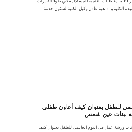
ر لتلبية متطلبات التنمية المستدامة في ضوء التغيرات
يدة الكلية وأ.د. هبة عادل وكيل الكلية لشئون خدمة
لمي للطفل بعنوان كيف أعاون طفلي
له ببنات عين شمس
بنات ورشة عمل في اليوم العالمي للطفل بعنوان كيف