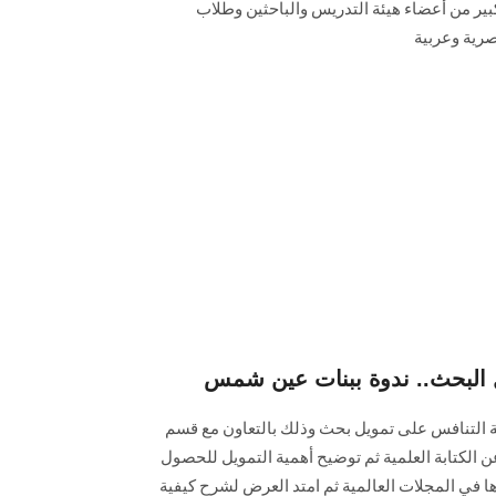
بير من أعضاء هيئة التدريس والباحثين وطلاب
رية وعربية
 البحث.. ندوة ببنات عين شمس
ة التنافس على تمويل بحث وذلك بالتعاون مع قسم
 الكتابة العلمية ثم توضيح أهمية التمويل للحصول
 في المجلات العالمية ثم امتد العرض لشرح كيفية