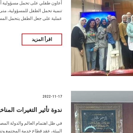
أعاون طفلي على تحمل مسؤولية أف
تنمية تحمل الطفل للمسؤولية، متى 
عملية على جعل الطفل يتحمل المس
اقرأ المزيد
2022-11-17
ندوة تأثير التغيرات المن
في ظل اهتمام العالم والدولة المص
البيئة، عقد قطاع خدمة المجتمع وتنمي