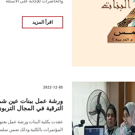
والحاضرات للإجابة على الأسئلة
اقرأ المزيد
2022-12-05
ورشة عمل ببنات عين ش
الترقية في المجال التربو
عقدت بكلية البنات ورشة عمل بعنوا
المؤتمرات بالكلية وذلك ضمن سلسل