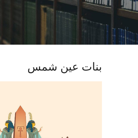
بنات عين شمس