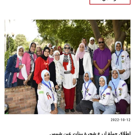
2022-10-12
إطلاق حملة ازرع شجرة ببنات عين شمس