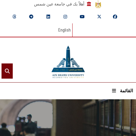
أهلاً بك في جامعة عين شمس
English
القائمة
الرئيسيـة
عن الجامعة