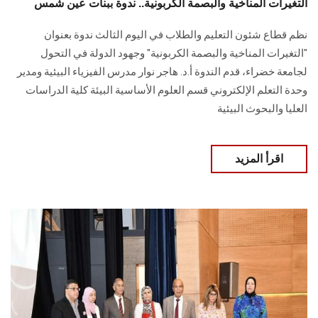
التغيرات المناخية والبصمة الكربونية.. ندوة ببنات عين شمس
نظم قطاع شئون التعليم والطلاب في اليوم الثالث ندوة بعنوان
"التغيرات المناخية والبصمة الكربونية" وجهود الدولة في التحول
لجامعة خضراء، قدم الندوة أ.د. هاجر نوار مدرس الفيزياء البيئية ومدير
وحدة التعلم الإلكتروني قسم العلوم الأساسية البيئة كلية الدراسات
العليا والبحوث البيئية
اقرأ المزيد