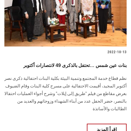
2022-10-13
بنات عين شمس …تحتفل بالذكرى 49 لانتصارات أكتوبر
نظم قطاع خدمة المجتمع وتنمية البيئة بكلية البنات احتفالية ذكرى نصر
أكتوبر المجيد، أقيمت الاحتفالية على مسرح كلية البنات وقام الضيوف
بعرض مقاطع من فيلم "طريق إلى إيلات" وشرح أجواء العمليات احتفالا
بالنصر، حضر الحفل عدد من أبناء الشهداء وزوجاتهم والعديد من
الطالبات والأساتذة
اقرأ المزيد