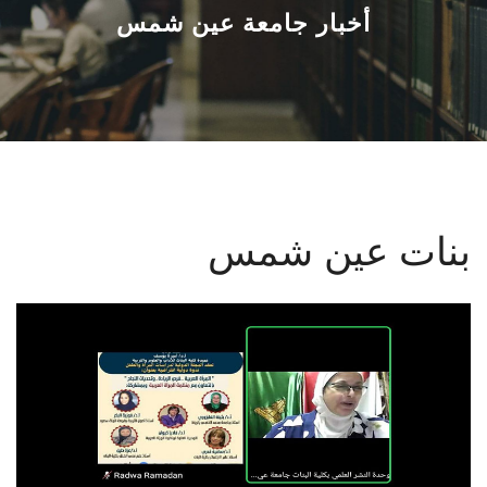
القطاعـات
أخبار جامعة عين شمس
الشئون الأكاديمية
البحث العلمي
الرعاية الصحية
بنات عين شمس
المراكز والوحدات
الأنظمة الذكية
الإعلام
تواصل معنا