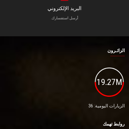
البريد الإلكتروني
أرسل استفسارك.
الزائـرون
19.27M
الزيارات اليومية: 36
روابط تهمك