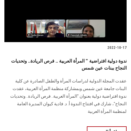
الطلاب
هيئة التدريس
الدراسات العليا
2022-10-17
الخريجين
ندوة دولية افتراضية " المرأة العربية .. فرص الريادة.. وتحديات
الموظفون
النجاح ببنات عين شمس
عقدت المجلة الدولية لدراسات المرأة والطفل الصادرة عن كلية
الزائـرون
البنات جامعة عين شمس وبمشاركة منظمة المرأة العربية، عقدت
ندوة افتراضية دولية بعنوان "المرأة العربية.. فرص الريادة.. وتحديات
سجل الان
النجاح"، شارك في افتتاح الندوة أ. د. فادية كيوان المديرة العامة
لمنظمة المرأة العربية