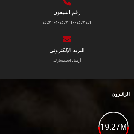
رقم التليفون
26831231 - 26831417 - 26831474
البريد الإلكتروني
أرسل استفسارك.
الزائـرون
19.27M