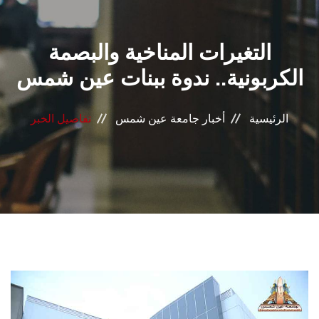
القطاعـات
التغيرات المناخية والبصمة
الشئون الأكاديمية
الكربونية.. ندوة ببنات عين شمس
البحث العلمي
الرئيسية
أخبار جامعة عين شمس
تفاصيل الخبر
الرعاية الصحية
المراكز والوحدات
الأنظمة الذكية
الإعلام
تواصل معنا