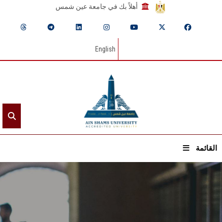
أهلاً بك في جامعة عين شمس
English
القائمة
الرئيسيـة
عن الجامعة