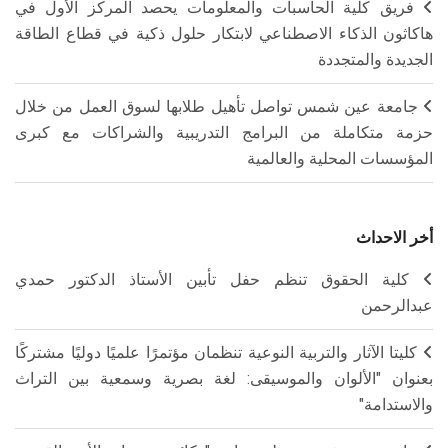
فريق كلية الحاسبات والمعلومات يحصد المركز الأول في
هاكاثون الذكاء الاصطناعي لابتكار حلول ذكية في قطاع الطاقة
الجديدة والمتجددة
جامعة عين شمس تواصل تأهيل طلابها لسوق العمل من خلال
حزمة متكاملة من البرامج التدريبية والشراكات مع كبرى
المؤسسات المحلية والعالمية
أخر الاحداث
كلية الحقوق تنظم حفل تأبين الأستاذ الدكتور حمدي
عبدالرحمن
كليتا الآثار والتربية النوعية تنظمان مؤتمرًا علميًا دوليًا مشتركًا
بعنوان "الألوان والموسيقى: لغة بصرية وسمعية بين التراث
والاستدامة"