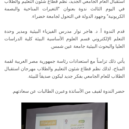
استقبال العام الجامعي الجديد، نظم قطاع شئون التعليم والطلاب
في اليوم الثالث ندوة بعنوان "التغيرات المناخية والبصمة
الكربونية" وجهود الدولة في التحول لجامعة خضراء.
قدم الندوة أ. د. هاجر نوار مدرس الفيزياء البيئية ومدير وحدة
التعلم الإلكتروني قسم العلوم الأساسية البيئة كلية الدراسات
العليا والبحوث البيئية جامعة عين شمس.
يأتي ذلك تزامناً مع استعدادات رئاسة جمهورية مصر العربية لقمة
المناخ، لذلك نظم قطاع شئون التعليم والطلاب مهرجان استقبال
الطلاب للعام الجامعي بفكر جديد ليكون صديقاً للبيئة.
حضر الندوة لفيف من الأساتذة وعبرن الطالبات عن سعادتهم.