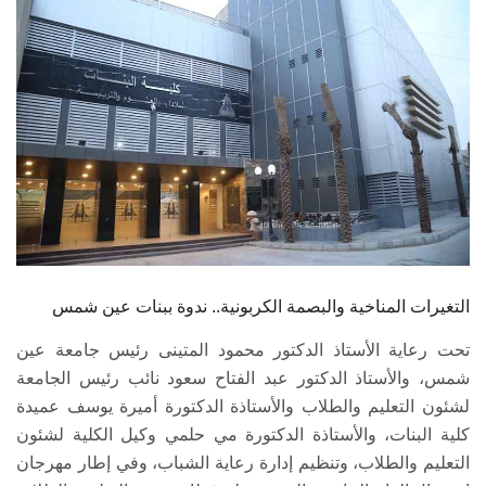
الطلاب
هيئة التدريس
الدراسات العليا
الخريجين
الموظفون
الزائـرون
التغيرات المناخية والبصمة الكربونية.. ندوة ببنات عين شمس
تحت رعاية الأستاذ الدكتور محمود المتينى رئيس جامعة عين
سجل الان
شمس، والأستاذ الدكتور عبد الفتاح سعود نائب رئيس الجامعة
لشئون التعليم والطلاب والأستاذة الدكتورة أميرة يوسف عميدة
كلية البنات، والأستاذة الدكتورة مي حلمي وكيل الكلية لشئون
التعليم والطلاب، وتنظيم إدارة رعاية الشباب، وفي إطار مهرجان