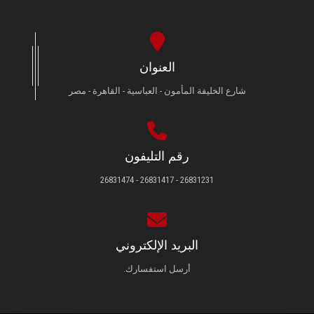
العنوان
شارع الخليفة المأمون - العباسية - القاهرة - مصر
رقم التليفون
26831231 - 26831417 - 26831474
البريد الإلكتروني
أرسل استفسارك.