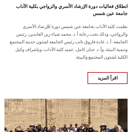
انطلاق فعاليات دورة الإرشاد الأسري والزواجي بكلية الآداب
جامعة عين شمس
نظمت كلية الآداب بجامعة عين شمس دورة للإرشاد الأسري
والزواجي، وذلك تحت رعاية أ. د. محمد ضياء زين العابدين، رئيس
الجامعة، أ. د. غادة فاروق نائب رئيس الجامعة لشئون خدمة المجتمع
وتنمية البيئة، وأ. د. حنان كامل، عميد كلية الآداب، وبإشراف وكيل
الكلية لشئون المجتمع والبيئة.
اقرأ المزيد