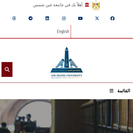
أهلاً بك في جامعة عين شمس
English
القائمة
الرئيسيـة
عن الجامعة