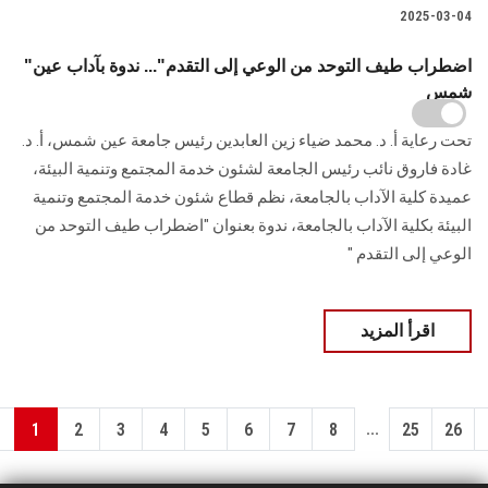
2025-03-04
"اضطراب طيف التوحد من الوعي إلى التقدم"... ندوة بآداب عين
شمس
تحت رعاية أ. د. محمد ضياء زين العابدين رئيس جامعة عين شمس، أ. د.
غادة فاروق نائب رئيس الجامعة لشئون خدمة المجتمع وتنمية البيئة،
عميدة كلية الآداب بالجامعة، نظم قطاع شئون خدمة المجتمع وتنمية
البيئة بكلية الآداب بالجامعة، ندوة بعنوان "اضطراب طيف التوحد من
الوعي إلى التقدم "
اقرأ المزيد
...
1
2
3
4
5
6
7
8
25
26