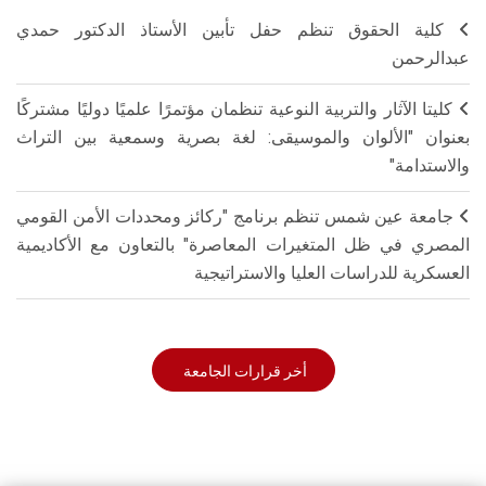
كلية الحقوق تنظم حفل تأبين الأستاذ الدكتور حمدي
عبدالرحمن
كليتا الآثار والتربية النوعية تنظمان مؤتمرًا علميًا دوليًا مشتركًا
بعنوان "الألوان والموسيقى: لغة بصرية وسمعية بين التراث
والاستدامة"
جامعة عين شمس تنظم برنامج "ركائز ومحددات الأمن القومي
المصري في ظل المتغيرات المعاصرة" بالتعاون مع الأكاديمية
العسكرية للدراسات العليا والاستراتيجية
أخر قرارات الجامعة