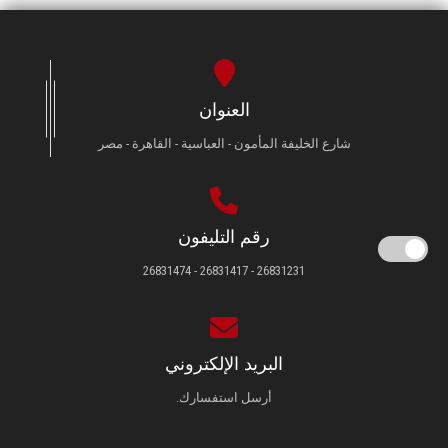
العنوان
شارع الخليفة المأمون - العباسية - القاهرة - مصر
رقم التليفون
26831231 - 26831417 - 26831474
البريد الإلكتروني
أرسل استفسارك.