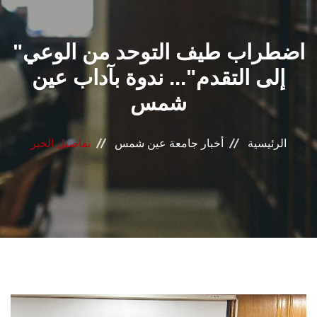
القطاعـات
"اضطراب طيف التوحد من الوعي
الشئون الأكاديمية
إلى التقدم"... ندوة بآداب عين
البحث العلمي
شمس
الرعاية الصحية
الرئيسية
أخبار جامعة عين شمس
تفاصيل الخبر
المراكز والوحدات
الأنظمة الذكية
الإعلام
تواصل معنا