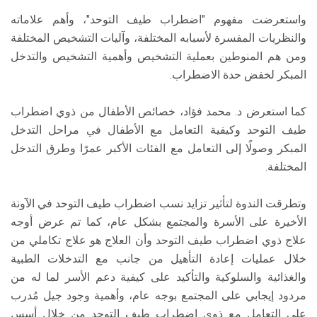
واستعرضت مفهوم "اضطراب طيف التوحد"، وأهم علاماته
والنظريات المفسرة لأسبابه المختلفة، وآليات التشخيص المختلفة
ومن هم المنوطين بعملية التشخيص وأهمية التشخيص والتدخل
المبكر لخفض حدة الاضطراب.
كما استعرض د. محمد فؤاد، خصائص الأطفال من ذوي اضطراب
طيف التوحد وكيفية التعامل مع الأطفال في مراحل التدخل
المبكر وصولًا إلى التعامل مع الفئات الأكبر عمرًا وطرق التدخل
المختلفة.
وتطرقت الندوة لتأثير تزايد نسب اضطراب طيف التوحد في الآونة
الأخيرة على الأسرة والمجتمع بشكل عام، كما تم عرض أوجه
علاج ذوي اضطراب طيف التوحد وأن العلاج هو علاج تكاملي من
خلال عمليات إعادة التأهيل من جانب مع التدخلات الطبية
والغذائية والسلوكية والتأكيد على كيفية دعم الأسر لما له من
مردود إيجابي على المجتمع بوجه عام، وأهمية وجود جيل مُدرب
على التعامل مع ذوي اضطراب طيف التوحد من خلال أسس