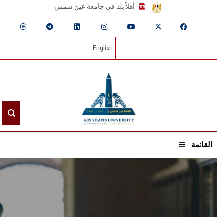
أهلاً بك في جامعة عين شمس
English
القائمة
الرئيسيـة
عن الجامعة