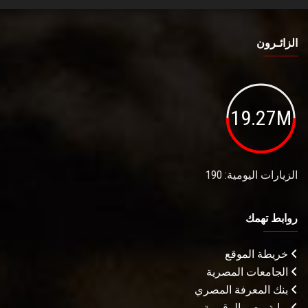
الزائـرون
19.27M
الزيارات اليومية: 190
روابط تهمك
خريطة الموقع
الجامعات المصرية
بنك المعرفة المصري
بوابة مصر الرقميـة