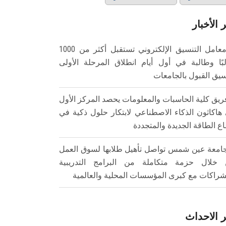
 الأخبار
معامل التنسيق الإلكتروني تستقبل أكثر من 1000
بًا وطالبة في أول أيام انطلاق المرحلة الأولى
سيق القبول بالجامعات
ريق كلية الحاسبات والمعلومات يحصد المركز الأول
هاكاثون الذكاء الاصطناعي لابتكار حلول ذكية في
ع الطاقة الجديدة والمتجددة
امعة عين شمس تواصل تأهيل طلابها لسوق العمل
خلال حزمة متكاملة من البرامج التدريبية
شراكات مع كبرى المؤسسات المحلية والعالمية
 الاحداث