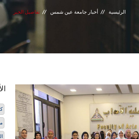
الرئيسية
أخبار جامعة عين شمس
تفاصيل الخبر
الأ
كل
مف
ال