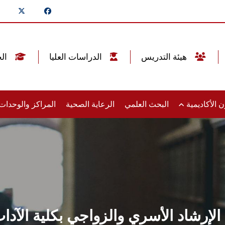
هيئة التدريس
الدراسات العليا
الخريجين
 الأكاديمية
البحث العلمي
الرعاية الصحية
المراكز والوحدا
 الإرشاد الأسري والزواجي بكلية ال