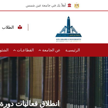
أهلاً بك في جامعة عين شمس
الطلاب
الرئيسيـة
عن الجامعة
القطاعـات
الشئون
انطلاق فعاليات دورة