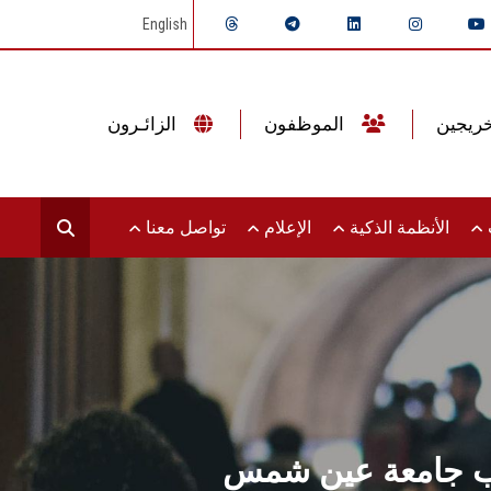
English
الموظفون
الزائـرون
ت
الأنظمة الذكية
الإعلام
تواصل معنا
آداب جامعة عين شمس