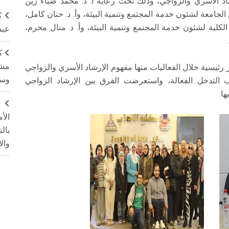
 الأسري والزواجي، وذلك تحت رعاية أ. د. محمد ضياء زين
 الجامعة لشئون خدمة المجتمع وتنمية البيئة، وأ. د. حنان كامل،
ك
لكلية لشئون خدمة المجتمع وتنمية البيئة، وأ. د. منال محرم،
عبد
ك
مشت
رئيسية خلال الفعاليات منها مفهوم الإرشاد الأسري والزواجي
وسم
 التدخل الفعالة، واستعرضت الفرق بين الإرشاد الزواجي
ا.
ج
الأ
بال
وال