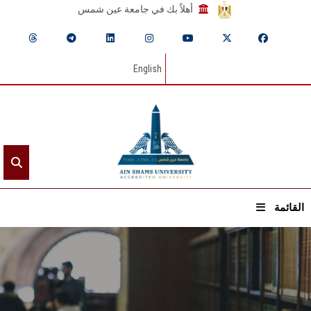
أهلاً بك في جامعة عين شمس
English
القائمة
الرئيسيـة
عن الجامعة