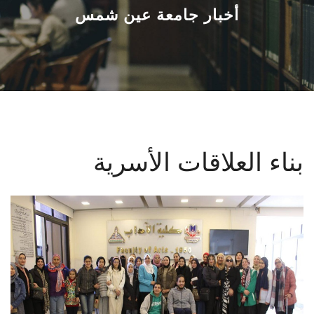
القطاعـات
أخبار جامعة عين شمس
الشئون الأكاديمية
البحث العلمي
الرعاية الصحية
بناء العلاقات الأسرية
المراكز والوحدات
الأنظمة الذكية
الإعلام
تواصل معنا