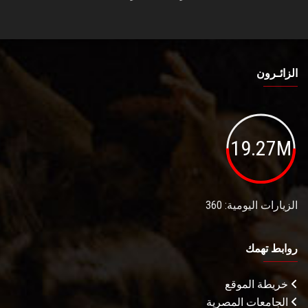
الزائـرون
19.27M
الزيارات اليومية: 360
روابط تهمك
خريطة الموقع
الجامعات المصرية