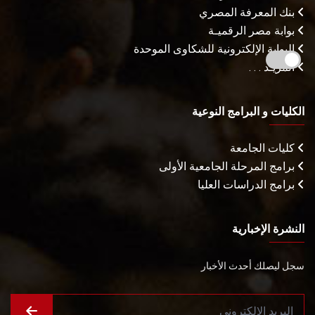
بنك المعرفة المصري
بوابة مصر الرقميـة
البوابة الإلكترونية للشكاوى الموحدة
المزيـد . . .
الكليات و البرامج النوعية
كليات الجامعة
برامج المرحلة الجامعية الأولى
برامج الدراسات العليا
النشرة الإخبارية
سجل ليصلك أحدث الأخبار