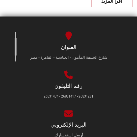
اقرأ المزيد
العنوان
شارع الخليفة المأمون - العباسية - القاهرة - مصر
رقم التليفون
26831231 - 26831417 - 26831474
البريد الإلكتروني
أرسل استفسارك.