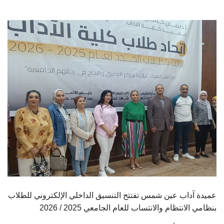
الطلاب
هيئة التدريس
الدراسات العليا
الخريجين
الموظفون
الزائـرون
سجل الان
عميدة آداب عين شمس تفتتح التنسيق الداخلي الإلكتروني للطلاب
بنظامي الانتظام والانتساب للعام الجامعي 2025 / 2026