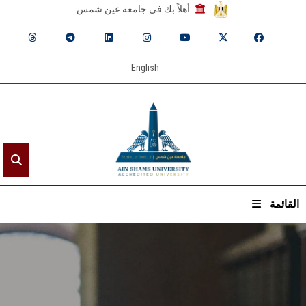
أهلاً بك في جامعة عين شمس
English
القائمة
الرئيسيـة
عن الجامعة