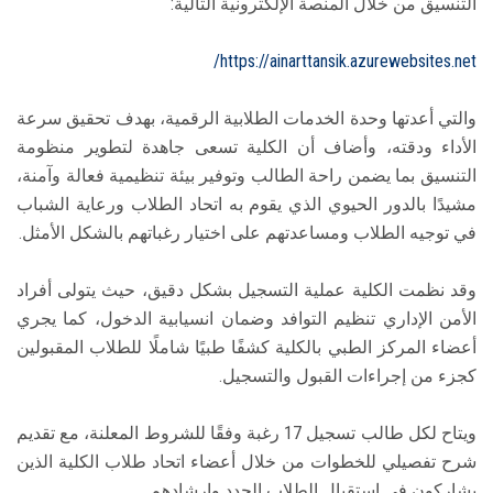
التنسيق من خلال المنصة الإلكترونية التالية:
https://ainarttansik.azurewebsites.net/
والتي أعدتها وحدة الخدمات الطلابية الرقمية، بهدف تحقيق سرعة
الأداء ودقته، وأضاف أن الكلية تسعى جاهدة لتطوير منظومة
التنسيق بما يضمن راحة الطالب وتوفير بيئة تنظيمية فعالة وآمنة،
مشيدًا بالدور الحيوي الذي يقوم به اتحاد الطلاب ورعاية الشباب
في توجيه الطلاب ومساعدتهم على اختيار رغباتهم بالشكل الأمثل.
وقد نظمت الكلية عملية التسجيل بشكل دقيق، حيث يتولى أفراد
الأمن الإداري تنظيم التوافد وضمان انسيابية الدخول، كما يجري
أعضاء المركز الطبي بالكلية كشفًا طبيًا شاملًا للطلاب المقبولين
كجزء من إجراءات القبول والتسجيل.
ويتاح لكل طالب تسجيل 17 رغبة وفقًا للشروط المعلنة، مع تقديم
شرح تفصيلي للخطوات من خلال أعضاء اتحاد طلاب الكلية الذين
يشاركون في استقبال الطلاب الجدد وإرشادهم.