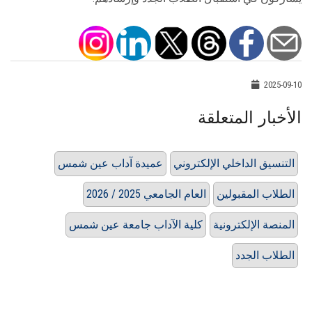
2025-09-10
الأخبار المتعلقة
التنسيق الداخلي الإلكتروني
عميدة آداب عين شمس
الطلاب المقبولين
العام الجامعي 2025 / 2026
المنصة الإلكترونية
كلية الآداب جامعة عين شمس
الطلاب الجدد