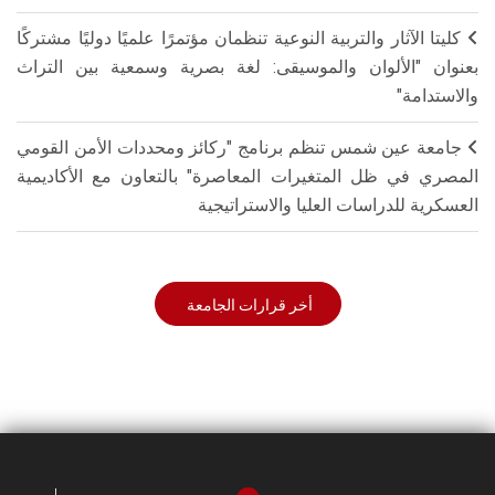
كليتا الآثار والتربية النوعية تنظمان مؤتمرًا علميًا دوليًا مشتركًا
بعنوان "الألوان والموسيقى: لغة بصرية وسمعية بين التراث
والاستدامة"
جامعة عين شمس تنظم برنامج "ركائز ومحددات الأمن القومي
المصري في ظل المتغيرات المعاصرة" بالتعاون مع الأكاديمية
العسكرية للدراسات العليا والاستراتيجية
أخر قرارات الجامعة