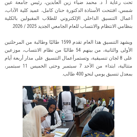
تحت رعاية أ. د. محمد ضياء زين العابدين، رئيس جامعة عين
شمس، افتتحت الأستاذة الدكتورة حنان كامل، عميد كلية الآداب،
أعمال التنسيق الداخلي الإلكتروني للطلاب المقبولين بالكلية
بنظامي الانتظام والانتساب للعام الجامعي الجديد 2025 / 2026.
ويشهد التنسيق هذا العام تقدم 1599 طالبًا وطالبة من المرحلتين
الأولى والثانية، من بينهم 54 طالبًا من نظام الانتساب، موزعين
على 8 لجان تنسيقية، وتستمرأعمال التنسيق على مدار أربعة أيام
متتالية، ابتداء من الأحد 7 سبتمبر وحتى الخميس 11 سبتمبر،
بمعدل تنسيق يومي لنحو 400 طالب.