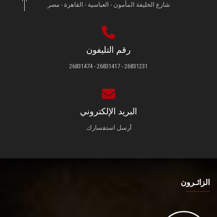
شارع الخليفة المأمون - العباسية - القاهرة - مصر
رقم التليفون
26831231 - 26831417 - 26831474
البريد الإلكتروني
أرسل استفسارك.
الزائـرون