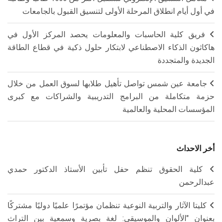
في أول أيام انطلاق المرحلة الأولى لتنسيق القبول بالجامعات
فريق كلية الحاسبات والمعلومات يحصد المركز الأول في
هاكاثون الذكاء الاصطناعي لابتكار حلول ذكية في قطاع الطاقة
الجديدة والمتجددة
جامعة عين شمس تواصل تأهيل طلابها لسوق العمل من خلال
حزمة متكاملة من البرامج التدريبية والشراكات مع كبرى
المؤسسات المحلية والعالمية
أخر الاحداث
كلية الحقوق تنظم حفل تأبين الأستاذ الدكتور حمدي
عبدالرحمن
كليتا الآثار والتربية النوعية تنظمان مؤتمرًا علميًا دوليًا مشتركًا
بعنوان "الألوان والموسيقى: لغة بصرية وسمعية بين التراث