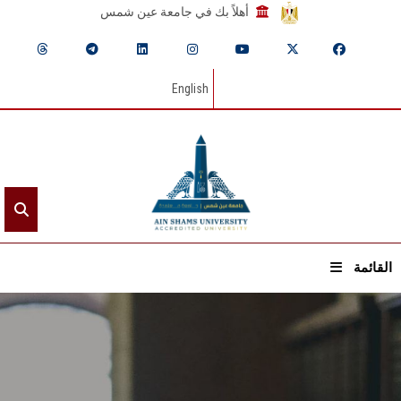
أهلاً بك في جامعة عين شمس
English
القائمة
الرئيسيـة
عن الجامعة