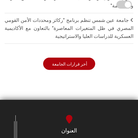
والاستدامة"
جامعة عين شمس تنظم برنامج "ركائز ومحددات الأمن القومي
المصري في ظل المتغيرات المعاصرة" بالتعاون مع الأكاديمية
العسكرية للدراسات العليا والاستراتيجية
أخر قرارات الجامعة
العنوان