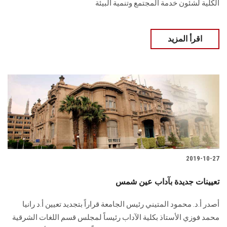
الكلية لشئون خدمة المجتمع وتنمية البيئة
اقرأ المزيد
2019-10-27
تعيينات جديدة بآداب عين شمس
أصدر أ.د. محمود المتيني رئيس الجامعة قراراً بتجديد تعيين أ.د رانيا
محمد فوزي الأستاذ بكلية الآداب رئيساً لمجلس قسم اللغات الشرقية