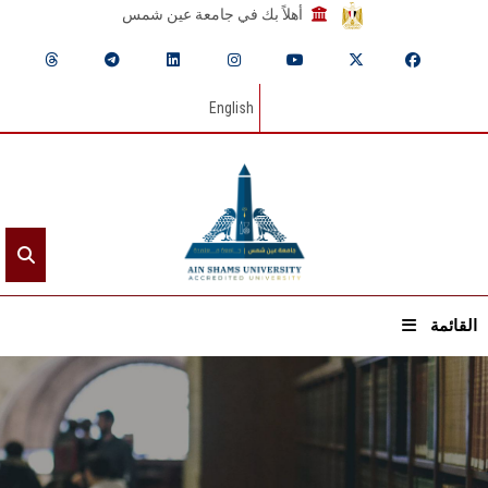
أهلاً بك في جامعة عين شمس
English
القائمة
الرئيسيـة
عن الجامعة