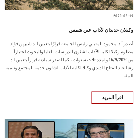
2020-08-19
وكيلان جديدان لآداب عين شمس
أصدر أ.د. محمود المتيني رئيس الجامعة قرارًا بتعيين ا. د شيرين فؤاد
مظلوم وكيلا لكلية الآداب لشئون الدراسات العليا والبحوث اعتباراً
من16/9/2020 ولمدة ثلاث سنوات ، كما اصدر سيادته قراراً بتعيين ا.د
رشا عبد الفتاح الديدي وكيلا لكلية الآداب لشئون خدمة المجتمع وتنمية
البيئة
اقرأ المزيد