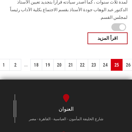
لمدة ثلاث سنوات ، كما اصدر سيادته قراراً بتجديد تعيين الأستاذ
الدكتور عبد الوهاب جودة الأستاذ بقسم الاجتماع بكلية الآداب رئيساً
لمجلس القسم.
اقرأ المزيد
...
1
2
18
19
20
21
22
23
24
25
26
العنوان
شارع الخليفة المأمون - العباسية - القاهرة - مصر