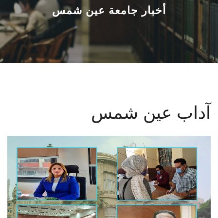
القطاعـات
أخبار جامعة عين شمس
الشئون الأكاديمية
البحث العلمي
الرعاية الصحية
آداب عين شمس
المراكز والوحدات
الأنظمة الذكية
الإعلام
تواصل معنا