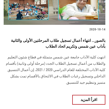
الطلاب
هيئة التدريس
الدراسات العليا
2020-10-14
بالصور... انتهاء أعمال تسجيل طلاب المرحلتين الأولى والثانية
الخريجين
بآداب عين شمس وتكريم اتحاد الطلاب
الموظفون
انتهت كلية الآداب جامعة عين شمس متمثلة في قطاع شئون التعليم
والطلاب من أعمال تسجيل الطلاب الجدد (مرحلة أولى وثانية) بأقسام
الزائـرون
كلية الآداب المختلفة للعام الدراسي 2020 / 2021، إن أعمال التنسيق
الداخلي وتسجيل رغبات الطلاب في الالتحاق بالأقسام تمت بشكل
سجل الان
متميز وتنظيم جيد للتنسيق.
اقرأ المزيد