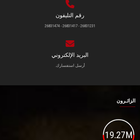
رقم التليفون
26831231 - 26831417 - 26831474
البريد الإلكتروني
أرسل استفسارك.
الزائـرون
19.27M