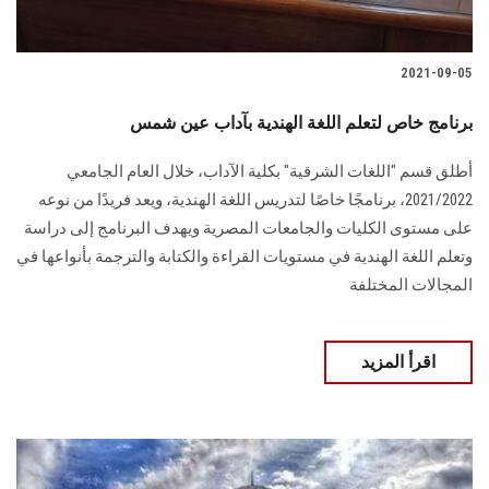
الطلاب
2021-09-05
هيئة التدريس
برنامج خاص لتعلم اللغة الهندية بآداب عين شمس
الدراسات العليا
أطلق قسم "اللغات الشرقية" بكلية الآداب، خلال العام الجامعي
الخريجين
2021/2022، برنامجًا خاصًا لتدريس اللغة الهندية، ويعد فريدًا من نوعه
على مستوى الكليات والجامعات المصرية ويهدف البرنامج إلى دراسة
وتعلم اللغة الهندية في مستويات القراءة والكتابة والترجمة بأنواعها في
الموظفون
المجالات المختلفة
الزائـرون
اقرأ المزيد
سجل الان