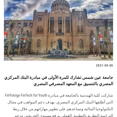
2021-09-05
جامعة عين شمس تشارك للمرة الأولى في مبادرة البنك المركزي
المصري بالتنسيق مع المعهد المصرفي المصري
شاركت كلية الهندسة بالجامعة في مبادرة FinYology-FinTech for Youth
التي أطلقها البنك المركزي المصري، بهدف دعم المواهب في مجال
التكنولوجيا المالية وتساعدهم على تطوير مهاراتهم من خلال ربط
الدراسة النظرية بالتطبيق العملي ورفع مستوى الخريجين ودعم