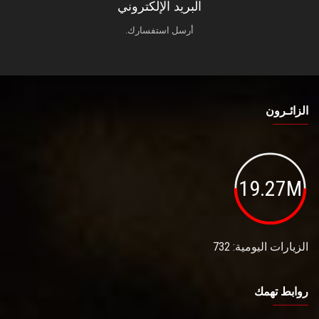
البريد الإلكتروني
أرسل استفسارك.
الزائـرون
19.27M
الزيارات اليومية: 732
روابط تهمك