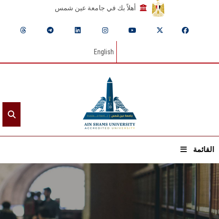
أهلاً بك في جامعة عين شمس
English
القائمة
الرئيسيـة
عن الجامعة