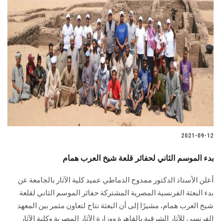
2021-09-12
بدء الموسم الثاني لحفائر قلعة شيخ العرب همام
أعلن الأستاذ الدكتور ممدوح الدماطي عميد كلية الآثار بالجامعة عن
بدء البعثة الفرنسية المصرية المشتركة حفائر الموسم الثاني لقلعة
شيخ العرب همام، مشيرًا إلى أن البعثة نتاج لتعاون مثمر بين المعهد
الفرنسي للآثار الشرقية بالقاهرة ووزارة الآثار المصرية وكلية الآثار