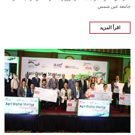
جامعة عين شمس.
اقرأ المزيد