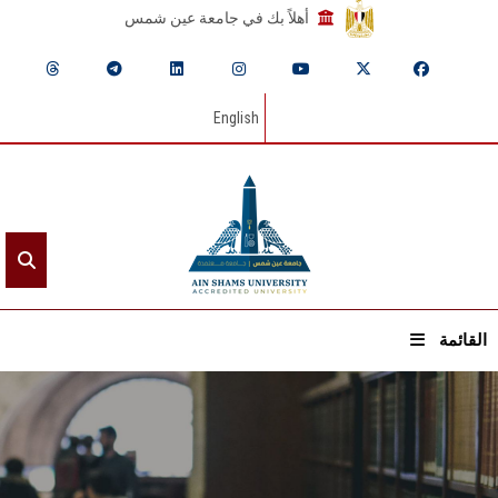
أهلاً بك في جامعة عين شمس
English
القائمة
الرئيسيـة
عن الجامعة