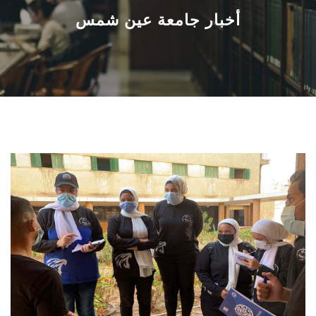
القطاعـات
أخبار جامعة عين شمس
الشئون الأكاديمية
البحث العلمي
الرعاية الصحية
المراكز والوحدات
الأنظمة الذكية
الإعلام
تواصل معنا