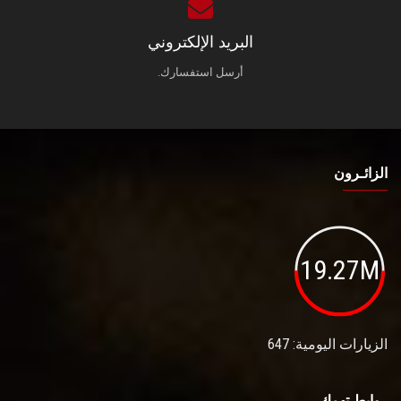
البريد الإلكتروني
أرسل استفسارك.
الزائـرون
19.27M
الزيارات اليومية: 647
روابط تهمك