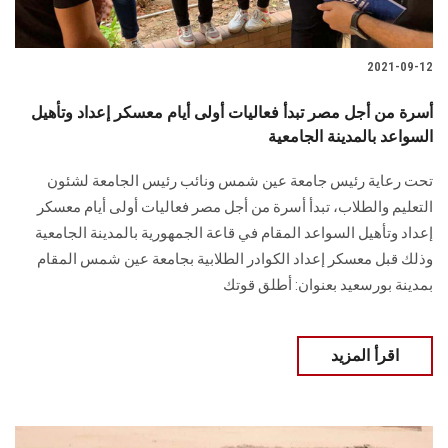
الطلاب
2021-09-12
هيئة التدريس
أسرة من أجل مصر تبدأ فعاليات أولى أيام معسكر إعداد وتأهيل
الدراسات العليا
السواعد بالمدينة الجامعية
الخريجين
تحت رعاية رئيس جامعة عين شمس ونائب رئيس الجامعة لشئون
التعليم والطلاب، تبدأ أسرة من أجل مصر فعاليات أولى أيام معسكر
إعداد وتأهيل السواعد المقام في قاعة الجمهورية بالمدينة الجامعية
الموظفون
وذلك قبل معسكر إعداد الكوادر الطلابية بجامعة عين شمس المقام
بمدينة بورسعيد بعنوان: أطلق قوتك
الزائـرون
سجل الان
اقرأ المزيد