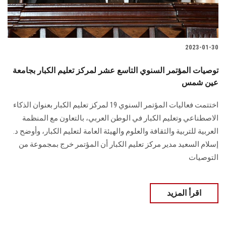
الطلاب
هيئة التدريس
2023-01-30
الدراسات العليا
توصيات المؤتمر السنوي التاسع عشر لمركز تعليم الكبار بجامعة
عين شمس
الخريجين
اختتمت فعاليات المؤتمر السنوي 19 لمركز تعليم الكبار بعنوان الذكاء
الموظفون
الاصطناعي وتعليم الكبار في الوطن العربي، بالتعاون مع المنظمة
العربية للتربية والثقافة والعلوم والهيئة العامة لتعليم الكبار، وأوضح د.
الزائـرون
إسلام السعيد مدير مركز تعليم الكبار أن المؤتمر خرج بمجموعة من
التوصيات
سجل الان
اقرأ المزيد