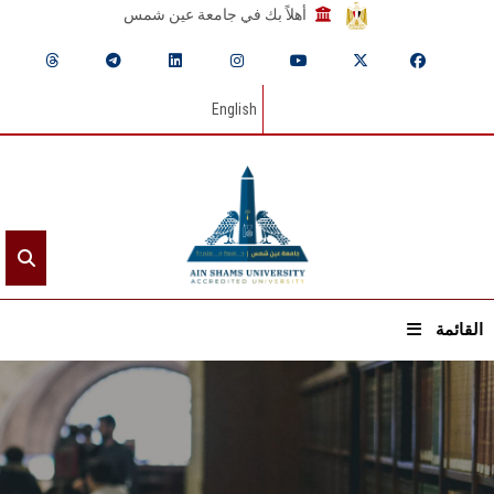
أهلاً بك في جامعة عين شمس
English
القائمة
الرئيسيـة
عن الجامعة