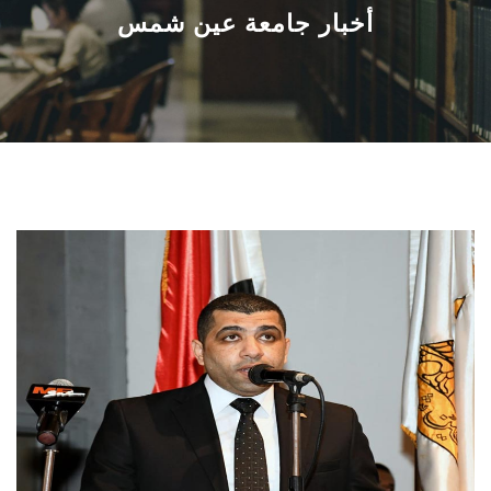
القطاعـات
أخبار جامعة عين شمس
الشئون الأكاديمية
البحث العلمي
الرعاية الصحية
المراكز والوحدات
الأنظمة الذكية
الإعلام
تواصل معنا