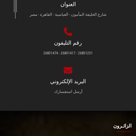
العنوان
شارع الخليفة المأمون - العباسية - القاهرة - مصر
رقم التليفون
26831231 - 26831417 - 26831474
البريد الإلكتروني
أرسل استفسارك.
الزائـرون