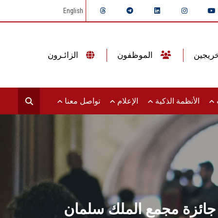
English
الموظفون
الزائـرون
ت
الأنظمة الذكية
الإعلام
تواصل معنا
جائزة مجمع الملك سلمان