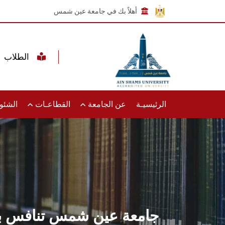
أهلاً بك في جامعة عين شمس
الطلاب
الرئيسيـة
عن الجامعة
القطاعـات
الشئون
جامعة عين شمس تنافس بثل