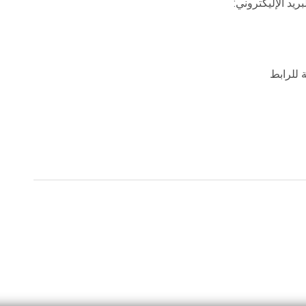
يد الإليكتروني:
ة للرابط