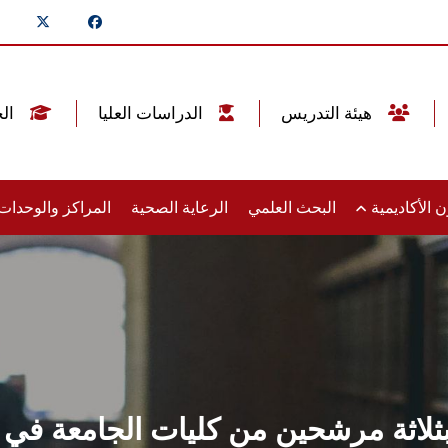
هيئة التدريس
الدراسات العليا
الخريجين
 الأكاديمية
البحث العلمي
الرعاية الصحية
المراكز والوحدا
اثة مرشحين من كليات الجامعة في 