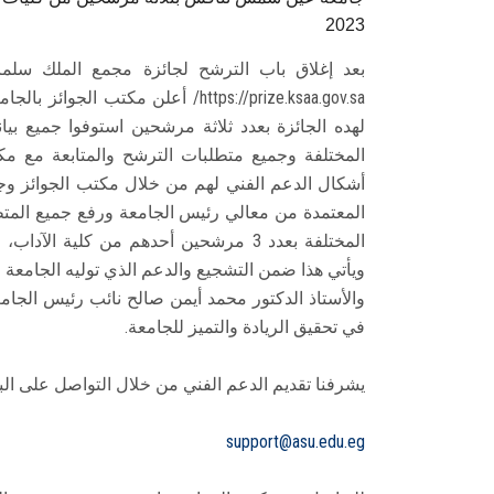
2023
https://prize.ksaa.gov.sa/ أعلن مكت
لهده الجائزة بعدد ثلاثة مرشحين استوفوا جميع بيان
المختلفة وجميع متطلبات الترشح والمتابعة مع م
أشكال الدعم الفني لهم من خلال مكتب الجوائز و
المعتمدة من معالي رئيس الجامعة ورفع جميع المتط
المختلفة بعدد 3 مرشحين أحدهم من كلية 
ويأتي هذا ضمن التشجيع والدعم الذي توليه الجامعة ف
والأستاذ الدكتور محمد أيمن صالح نائب رئيس الجامع
في تحقيق الريادة والتميز للجامعة.
يشرفنا تقديم الدعم الفني من خلال التواصل على البر
support@asu.edu.eg