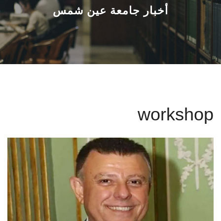
القطاعـات
أخبار جامعة عين شمس
الشئون الأكاديمية
البحث العلمي
الرعاية الصحية
workshop
المراكز والوحدات
الأنظمة الذكية
الإعلام
تواصل معنا