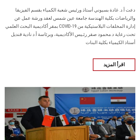
دعت أ.د. غادة بسيوني أستاذ ورئيس شعبة الكمياء بقسم الفيزيقا
والرياضات بكلية الهندسة جامعة عين شمس لعقد ورشة عمل عن
إدارة المخلفات البلاستيكية من COVID-19 بمقر أكاديمية البحث العلمي
تحت رعاية د.محمود صقر رئـيس الأكاديمية، وبرئاسة أ.د نادية قنديل
أستاذ الكيمياء بكلية البنات
اقرأ المزيد