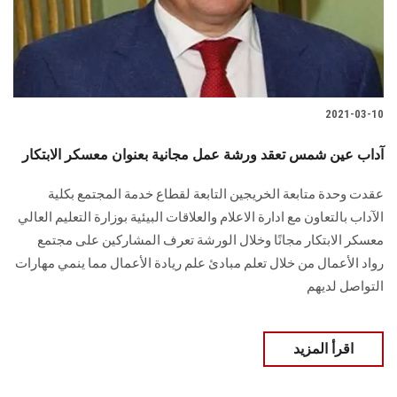
الطلاب
هيئة التدريس
الدراسات العليا
2021-03-10
الخريجين
آداب عين شمس تعقد ورشة عمل مجانية بعنوان معسكر الابتكار
عقدت وحدة متابعة الخريجين التابعة لقطاع خدمة المجتمع بكلية
الموظفون
الآداب بالتعاون مع ادارة الاعلام والعلاقات البيئية بوزارة التعليم العالي
معسكر الابتكار مجانًا وخلال الورشة تعرف المشاركين على مجتمع
الزائـرون
رواد الأعمال من خلال تعلم مبادئ علم ريادة الأعمال مما ينمي مهارات
التواصل لديهم
سجل الان
اقرأ المزيد