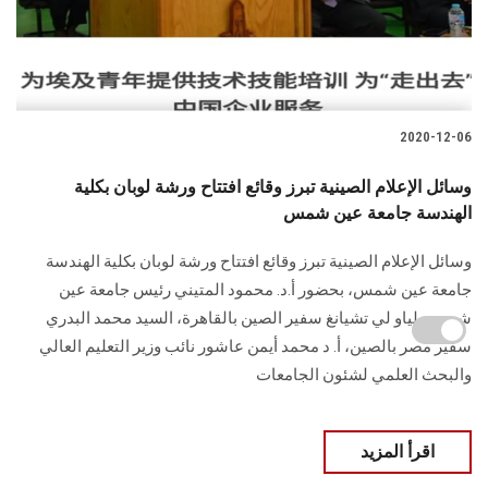
2020-12-06
وسائل الإعلام الصينية تبرز وقائع افتتاح ورشة لوبان بكلية
الهندسة جامعة عين شمس
وسائل الإعلام الصينية تبرز وقائع افتتاح ورشة لوبان بكلية الهندسة
جامعة عين شمس، بحضور أ.د. محمود المتيني رئيس جامعة عين
شمس، لياو لي تشيانغ سفير الصين بالقاهرة، السيد محمد البدري
سفير مصر بالصين، أ. د محمد أيمن عاشور نائب وزير التعليم العالي
والبحث العلمي لشئون الجامعات
اقرأ المزيد