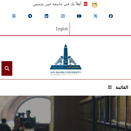
أهلاً بك في جامعة عين شمس
English
القائمة
الرئيسيـة
عن الجامعة