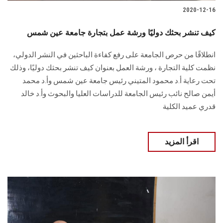
2020-12-16
كيف تنشر بحثك دوليًا ورشة عمل بتجارة جامعة عين شمس
انطلاقًا من حرص الجامعة على رفع كفاءة الباحثين في النشر الدولي،
نظمت كلية التجارة ، ورشة العمل بعنوان كيف تنشر بحثك دوليًا، وذلك
تحت رعاية أ.د محمود المتيني رئيس جامعة عين شمس وأ.د محمد
أيمن صالح نائب رئيس الجامعة للدراسات العليا والبحوث وأ.د خالد
قدري عميد الكلية
اقرأ المزيد