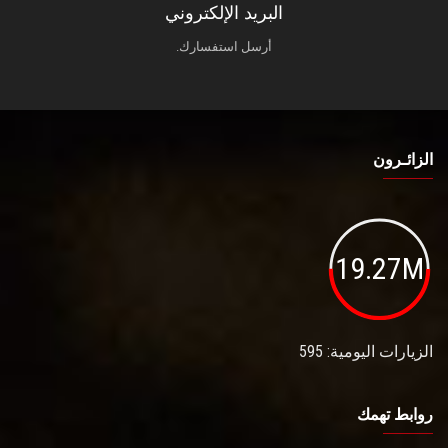
البريد الإلكتروني
أرسل استفسارك.
الزائـرون
19.27M
الزيارات اليومية: 595
روابط تهمك