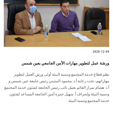
2020-12-09
ورشة عمل لتطوير مهارات الأمن الجامعي بعين شمس
نظم قطاع خدمة المجتمع وتنمية البيئة أولى ورش العمل لتطوير
مهاراتهم، تحت رعاية أ.د. محمود المتيني رئيس جامعة عين شمس و
أ.د. هشام تمراز القائم بعمل نائب رئيس الجامعة لشئون خدمة المجتمع
وتنمية البيئة وإشراف أ. سهيل حمزة أمين الجامعة المساعد لشئون
خدمة المجتمع وتنمية البيئة