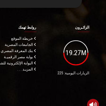
الزائـرون
روابط تهمك
خريطة الموقع
الجامعات المصرية
19.27M
بنك المعرفة المصري
بوابة مصر الرقميـة
البوابة الإلكترونية لل
المزيـد . . .
الزيارات اليومية: 225