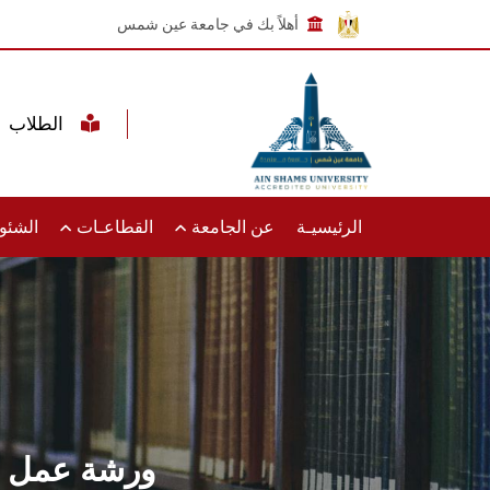
أهلاً بك في جامعة عين شمس
الطلاب
الرئيسيـة
عن الجامعة
القطاعـات
الشئون
ورشة عمل عن