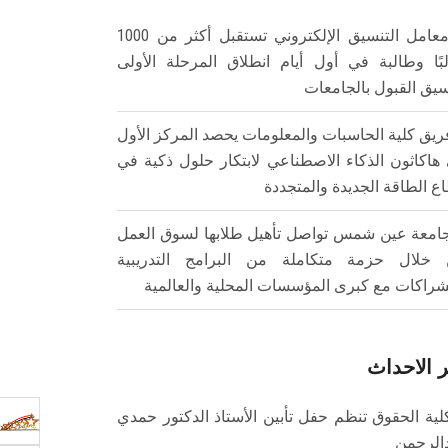
معامل التنسيق الإلكتروني تستقبل أكثر من 1000
بًا وطالبة في أول أيام انطلاق المرحلة الأولى
سيق القبول بالجامعات
ريق كلية الحاسبات والمعلومات يحصد المركز الأول
هاكاثون الذكاء الاصطناعي لابتكار حلول ذكية في
ع الطاقة الجديدة والمتجددة
امعة عين شمس تواصل تأهيل طلابها لسوق العمل
خلال حزمة متكاملة من البرامج التدريبية
شراكات مع كبرى المؤسسات المحلية والعالمية
 الاحداث
لية الحقوق تنظم حفل تأبين الأستاذ الدكتور حمدي
الرحمن