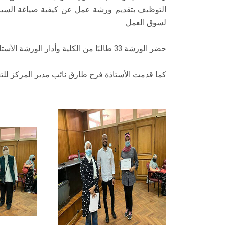
التوظيف بتقديم ورشة عمل عن كيفية صياغة السيرة ا
لسوق العمل.
حضر الورشة 33 طالبًا من الكلية وأدار الورشة الأستاذ أحمد صلاح مسئول التدريب المهني بالمركز.
كما قدمت الأستاذة فرح طارق نائب مدير المركز للتع