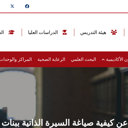
هيئة التدريس
الدراسات العليا
الخريجين
 الأكاديمية
البحث العلمي
الرعاية الصحية
المراكز والوحدا
 كيفية صياغة السيرة الذاتية ببن