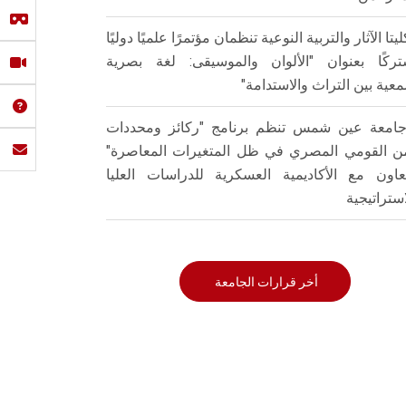
ليتا الآثار والتربية النوعية تنظمان مؤتمرًا علميًا دوليًا
ركًا بعنوان "الألوان والموسيقى: لغة بصرية
عية بين التراث والاستدامة"
امعة عين شمس تنظم برنامج "ركائز ومحددات
من القومي المصري في ظل المتغيرات المعاصرة"
تعاون مع الأكاديمية العسكرية للدراسات العليا
استراتيجية
أخر قرارات الجامعة