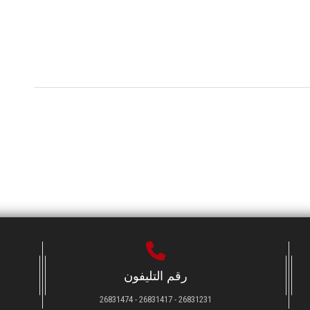
رقم التليفون
26831231 - 26831417 - 26831474