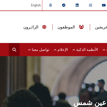
English
الموظفون
الزائـرون
ت
الأنظمة الذكية
الإعلام
تواصل معنا
ات عين شمس