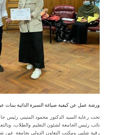
ورشة عمل عن كيفية صياغة السيرة الذاتية ببنات 
تحت رعاية السيد الدكتور محمود المتينى رئيس جا
نائب رئيس الجامعة لشئون التعليم والطلاب، وبالتعاون
رقية شلبي ومكتب التعاون الدولي بجامعة عين ش