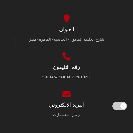
العنوان
شارع الخليفة المأمون - العباسية - القاهرة - مصر
رقم التليفون
26831231 - 26831417 - 26831474
البريد الإلكتروني
أرسل استفسارك.