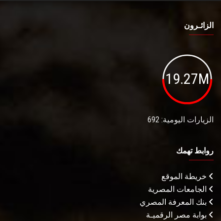
الزائـرون
19.27M
الزيارات اليومية: 692
روابط تهمك
خريطة الموقع
الجامعات المصرية
بنك المعرفة المصري
بوابة مصر الرقميـة