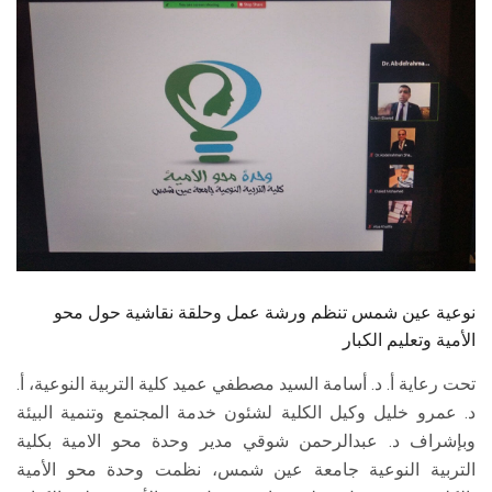
الطلاب
هيئة التدريس
الدراسات العليا
الخريجين
الموظفون
الزائـرون
نوعية عين شمس تنظم ورشة عمل وحلقة نقاشية حول محو
الأمية وتعليم الكبار
سجل الان
تحت رعاية أ. د. أسامة السيد مصطفي عميد كلية التربية النوعية، أ.
د. عمرو خليل وكيل الكلية لشئون خدمة المجتمع وتنمية البيئة
وبإشراف د. عبدالرحمن شوقي مدير وحدة محو الامية بكلية
التربية النوعية جامعة عين شمس، نظمت وحدة محو الأمية