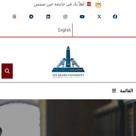
أهلاً بك في جامعة عين شمس
English
القائمة
الرئيسيـة
عن الجامعة