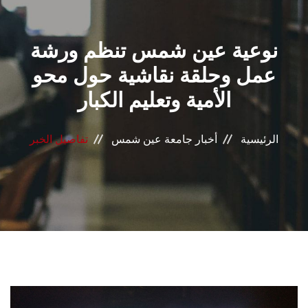
القطاعـات
نوعية عين شمس تنظم ورشة
الشئون الأكاديمية
عمل وحلقة نقاشية حول محو
البحث العلمي
الأمية وتعليم الكبار
الرعاية الصحية
الرئيسية
أخبار جامعة عين شمس
تفاصيل الخبر
المراكز والوحدات
الأنظمة الذكية
الإعلام
تواصل معنا