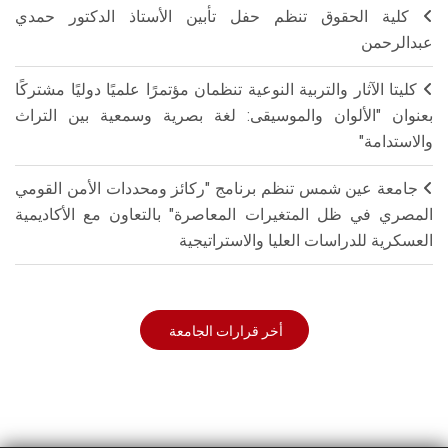
كلية الحقوق تنظم حفل تأبين الأستاذ الدكتور حمدي
عبدالرحمن
كليتا الآثار والتربية النوعية تنظمان مؤتمرًا علميًا دوليًا مشتركًا
بعنوان "الألوان والموسيقى: لغة بصرية وسمعية بين التراث
والاستدامة"
جامعة عين شمس تنظم برنامج "ركائز ومحددات الأمن القومي
المصري في ظل المتغيرات المعاصرة" بالتعاون مع الأكاديمية
العسكرية للدراسات العليا والاستراتيجية
أخر قرارات الجامعة