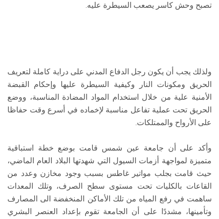
تصبح وحش كاسر يصعب السيطرة عليه.
ولذلك يجب أن يكون رجل الدفاع المدني على دراية كاملة لتعريف
الحريق ومكونات النار وكيفية السيطرة عليها وإحكام القبضة
الأمنية علية من خلال استخدام المواد المضادة المناسبة، ووضع
الحريق تحت عملية تفاعل مناسبة لإخماده في أسرع وقت حفاظا
على الأرواح والممتلكات.
وأكد على أن جامعة عين شمس قامت بوضع خطة استباقية
متميزة لمواجهة أزمات السيول التي شهدتها البلاد العام الماضي،
حيث قامت بجلب مواتير غاطس بسبب وجود مخازن وعدد من
القاعات بالكليات تحت مستوى سطح الصرف، وتلك المعدات
ساهمت في رفع المياه من تلك الأماكن المنخفضة الى المصارف
وتأمينها، مشددًا على أن الجامعة تقوم بإعداد العنصر البشري