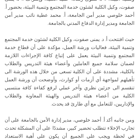
صفوت، وكيل الكلية لشئون خدمة المجتمع وتنمية البيئة، بحضور أ.
أحمد خلوصي مدير أمن الجامعة، أ. محمد عطية نائب مدير أمن
الجامعة ومدير إدارة الدفاع المدني بالجامعة.
حيث افتتحت أ. د. يمنى صفوت، وكيل الكلية لشئون خدمة المجتمع
وتنمية البيئة، فعاليات ورشة العمل، مؤكدة على أن قطاع خدمة
المجتمع وتنمية البيئة يعمل على إتباع كافة الإجراءات اللازمة
لضمان سلامة جميع العاملين وأعضاء هيئة التدريس والطلاب
بالكلية، مشددة على أن الكلية تسعى من خلال هذه الورشة الى
تأهيلهم لمواجهة أي أزمات أو كوارث، وأوضحت أن ورشة العمل
تنقسم الى جزئين نظري وآخر عملي لرفع كفاءة كافة منتسبي
الكلية من أعضاء هيئة التدريس والهيئة المعاونة والطلاب
والإداريين، للتعامل مع أي طارئ قد يحدث.
ومن جانبه أكد أ. أحمد خلوصي، مدير إدارة الأمن بالجامعة على أن
تجارب الإخلاء تتطلب تحضير كبير، مشددًا على أن المشكلة تحدث
في لحظة ويجب على الجميع أن يكون على أهبة الاستعداد