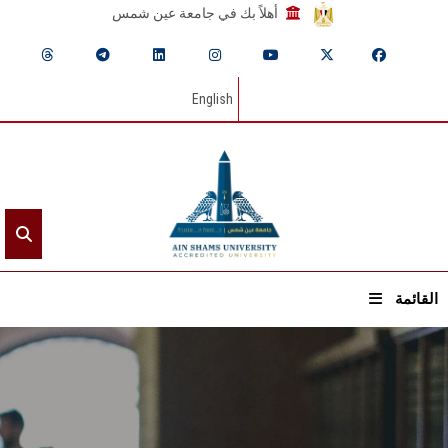
أهلاً بك في جامعة عين شمس
English
القائمة
الرئيسيـة
عن الجامعة