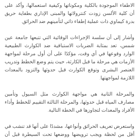
الاطفاء الموجودة بالكلية ومكوناتها وكيفية استعمالها، وأكد على
أن كلية الألسن زودت كنترولاتها والمبنى الإداري بطفاية حريق
بدرة كيماوي ذات عملية إطفاء ذاتي لتأمينهم ضد الحرائق.
وأشار إلى أن سلسة الإجراءات الوقائية التي تتبعها جامعة عين
شمس، تعد بمثابة الضربات الاستباقية ضد الكوارث الطبيعية
الوارد وقوعها في أي وقت، مؤكدًا على أن أول مرحلة لمواجهة
الأزمات هي مرحلة ما قبل الكارثة، حيث يتم وضع الخطط وتدريب
العنصر البشرى وتوقع الكوارث قبل حدوثها والتزود بالمعدات
اللازمة لمواجهتها.
والمرحلة الثانية هي مواجهة الكوارث مثل السيول وتأمين
مصارف المياه قبل حدوثها، والمرحلة الثالثة التقييم للخطط وأداء
الأفراد والمعدات لتجاوزها في الخطة التالية.
واستعرض تعريف الحرائق وأنواعها، مشددًا على أنها قد تنشب في
أقل من لحظة ويجب ترويضها ووضعها تحت السيطرة قبل أن