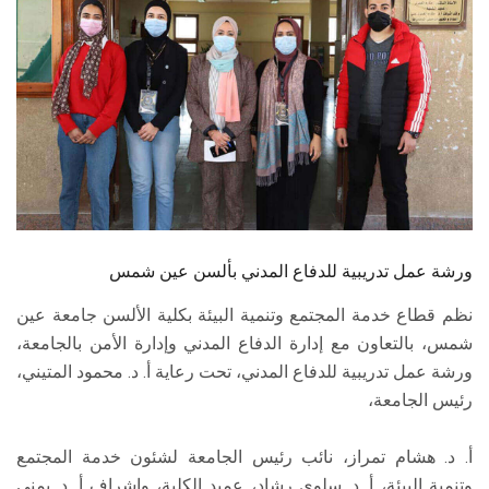
الطلاب
هيئة التدريس
الدراسات العليا
الخريجين
الموظفون
ورشة عمل تدريبية للدفاع المدني بألسن عين شمس
الزائـرون
نظم قطاع خدمة المجتمع وتنمية البيئة بكلية الألسن جامعة عين
شمس، بالتعاون مع إدارة الدفاع المدني وإدارة الأمن بالجامعة،
سجل الان
ورشة عمل تدريبية للدفاع المدني، تحت رعاية أ. د. محمود المتيني،
رئيس الجامعة،
أ. د. هشام تمراز، نائب رئيس الجامعة لشئون خدمة المجتمع
وتنمية البيئة، أ. د. سلوى رشاد، عميد الكلية، وإشراف أ. د. يمنى