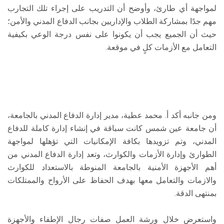
لمواجهة أي طارئ، وأوضح أن التدريب على إجراء تلك التجارب
مهم جدًا بمشاركة الطلاب والإداريين بجانب الدفاع المدني والأمن؛
حيث أن الجميع يجب أن يكونوا على نفس درجة الوعي بكيفية
التعامل مع الأزمات كلٍ في موقعة.
ومن جانبه أكد أ. محمد عطية، مدير إدارة الدفاع المدني بالجامعة،
أن جامعة عين شمس كانت سباقة في إنشاء إدارة كاملة للدفاع
المدني، وتم تزويدها بكافة الإمكانيات التي تؤهلها لمواجهة
الطوارئ وإدارة الأزمات والكوارث، وتعد إدارة الدفاع المدني من
أهم الأجهزة الأمنية بالجامعة المنوطة بالاستعداد للكوارث
والازمات والتعامل معها بهدف الحفاظ على الأرواح والممتلكات
بمنتهى الدقة.
واستعرض خلال ورشة العمل صفات رجال الإطفاء والأجهزة