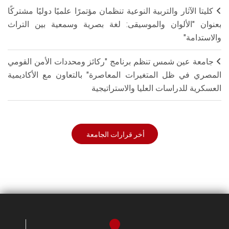
كليتا الآثار والتربية النوعية تنظمان مؤتمرًا علميًا دوليًا مشتركًا
بعنوان "الألوان والموسيقى: لغة بصرية وسمعية بين التراث
والاستدامة"
جامعة عين شمس تنظم برنامج "ركائز ومحددات الأمن القومي
المصري في ظل المتغيرات المعاصرة" بالتعاون مع الأكاديمية
العسكرية للدراسات العليا والاستراتيجية
أخر قرارات الجامعة