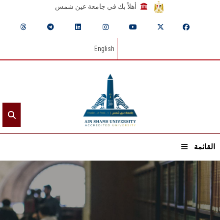
أهلاً بك في جامعة عين شمس
English
القائمة
الرئيسيـة
عن الجامعة