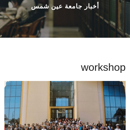
القطاعـات
أخبار جامعة عين شمس
الشئون الأكاديمية
البحث العلمي
الرعاية الصحية
workshop
المراكز والوحدات
الأنظمة الذكية
الإعلام
تواصل معنا