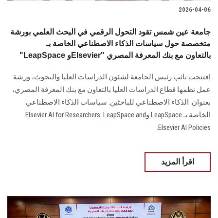
2026-04-06
جامعة عين شمس تقود التحول الرقمي في البحث العلمي بورشة
متخصصة حول سياسات الذكاء الاصطناعي الخاصة بـ
"LeapSpace وElsevier" بالتعاون مع بنك المعرفة المصري
افتتحت نائب رئيس الجامعة لشئون الدراسات العليا والبحوث، ورشة
عمل نظمها قطاع الدراسات العليا بالتعاون مع بنك المعرفة المصري،
بعنوان: الذكاء الاصطناعي للباحثين: سياسات الذكاء الاصطناعي
الخاصة بـ LeapSpace وElsevier AI for Researchers: LeapSpace and
Elsevier AI Policies.
اقرأ المزيد